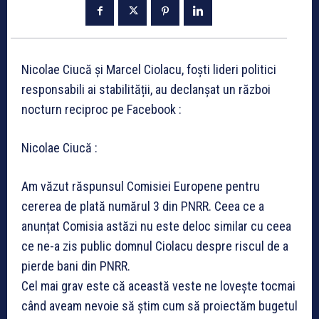
Nicolae Ciucă și Marcel Ciolacu, foști lideri politici
responsabili ai stabilității, au declanșat un război
nocturn reciproc pe Facebook :
Nicolae Ciucă :
Am văzut răspunsul Comisiei Europene pentru
cererea de plată numărul 3 din PNRR. Ceea ce a
anunțat Comisia astăzi nu este deloc similar cu ceea
ce ne-a zis public domnul Ciolacu despre riscul de a
pierde bani din PNRR.
Cel mai grav este că această veste ne lovește tocmai
când aveam nevoie să știm cum să proiectăm bugetul