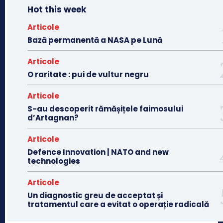
Hot this week
Articole
Bază permanentă a NASA pe Lună
Articole
O raritate : pui de vultur negru
Articole
S-au descoperit rămășițele faimosului
d’Artagnan?
Articole
Defence Innovation | NATO and new
technologies
Articole
Un diagnostic greu de acceptat și
tratamentul care a evitat o operație radicală