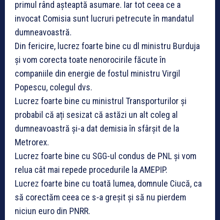
primul rând așteaptă asumare. Iar tot ceea ce a
invocat Comisia sunt lucruri petrecute în mandatul
dumneavoastră.
Din fericire, lucrez foarte bine cu dl ministru Burduja
și vom corecta toate nenorocirile făcute în
companiile din energie de fostul ministru Virgil
Popescu, colegul dvs.
Lucrez foarte bine cu ministrul Transporturilor și
probabil că ați sesizat că astăzi un alt coleg al
dumneavoastră și-a dat demisia în sfârșit de la
Metrorex.
Lucrez foarte bine cu SGG-ul condus de PNL și vom
relua cât mai repede procedurile la AMEPIP.
Lucrez foarte bine cu toată lumea, domnule Ciucă, ca
să corectăm ceea ce s-a greșit și să nu pierdem
niciun euro din PNRR.