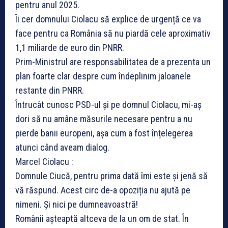
pentru anul 2025.
Îi cer domnului Ciolacu să explice de urgență ce va
face pentru ca România să nu piardă cele aproximativ
1,1 miliarde de euro din PNRR.
Prim-Ministrul are responsabilitatea de a prezenta un
plan foarte clar despre cum îndeplinim jaloanele
restante din PNRR.
Întrucât cunosc PSD-ul și pe domnul Ciolacu, mi-aș
dori să nu amâne măsurile necesare pentru a nu
pierde banii europeni, așa cum a fost înțelegerea
atunci când aveam dialog.
Marcel Ciolacu :
Domnule Ciucă, pentru prima dată îmi este și jenă să
vă răspund. Acest circ de-a opoziția nu ajută pe
nimeni. Și nici pe dumneavoastră!
Românii așteaptă altceva de la un om de stat. În