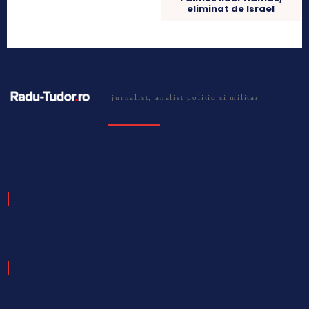
eliminat de Israel
jurnalist, analist politic si militar