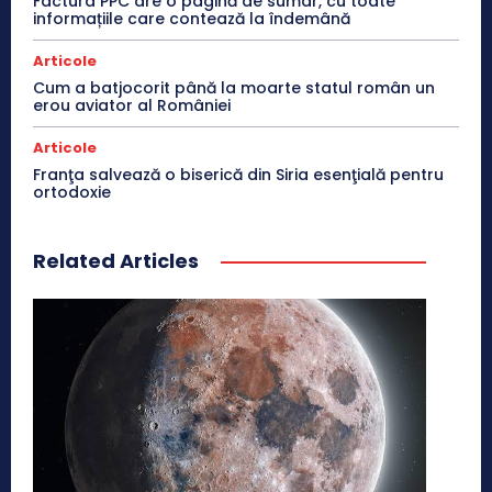
Factura PPC are o pagină de sumar, cu toate
informațiile care contează la îndemână
Articole
Cum a batjocorit până la moarte statul român un
erou aviator al României
Articole
Franţa salvează o biserică din Siria esenţială pentru
ortodoxie
Related Articles