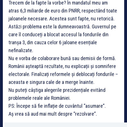
Trecem de la fapte la vorbe? În mandatul meu am
atras 6,3 miliarde de euro din PNRR, respectând toate
jaloanele necesare. Acestea sunt fapte, nu retorică.
Astăzi problema este la dumneavoastră. Guvernul pe
care îl conduceți a blocat accesul la fondurile din
tranșa 3, din cauza celor 6 jaloane esențiale
nefinalizate.
Nu e vorba de colaborare bună sau demisii de formă.
Românii așteaptă rezultate, nu explicații și somnifere
electorale. Finalizați reformele și deblocați fondurile –
aceasta e singura cale de a merge înainte.
Nu puteți câștiga alegerile prezidențiale evitând
problemele reale ale României.
PS: Începe să fie inflație de cuvântul “asumare”.
Aș vrea să aud mai mult despre “rezolvare”.