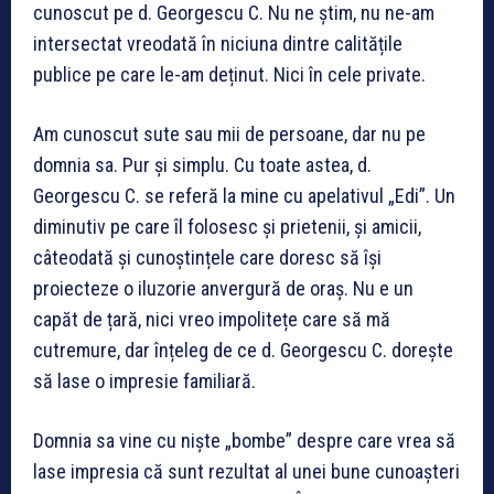
cunoscut pe d. Georgescu C. Nu ne știm, nu ne-am
intersectat vreodată în niciuna dintre calitățile
publice pe care le-am deținut. Nici în cele private.
Am cunoscut sute sau mii de persoane, dar nu pe
domnia sa. Pur și simplu. Cu toate astea, d.
Georgescu C. se referă la mine cu apelativul „Edi”. Un
diminutiv pe care îl folosesc și prietenii, și amicii,
câteodată și cunoștințele care doresc să își
proiecteze o iluzorie anvergură de oraș. Nu e un
capăt de țară, nici vreo impolitețe care să mă
cutremure, dar înțeleg de ce d. Georgescu C. dorește
să lase o impresie familiară.
Domnia sa vine cu niște „bombe” despre care vrea să
lase impresia că sunt rezultat al unei bune cunoașteri