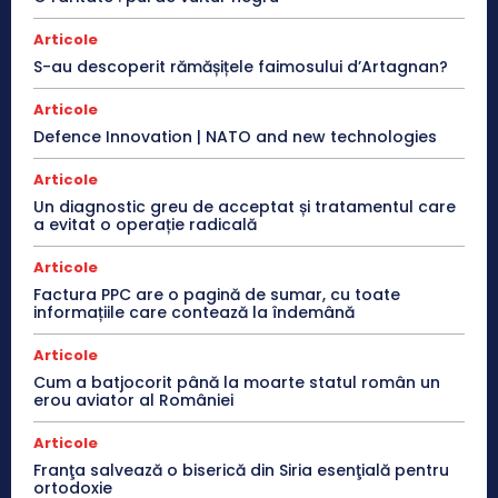
Articole
S-au descoperit rămășițele faimosului d’Artagnan?
Articole
Defence Innovation | NATO and new technologies
Articole
Un diagnostic greu de acceptat și tratamentul care
a evitat o operație radicală
Articole
Factura PPC are o pagină de sumar, cu toate
informațiile care contează la îndemână
Articole
Cum a batjocorit până la moarte statul român un
erou aviator al României
Articole
Franţa salvează o biserică din Siria esenţială pentru
ortodoxie