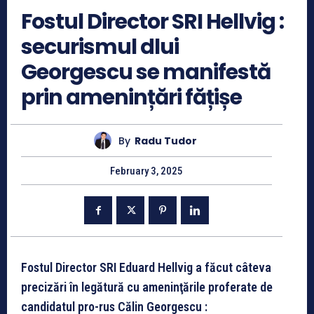
Fostul Director SRI Hellvig :
securismul dlui
Georgescu se manifestă
prin amenințări fățișe
By
Radu Tudor
February 3, 2025
Fostul Director SRI Eduard Hellvig a făcut câteva
precizări în legătură cu ameninţările proferate de
candidatul pro-rus Călin Georgescu :