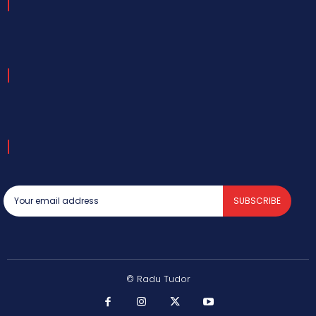
SUBSCRIBE
© Radu Tudor