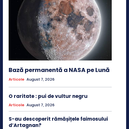
Bază permanentă a NASA pe Lună
Articole
August 7, 2026
O raritate : pui de vultur negru
Articole
August 7, 2026
S-au descoperit rămășițele faimosului
d’Artagnan?