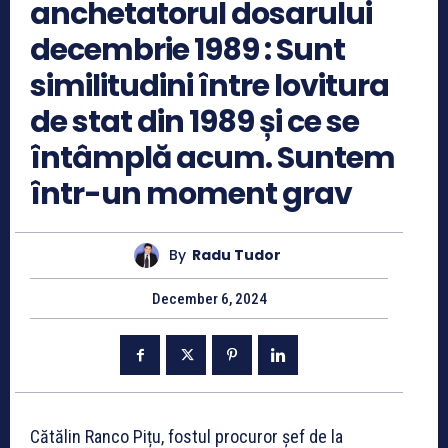
anchetatorul dosarului
decembrie 1989 : Sunt
similitudini între lovitura
de stat din 1989 și ce se
întâmplă acum. Suntem
într-un moment grav
By
Radu Tudor
December 6, 2024
Cătălin Ranco Pițu, fostul procuror șef de la