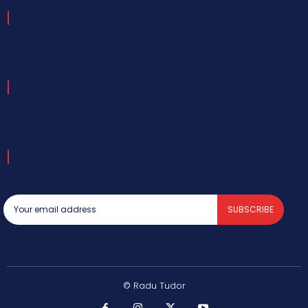
SUBSCRIBE
© Radu Tudor