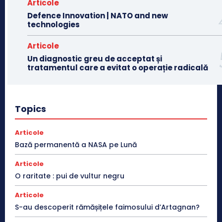
Articole
Defence Innovation | NATO and new
technologies
Articole
Un diagnostic greu de acceptat și
tratamentul care a evitat o operație radicală
Topics
Articole
Bază permanentă a NASA pe Lună
Articole
O raritate : pui de vultur negru
Articole
S-au descoperit rămășițele faimosului d’Artagnan?