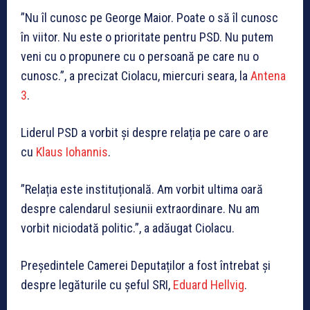
”Nu îl cunosc pe George Maior. Poate o să îl cunosc
în viitor. Nu este o prioritate pentru PSD. Nu putem
veni cu o propunere cu o persoană pe care nu o
cunosc.”, a precizat Ciolacu, miercuri seara, la
Antena
3
.
Liderul PSD a vorbit și despre relația pe care o are
cu
Klaus Iohannis
.
”Relația este instituțională. Am vorbit ultima oară
despre calendarul sesiunii extraordinare. Nu am
vorbit niciodată politic.”, a adăugat Ciolacu.
Președintele Camerei Deputaților a fost întrebat și
despre legăturile cu șeful SRI,
Eduard Hellvig
.