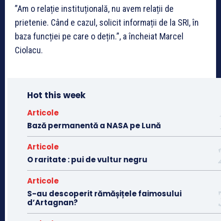
”Am o relație instituțională, nu avem relații de
prietenie. Când e cazul, solicit informații de la SRI, în
baza funcției pe care o dețin.”, a încheiat Marcel
Ciolacu.
Hot this week
Articole
Bază permanentă a NASA pe Lună
Articole
O raritate : pui de vultur negru
Articole
S-au descoperit rămășițele faimosului
d’Artagnan?