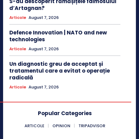
S-au descoperit rămășițele faimosului
d’Artagnan?
Articole
August 7, 2026
Defence Innovation | NATO and new
technologies
Articole
August 7, 2026
Un diagnostic greu de acceptat și
tratamentul care a evitat o operație
radicală
Articole
August 7, 2026
Popular Categories
ARTICOLE
OPINION
TRIPADVISOR