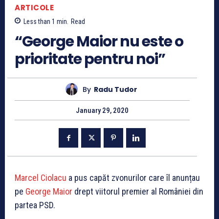
ARTICOLE
Less than 1
min.
Read
“George Maior nu este o
prioritate pentru noi”
By
Radu Tudor
January 29, 2020
Marcel Ciolacu
a pus capăt zvonurilor care îl anunțau
pe
George Maior
drept viitorul premier al României din
partea PSD.