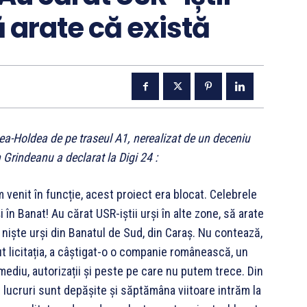
să arate că există
ea-Holdea de pe traseul A1, nerealizat de un deceniu
 Grindeanu a declarat la Digi 24 :
venit în funcție, acest proiect era blocat. Celebrele
 în Banat! Au cărat USR-iștii urși în alte zone, să arate
 niște urși din Banatul de Sud, din Caraș. Nu contează,
 licitația, a câștigat-o o companie românească, un
mediu, autorizații și peste pe care nu putem trece. Din
e lucruri sunt depășite și săptămâna viitoare intrăm la