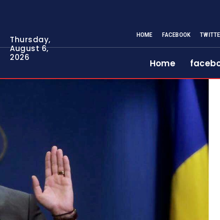
HOME
FACEBOOK
TWITT
Thursday,
August 6,
2026
Home
faceb