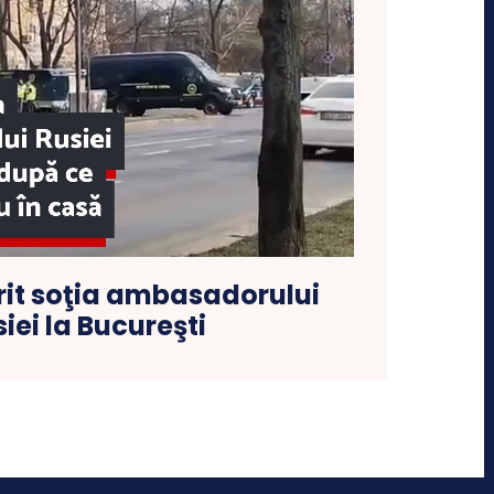
rit soţia ambasadorului
iei la Bucureşti