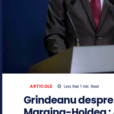
ARTICOLE
Less than 1
min.
Read
Grindeanu despre 
Margina-Holdea : 