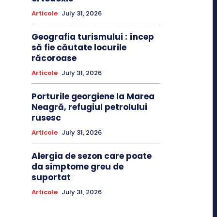
Articole
July 31, 2026
Geografia turismului : încep
să fie căutate locurile
răcoroase
Articole
July 31, 2026
Porturile georgiene la Marea
Neagră, refugiul petrolului
rusesc
Articole
July 31, 2026
Alergia de sezon care poate
da simptome greu de
suportat
Articole
July 31, 2026