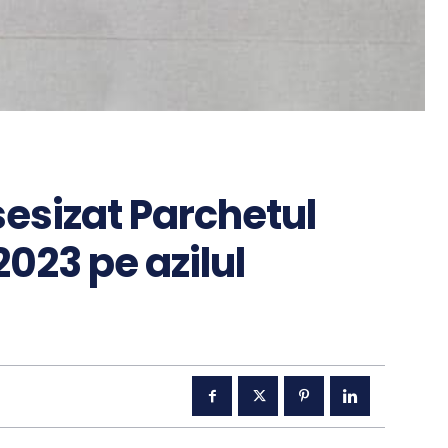
sesizat Parchetul
2023 pe azilul