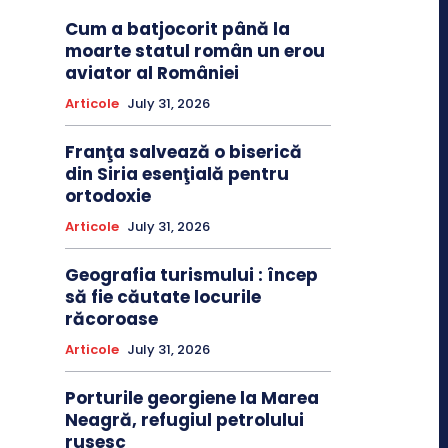
Cum a batjocorit până la
moarte statul român un erou
aviator al României
Articole
July 31, 2026
Franţa salvează o biserică
din Siria esenţială pentru
ortodoxie
Articole
July 31, 2026
Geografia turismului : încep
să fie căutate locurile
răcoroase
Articole
July 31, 2026
Porturile georgiene la Marea
Neagră, refugiul petrolului
rusesc