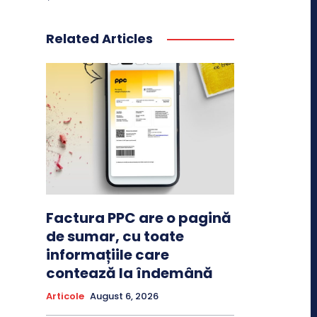
Related Articles
Factura PPC are o pagină
de sumar, cu toate
informațiile care
contează la îndemână
Articole
August 6, 2026