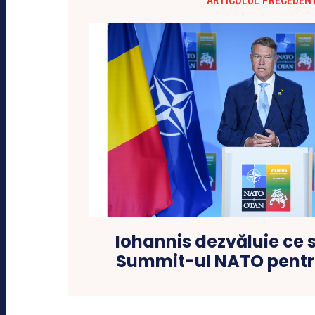
ARTICOLUL PRECEDEN
Iohannis dezvăluie ce s
Summit-ul NATO pent