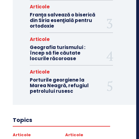
Articole
Franţa salvează o biserică
din Siria esenţială pentru
ortodoxie
Articole
Geografia turismului :
încep să fie căutate
locurile răcoroase
Articole
Porturile georgiene la
Marea Neagră, refugiul
petrolului rusesc
Topics
Articole
Articole