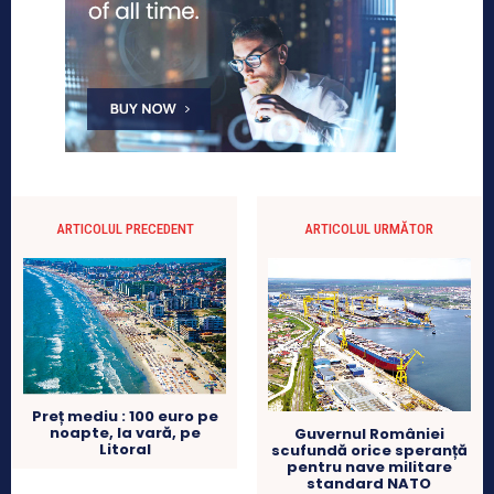
ARTICOLUL PRECEDENT
ARTICOLUL URMĂTOR
Preț mediu : 100 euro pe
noapte, la vară, pe
Guvernul României
Litoral
scufundă orice speranță
pentru nave militare
standard NATO