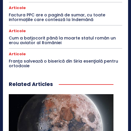
Articole
Factura PPC are o pagină de sumar, cu toate
informațiile care contează la îndemână
Articole
Cum a batjocorit până la moarte statul român un
erou aviator al României
Articole
Franţa salvează o biserică din Siria esenţială pentru
ortodoxie
Related Articles