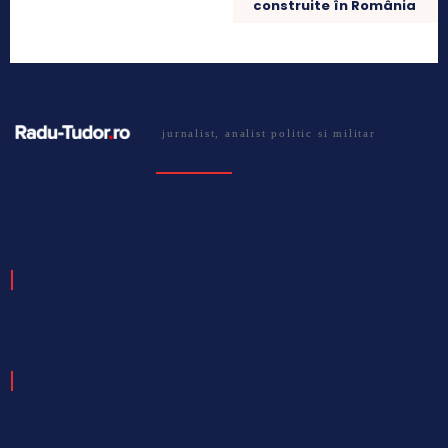
construite în România
jurnalist, analist politic si militar