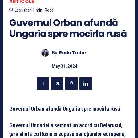
ARTICOLE
Less than 1
min.
Read
Guvernul Orban afundă
Ungaria spre mocirla rusă
By
Radu Tudor
May 31, 2024
Guvernul Orban afundă Ungaria spre mocirla rusă
Guvernul Ungariei a semnat un acord cu Belarusul,
ţară aliată cu Rusia şi supusă sancţiunilor europene,