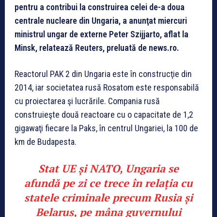
pentru a contribui la construirea celei de-a doua
centrale nucleare din Ungaria, a anunţat miercuri
ministrul ungar de externe Peter Szijjarto, aflat la
Minsk, relatează Reuters, preluată de news.ro.
Reactorul PAK 2 din Ungaria este în construcţie din
2014, iar societatea rusă Rosatom este responsabilă
cu proiectarea şi lucrările. Compania rusă
construieşte două reactoare cu o capacitate de 1,2
gigawaţi fiecare la Paks, în centrul Ungariei, la 100 de
km de Budapesta.
Stat UE și NATO, Ungaria se
afundă pe zi ce trece în relația cu
statele criminale precum Rusia și
Belarus, pe mâna guvernului