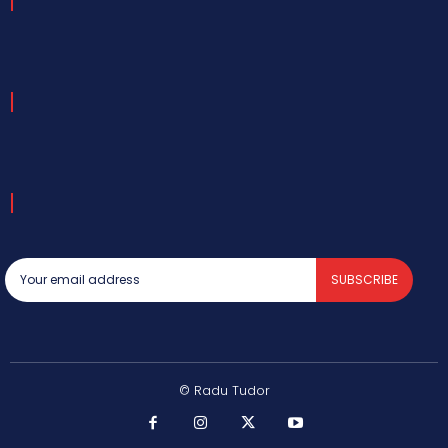
SUBSCRIBE
© Radu Tudor