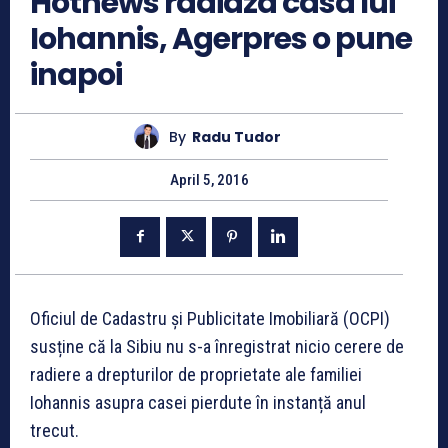
Hotnews radiaza casa lui
Iohannis, Agerpres o pune
inapoi
By
Radu Tudor
April 5, 2016
Oficiul de Cadastru și Publicitate Imobiliară (OCPI)
susține că la Sibiu nu s-a înregistrat nicio cerere de
radiere a drepturilor de proprietate ale familiei
Iohannis asupra casei pierdute în instanță anul
trecut.