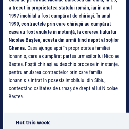
a trecut în proprietatea statului român, iar în anul
1997 imobilul a fost cumpărat de chiriași. În anul
1999, contractele prin care chiriașii au cumpărat
casa au fost anulate în instanță, la cererea fiului lui
Nicolae Baștea, acesta din urmă fiind nepot al soților
Ghenea.
Casa ajunge apoi în proprietatea familiei
Iohannis, care a cumpărat partea urmașilor lui Nicolae
Baștea. Foștii chiriași au deschis procese în instanțe,
pentru anularea contractelor prin care familia
Iohannis a intrat în posesia imobilului din Sibiu,
contestând calitatea de urmaș de drept al lui Nicolae
Baștea.
Hot this week