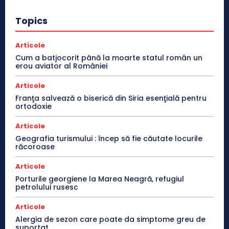
Topics
Articole
Cum a batjocorit până la moarte statul român un
erou aviator al României
Articole
Franţa salvează o biserică din Siria esenţială pentru
ortodoxie
Articole
Geografia turismului : încep să fie căutate locurile
răcoroase
Articole
Porturile georgiene la Marea Neagră, refugiul
petrolului rusesc
Articole
Alergia de sezon care poate da simptome greu de
suportat