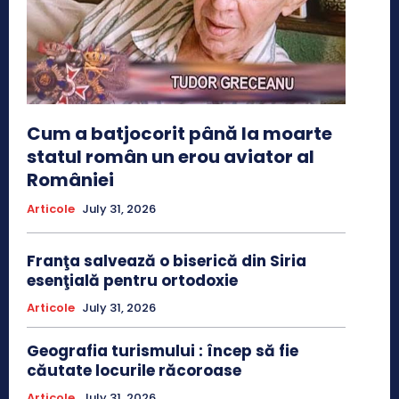
Cum a batjocorit până la moarte
statul român un erou aviator al
României
Articole
July 31, 2026
Franţa salvează o biserică din Siria
esenţială pentru ortodoxie
Articole
July 31, 2026
Geografia turismului : încep să fie
căutate locurile răcoroase
Articole
July 31, 2026