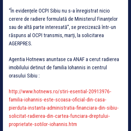
“În evidențele OCPI Sibiu nu s-a înregistrat nicio
cerere de radiere formulată de Ministerul Finanțelor
sau de altă parte interesată”, se precizează într-un
răspuns al OCPI transmis, marți, la solicitarea
AGERPRES.
Agentia Hotnews anuntase ca ANAF a cerut radierea
imobilului detinut de familia Iohannis in centrul
orasului Sibiu :
http://www.hotnews.ro/stiri-esential-20913976-
familia-iohannis-este-scoasa-oficial-din-casa-
pierduta-instanta-administratia-financiara-din-sibiu-
solicitat-radierea-din-cartea-funciara-dreptului-
proprietate-sotilor-iohannis.htm