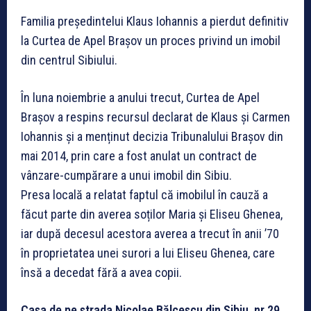
Familia președintelui Klaus Iohannis a pierdut definitiv
la Curtea de Apel Brașov un proces privind un imobil
din centrul Sibiului.
În luna noiembrie a anului trecut, Curtea de Apel
Brașov a respins recursul declarat de Klaus și Carmen
Iohannis și a menținut decizia Tribunalului Brașov din
mai 2014, prin care a fost anulat un contract de
vânzare-cumpărare a unui imobil din Sibiu.
Presa locală a relatat faptul că imobilul în cauză a
făcut parte din averea soților Maria și Eliseu Ghenea,
iar după decesul acestora averea a trecut în anii ’70
în proprietatea unei surori a lui Eliseu Ghenea, care
însă a decedat fără a avea copii.
Casa de pe strada Nicolae Bălcescu din Sibiu, nr.29,