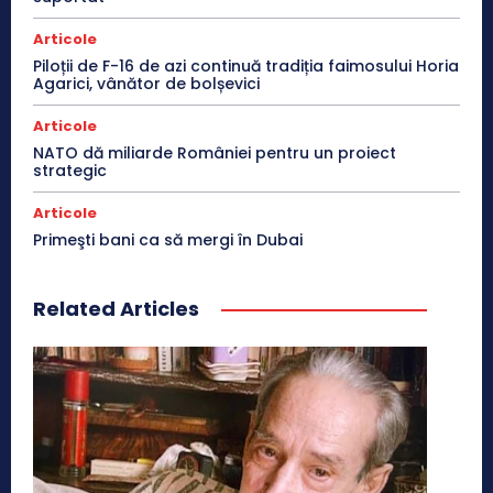
Articole
Piloții de F-16 de azi continuă tradiția faimosului Horia
Agarici, vânător de bolșevici
Articole
NATO dă miliarde României pentru un proiect
strategic
Articole
Primeşti bani ca să mergi în Dubai
Related Articles