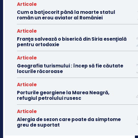
Articole
Cum a batjocorit până la moarte statul
român un erou aviator al României
Articole
Franţa salvează o biserică din Siria esenţială
pentru ortodoxie
Articole
Geografia turismului : încep să fie căutate
locurile răcoroase
Articole
Porturile georgiene la Marea Neagră,
refugiul petrolului rusesc
Articole
Alergia de sezon care poate da simptome
greu de suportat