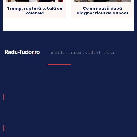
Ce urmează după
Trump, ruptură totală cu
diagnosticul de cancer
Zelenski
jurnalist, analist politic si militar