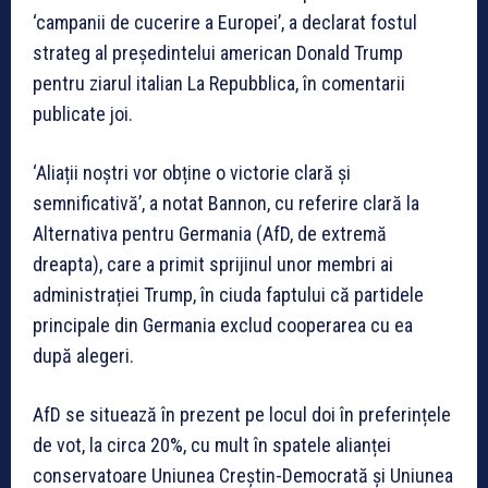
‘campanii de cucerire a Europei’, a declarat fostul
strateg al președintelui american Donald Trump
pentru ziarul italian La Repubblica, în comentarii
publicate joi.
‘Aliații noștri vor obține o victorie clară și
semnificativă’, a notat Bannon, cu referire clară la
Alternativa pentru Germania (AfD, de extremă
dreapta), care a primit sprijinul unor membri ai
administrației Trump, în ciuda faptului că partidele
principale din Germania exclud cooperarea cu ea
după alegeri.
AfD se situează în prezent pe locul doi în preferințele
de vot, la circa 20%, cu mult în spatele alianței
conservatoare Uniunea Creștin-Democrată și Uniunea