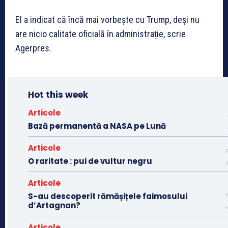
El a indicat că încă mai vorbește cu Trump, deși nu
are nicio calitate oficială în administrație, scrie
Agerpres.
Hot this week
Articole
Bază permanentă a NASA pe Lună
Articole
O raritate : pui de vultur negru
Articole
S-au descoperit rămășițele faimosului
d’Artagnan?
Articole