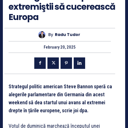
extremiştii să cucerească
Europa
By
Radu Tudor
February 20, 2025
Strategul politic american Steve Bannon speră ca
alegerile parlamentare din Germania din acest
weekend să dea startul unui avans al extremei
drepte în țările europene, scrie joi dpa.
Votul de duminică marchează începutul unei