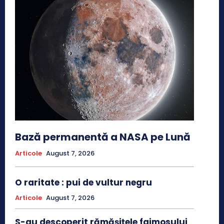
Bază permanentă a NASA pe Lună
Articole
August 7, 2026
O raritate : pui de vultur negru
Articole
August 7, 2026
S-au descoperit rămășițele faimosului