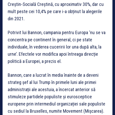
Creștin-Socială Creștină, cu aproximativ 30%, dar cu
mult peste cei 10,4% pe care i-a obținut la alegerile
din 2021.
Potrivit lui Bannon, campania pentru Europa ‘nu se va
concentra pe continent în general, ci pe state
individuale, în vederea cuceririi lor una după alta, la
urne’. Efectele vor modifica apoi întreaga direcție
politică a Europei, a prezis el.
Bannon, care a lucrat în media înainte de a deveni
strateg șef al lui Trump în primele luni ale primei
administrații ale acestuia, a încercat anterior să
stimuleze partidele populiste și eurosceptice
europene prin intermediul organizației sale populiste
cu sediul la Bruxelles, numite Movement (Mișcarea).