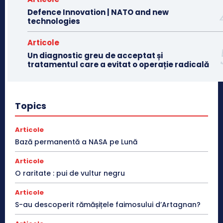
Defence Innovation | NATO and new
technologies
Articole
Un diagnostic greu de acceptat și
tratamentul care a evitat o operație radicală
Topics
Articole
Bază permanentă a NASA pe Lună
Articole
O raritate : pui de vultur negru
Articole
S-au descoperit rămășițele faimosului d’Artagnan?