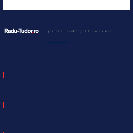
jurnalist, analist politic si militar