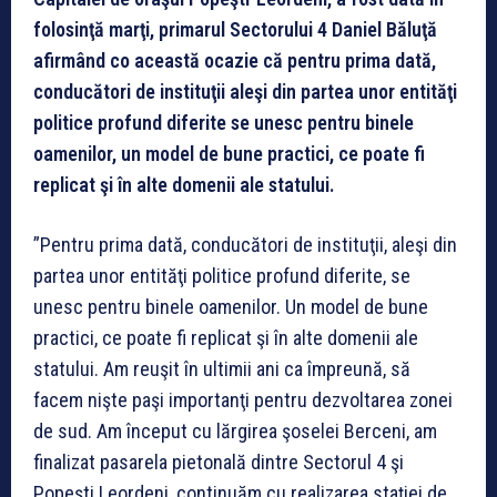
folosinţă marţi, primarul Sectorului 4 Daniel Băluţă
afirmând co această ocazie că pentru prima dată,
conducători de instituţii aleşi din partea unor entităţi
politice profund diferite se unesc pentru binele
oamenilor, un model de bune practici, ce poate fi
replicat şi în alte domenii ale statului.
”Pentru prima dată, conducători de instituţii, aleşi din
partea unor entităţi politice profund diferite, se
unesc pentru binele oamenilor. Un model de bune
practici, ce poate fi replicat şi în alte domenii ale
statului. Am reuşit în ultimii ani ca împreună, să
facem nişte paşi importanţi pentru dezvoltarea zonei
de sud. Am început cu lărgirea şoselei Berceni, am
finalizat pasarela pietonală dintre Sectorul 4 şi
Popeşti Leordeni, continuăm cu realizarea staţiei de