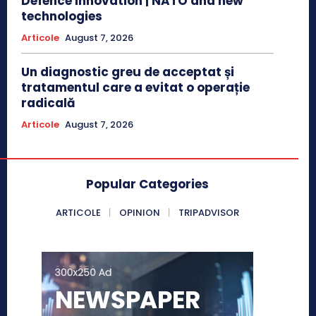
Defence Innovation | NATO and new
technologies
Articole
August 7, 2026
Un diagnostic greu de acceptat și
tratamentul care a evitat o operație
radicală
Articole
August 7, 2026
Popular Categories
ARTICOLE
OPINION
TRIPADVISOR