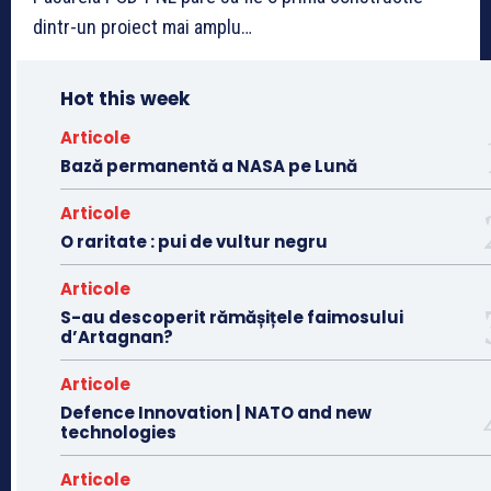
dintr-un proiect mai amplu…
Hot this week
Articole
Bază permanentă a NASA pe Lună
Articole
O raritate : pui de vultur negru
Articole
S-au descoperit rămășițele faimosului
d’Artagnan?
Articole
Defence Innovation | NATO and new
technologies
Articole