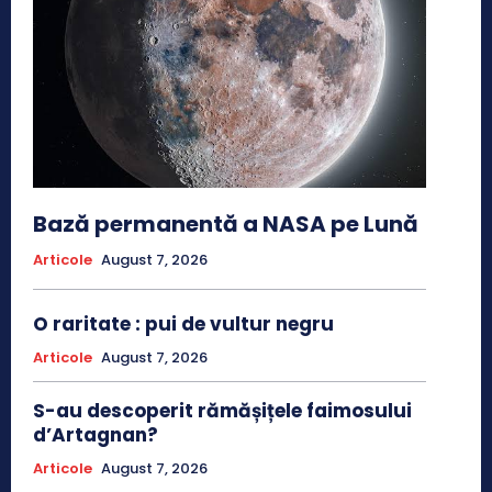
Bază permanentă a NASA pe Lună
Articole
August 7, 2026
O raritate : pui de vultur negru
Articole
August 7, 2026
S-au descoperit rămășițele faimosului
d’Artagnan?
Articole
August 7, 2026