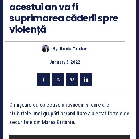
acestui an va fi
suprimarea căderii spre
violență
By
Radu Tudor
January 3, 2022
O mișcare cu obiective antivaccin și care are
atributele unei grupări paramilitare a alertat forțele de
securitate din Marea Britanie.