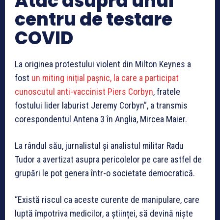
Atac asupra unui
centru de testare
COVID
La originea protestului violent din Milton Keynes a
fost
un miting inițial pașnic, la care a participat
cunoscutul anti-vaccinist Piers Corbyn
, fratele
fostului lider laburist Jeremy Corbyn”, a transmis
corespondentul Antena 3 în Anglia, Mircea Maier.
La rândul său, jurnalistul și analistul militar Radu
Tudor a avertizat asupra pericolelor pe care astfel de
grupări le pot genera într-o societate democratică.
“Există riscul ca aceste curente de manipulare, care
luptă împotriva medicilor, a științei, să devină niște