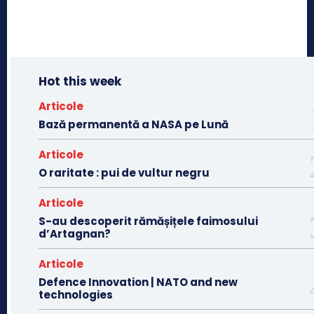
Hot this week
Articole
Bază permanentă a NASA pe Lună
Articole
O raritate : pui de vultur negru
Articole
S-au descoperit rămășițele faimosului
d’Artagnan?
Articole
Defence Innovation | NATO and new
technologies