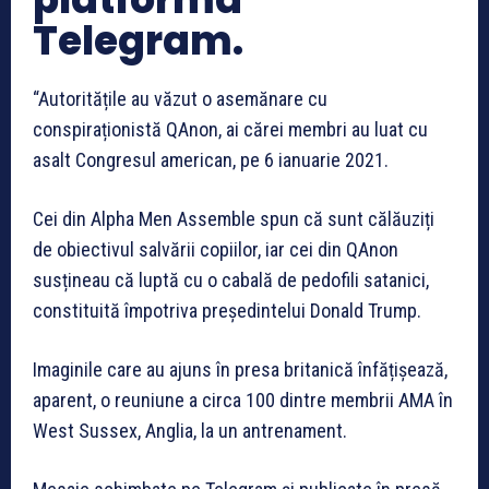
Telegram.
“Autoritățile au văzut o asemănare cu
conspiraționistă QAnon, ai cărei membri au luat cu
asalt Congresul american, pe 6 ianuarie 2021.
Cei din Alpha Men Assemble spun că sunt călăuziți
de obiectivul salvării copiilor, iar cei din QAnon
susțineau că luptă cu o cabală de pedofili satanici,
constituită împotriva președintelui Donald Trump.
Imaginile care au ajuns în presa britanică înfățișează,
aparent, o reuniune a circa 100 dintre membrii AMA în
West Sussex, Anglia, la un antrenament.