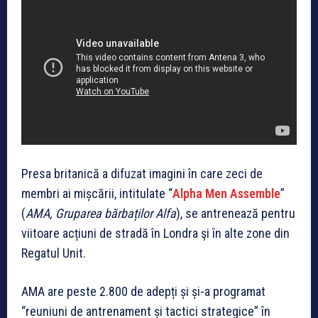
Presa britanică a difuzat imagini în care zeci de
membri ai mișcării, intitulate “
Alpha Men Assemble
”
(
AMA, Gruparea bărbaților Alfa
), se antrenează pentru
viitoare acțiuni de stradă în Londra şi în alte zone din
Regatul Unit.
AMA are peste 2.800 de adepți și și-a programat
“reuniuni de antrenament și tactici strategice” în