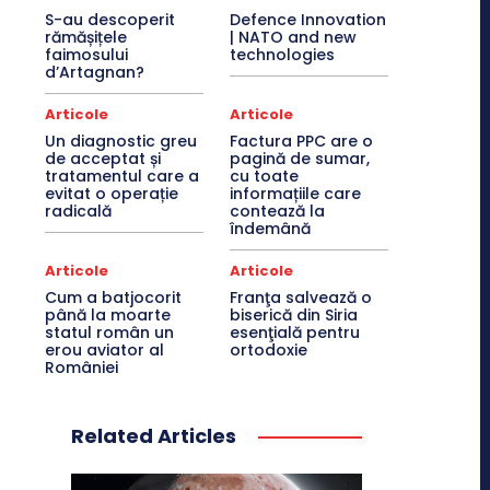
S-au descoperit
Defence Innovation
rămășițele
| NATO and new
faimosului
technologies
d’Artagnan?
Articole
Articole
Un diagnostic greu
Factura PPC are o
de acceptat și
pagină de sumar,
tratamentul care a
cu toate
evitat o operație
informațiile care
radicală
contează la
îndemână
Articole
Articole
Cum a batjocorit
Franţa salvează o
până la moarte
biserică din Siria
statul român un
esenţială pentru
erou aviator al
ortodoxie
României
Related Articles