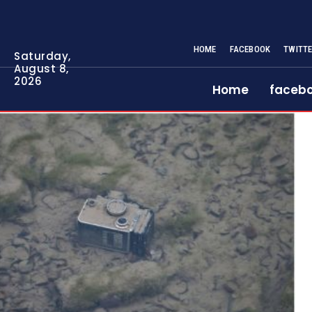
HOME
FACEBOOK
TWITT
Saturday,
August 8,
2026
Home
faceb