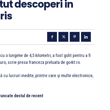
tut descoperi in
ris
cu o lungime de 4,5 kilometri, a fost golit pentru a fi
euro, scrie presa franceza preluata de go4it.ro.
ă cu lucruri inedite, printre care şi multe electronice,
runcate destul de recent