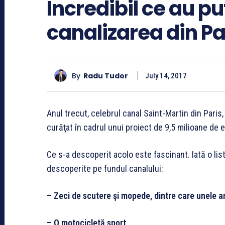
Incredibil ce au pu
canalizarea din Pa
By
Radu Tudor
July 14, 2017
Anul trecut, celebrul canal Saint-Martin din Paris, 
curăţat în cadrul unui proiect de 9,5 milioane de 
Ce s-a descoperit acolo este fascinant. Iată o list
descoperite pe fundul canalului:
– Zeci de scutere şi mopede, dintre care unele a
– O motocicletă sport