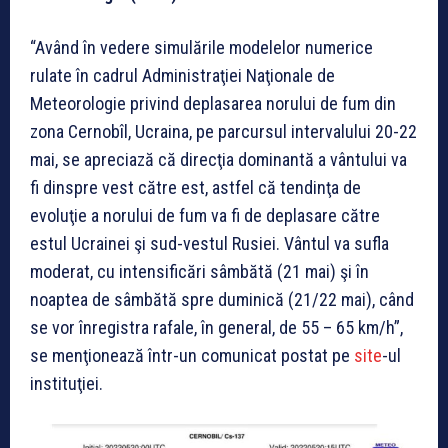
“Având în vedere simulările modelelor numerice
rulate în cadrul Administraţiei Naţionale de
Meteorologie privind deplasarea norului de fum din
zona Cernobîl, Ucraina, pe parcursul intervalului 20-22
mai, se apreciază că direcţia dominantă a vântului va
fi dinspre vest către est, astfel că tendinţa de
evoluţie a norului de fum va fi de deplasare către
estul Ucrainei şi sud-vestul Rusiei. Vântul va sufla
moderat, cu intensificări sâmbătă (21 mai) şi în
noaptea de sâmbătă spre duminică (21/22 mai), când
se vor înregistra rafale, în general, de 55 – 65 km/h”,
se menţionează într-un comunicat postat pe
site
-ul
instituţiei.