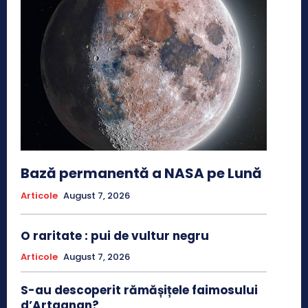
Bază permanentă a NASA pe Lună
Articole
August 7, 2026
O raritate : pui de vultur negru
Articole
August 7, 2026
S-au descoperit rămășițele faimosului
d’Artagnan?