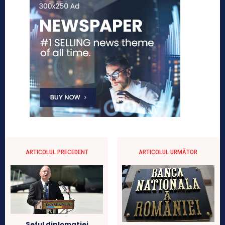
ARTICOLUL PRECEDENT
ARTICOLUL URMĂTOR
Seful diplomatiei