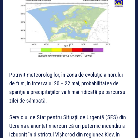
Potrivit meteorologilor, în zona de evoluţie a norului
de fum, în intervalul 20 – 22 mai, probabilitatea de
apariţie a precipitaţiilor va fi mai ridicată pe parcursul
zilei de sâmbătă.
Serviciul de Stat pentru Situaţii de Urgenţă (SES) din
Ucraina a anunţat miercuri că un puternic incendiu a
izbucnit în districtul Vîşhorod din regiunea Kiev, în