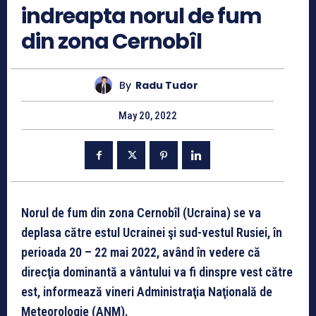
indreapta norul de fum
din zona Cernobîl
By
Radu Tudor
May 20, 2022
Norul de fum din zona Cernobîl (Ucraina) se va
deplasa către estul Ucrainei şi sud-vestul Rusiei, în
perioada 20 – 22 mai 2022, având în vedere că
direcţia dominantă a vântului va fi dinspre vest către
est, informează vineri Administraţia Naţională de
Meteorologie (ANM).