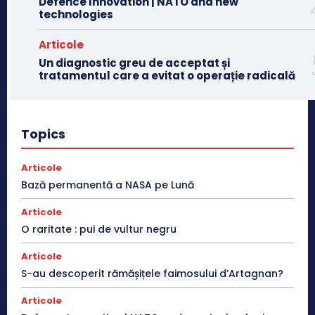
Defence Innovation | NATO and new
technologies
Articole
Un diagnostic greu de acceptat și
tratamentul care a evitat o operație radicală
Topics
Articole
Bază permanentă a NASA pe Lună
Articole
O raritate : pui de vultur negru
Articole
S-au descoperit rămășițele faimosului d’Artagnan?
Articole