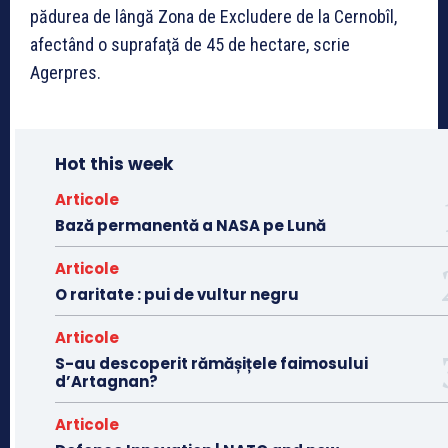
pădurea de lângă Zona de Excludere de la Cernobîl,
afectând o suprafaţă de 45 de hectare, scrie
Agerpres.
Hot this week
Articole
Bază permanentă a NASA pe Lună
Articole
O raritate : pui de vultur negru
Articole
S-au descoperit rămășițele faimosului
d’Artagnan?
Articole