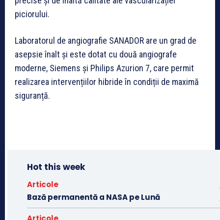
precise și de înaltă calitate ale vascularizației
piciorului.
Laboratorul de angiografie SANADOR are un grad de
asepsie înalt și este dotat cu două angiografe
moderne, Siemens și Philips Azurion 7, care permit
realizarea intervențiilor hibride în condiții de maximă
siguranță.
Hot this week
Articole
Bază permanentă a NASA pe Lună
Articole