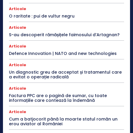
Articole
O raritate : pui de vultur negru
Articole
S-au descoperit rămășițele faimosului d’Artagnan?
Articole
Defence Innovation | NATO and new technologies
Articole
Un diagnostic greu de acceptat și tratamentul care
a evitat o operație radicală
Articole
Factura PPC are o pagină de sumar, cu toate
informațiile care contează la îndemână
Articole
Cum a batjocorit până la moarte statul român un
erou aviator al României