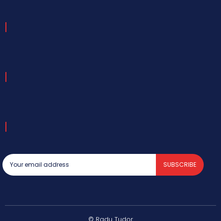
SUBSCRIBE
© Radu Tudor