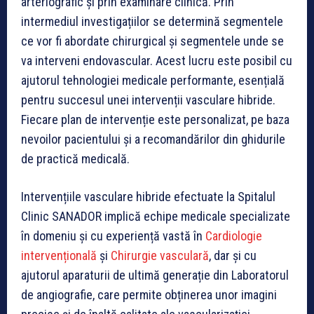
arteriografic și prin examinare clinică. Prin
intermediul investigațiilor se determină segmentele
ce vor fi abordate chirurgical și segmentele unde se
va interveni endovascular. Acest lucru este posibil cu
ajutorul tehnologiei medicale performante, esențială
pentru succesul unei intervenții vasculare hibride.
Fiecare plan de intervenție este personalizat, pe baza
nevoilor pacientului și a recomandărilor din ghidurile
de practică medicală.
Intervențiile vasculare hibride efectuate la Spitalul
Clinic SANADOR implică echipe medicale specializate
în domeniu și cu experiență vastă în
Cardiologie
intervențională
și
Chirurgie vasculară
, dar și cu
ajutorul aparaturii de ultimă generație din Laboratorul
de angiografie, care permite obținerea unor imagini