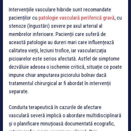
Intervențiile vasculare hibride sunt recomandate
pacienților cu
patologie vasculară periferică gravă
, cu
stenoze (îngustări) severe pe axul arterial al
membrelor inferioare. Pacienții care suferă de
această patologie au dureri mari care influențează
calitatea vieții, leziuni trofice, iar vascularizația
picioarelor este serios afectată. Astfel de simptome
dezvăluie adesea o ischemie critică, situație ce poate
impune chiar amputarea piciorului bolnav dacă
tratamentul chirurgical ar fi abordat în intervenții
separate.
Conduita terapeutică în cazurile de afectare
vasculară severă implică o abordare multidisciplinară
și o planificare minuțioasă documentată ecografic,