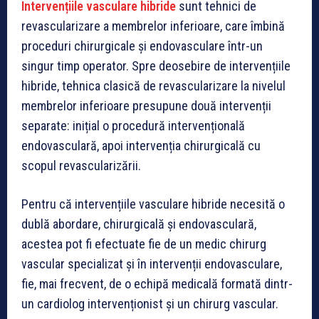
Intervențiile vasculare hibride
sunt tehnici de
revascularizare a membrelor inferioare, care îmbină
proceduri chirurgicale și endovasculare într-un
singur timp operator. Spre deosebire de intervențiile
hibride, tehnica clasică de revascularizare la nivelul
membrelor inferioare presupune două intervenții
separate: inițial o procedură intervențională
endovasculară, apoi intervenția chirurgicală cu
scopul revascularizării.
Pentru că intervențiile vasculare hibride necesită o
dublă abordare, chirurgicală și endovasculară,
acestea pot fi efectuate fie de un medic chirurg
vascular specializat și în intervenții endovasculare,
fie, mai frecvent, de o echipă medicală formată dintr-
un cardiolog intervenționist și un chirurg vascular.