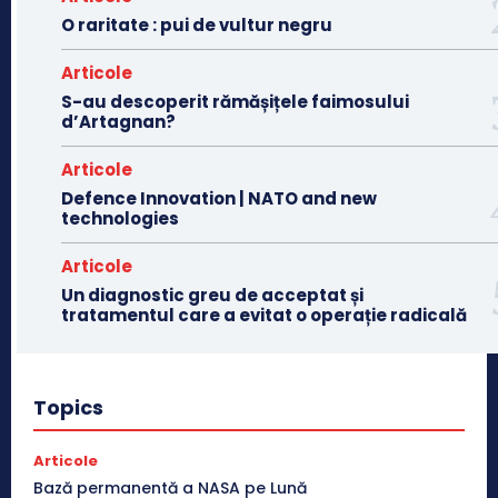
O raritate : pui de vultur negru
Articole
S-au descoperit rămășițele faimosului
d’Artagnan?
Articole
Defence Innovation | NATO and new
technologies
Articole
Un diagnostic greu de acceptat și
tratamentul care a evitat o operație radicală
Topics
Articole
Bază permanentă a NASA pe Lună