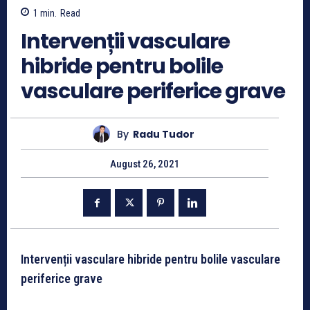
1
min.
Read
Intervenții vasculare
hibride pentru bolile
vasculare periferice grave
By
Radu Tudor
August 26, 2021
Intervenții vasculare hibride pentru bolile vasculare
periferice grave