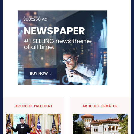
ARTICOLUL PRECEDENT
ARTICOLUL URMĂTOR