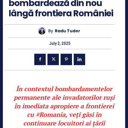
bombardează din nou
lângă frontiera României
By
Radu Tudor
July 2, 2025
În contextul bombardamentelor
permanente ale invadatorilor ruși
în imediata apropiere a frontierei
cu
#Romania
, veți găsi în
continuare locuitori ai țării