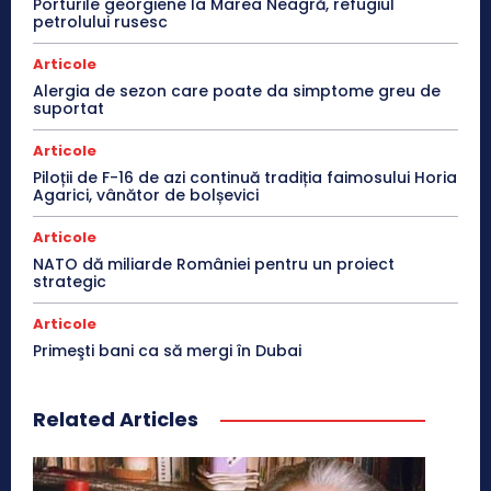
Porturile georgiene la Marea Neagră, refugiul
petrolului rusesc
Articole
Alergia de sezon care poate da simptome greu de
suportat
Articole
Piloții de F-16 de azi continuă tradiția faimosului Horia
Agarici, vânător de bolșevici
Articole
NATO dă miliarde României pentru un proiect
strategic
Articole
Primeşti bani ca să mergi în Dubai
Related Articles