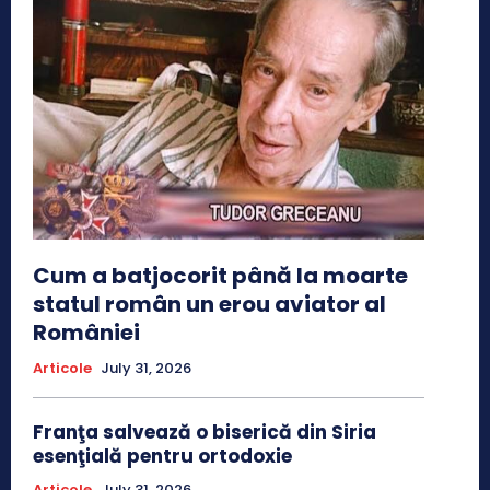
Cum a batjocorit până la moarte
statul român un erou aviator al
României
Articole
July 31, 2026
Franţa salvează o biserică din Siria
esenţială pentru ortodoxie
Articole
July 31, 2026