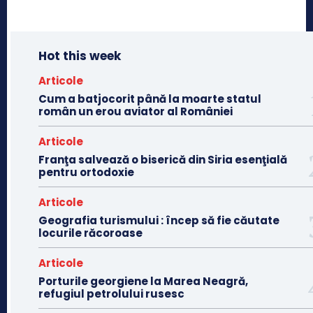
Hot this week
Articole
Cum a batjocorit până la moarte statul
român un erou aviator al României
Articole
Franţa salvează o biserică din Siria esenţială
pentru ortodoxie
Articole
Geografia turismului : încep să fie căutate
locurile răcoroase
Articole
Porturile georgiene la Marea Neagră,
refugiul petrolului rusesc