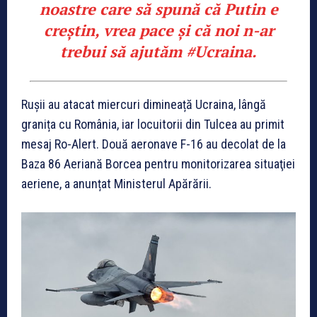
noastre care să spună că Putin e
creștin, vrea pace și că noi n-ar
trebui să ajutăm
#Ucraina
.
Rușii au atacat miercuri dimineață Ucraina, lângă
granița cu România, iar locuitorii din Tulcea au primit
mesaj Ro-Alert. Două aeronave F-16 au decolat de la
Baza 86 Aeriană Borcea pentru monitorizarea situaţiei
aeriene, a anunțat Ministerul Apărării.