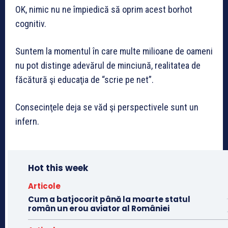
OK, nimic nu ne împiedică să oprim acest borhot
cognitiv.
Suntem la momentul în care multe milioane de oameni
nu pot distinge adevărul de minciună, realitatea de
făcătură şi educaţia de “scrie pe net”.
Consecinţele deja se văd şi perspectivele sunt un
infern.
Hot this week
Articole
Cum a batjocorit până la moarte statul
român un erou aviator al României