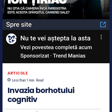
ARTICOLE
Less than 1
min.
Read
Invazia borhotului
cognitiv