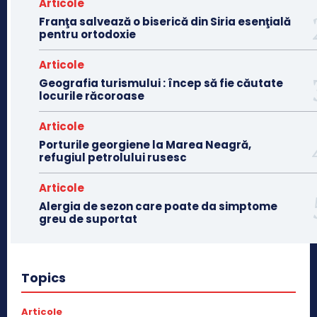
Articole
Franţa salvează o biserică din Siria esenţială
pentru ortodoxie
Articole
Geografia turismului : încep să fie căutate
locurile răcoroase
Articole
Porturile georgiene la Marea Neagră,
refugiul petrolului rusesc
Articole
Alergia de sezon care poate da simptome
greu de suportat
Topics
Articole