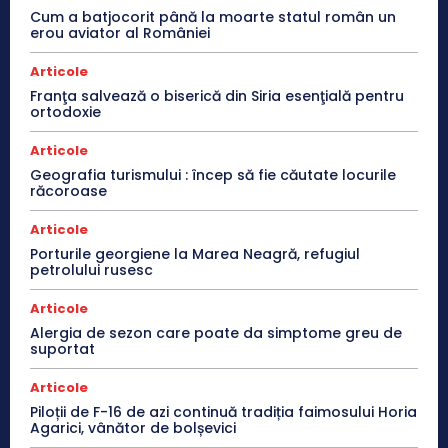
Cum a batjocorit până la moarte statul român un
erou aviator al României
Articole
Franţa salvează o biserică din Siria esenţială pentru
ortodoxie
Articole
Geografia turismului : încep să fie căutate locurile
răcoroase
Articole
Porturile georgiene la Marea Neagră, refugiul
petrolului rusesc
Articole
Alergia de sezon care poate da simptome greu de
suportat
Articole
Piloții de F-16 de azi continuă tradiția faimosului Horia
Agarici, vânător de bolșevici