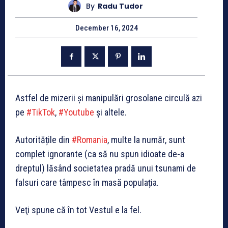
By
Radu Tudor
December 16, 2024
Astfel de mizerii și manipulări grosolane circulă azi
pe
#TikTok
,
#Youtube
și altele.
Autoritățile din
#Romania
, multe la număr, sunt
complet ignorante (ca să nu spun idioate de-a
dreptul) lăsând societatea pradă unui tsunami de
falsuri care tâmpesc în masă populația.
Veţi spune că în tot Vestul e la fel.