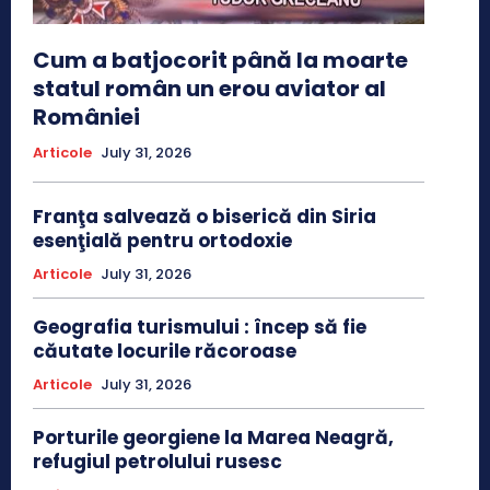
Cum a batjocorit până la moarte
statul român un erou aviator al
României
Articole
July 31, 2026
Franţa salvează o biserică din Siria
esenţială pentru ortodoxie
Articole
July 31, 2026
Geografia turismului : încep să fie
căutate locurile răcoroase
Articole
July 31, 2026
Porturile georgiene la Marea Neagră,
refugiul petrolului rusesc