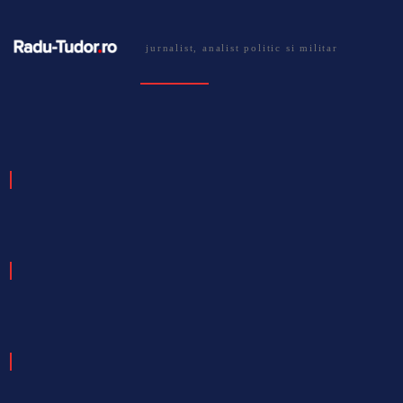
jurnalist, analist politic si militar