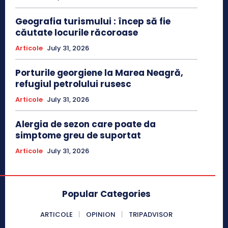
Geografia turismului : încep să fie
căutate locurile răcoroase
Articole
July 31, 2026
Porturile georgiene la Marea Neagră,
refugiul petrolului rusesc
Articole
July 31, 2026
Alergia de sezon care poate da
simptome greu de suportat
Articole
July 31, 2026
Popular Categories
ARTICOLE
OPINION
TRIPADVISOR