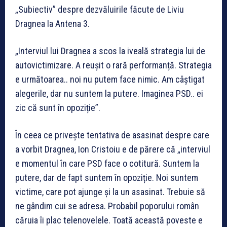
„Subiectiv” despre dezvăluirile făcute de Liviu
Dragnea la Antena 3.
„Interviul lui Dragnea a scos la iveală strategia lui de
autovictimizare. A reușit o rară performanță. Strategia
e următoarea.. noi nu putem face nimic. Am câștigat
alegerile, dar nu suntem la putere. Imaginea PSD.. ei
zic că sunt în opoziție”.
În ceea ce privește tentativa de asasinat despre care
a vorbit Dragnea, Ion Cristoiu e de părere că „interviul
e momentul în care PSD face o cotitură. Suntem la
putere, dar de fapt suntem în opoziție. Noi suntem
victime, care pot ajunge și la un asasinat. Trebuie să
ne gândim cui se adresa. Probabil poporului român
căruia îi plac telenovelele. Toată această poveste e