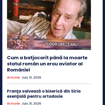
Cum a batjocorit până la moarte
statul român un erou aviator al
României
Articole
July 31, 2026
Franţa salvează o biserică din Siria
esenţială pentru ortodoxie
Articole
July 31, 2026