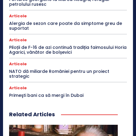
petrolului rusesc
Articole
Alergia de sezon care poate da simptome greu de
suportat
Articole
Piloții de F-16 de azi continuă tradiția faimosului Horia
Agarici, vânător de bolșevici
Articole
NATO dă miliarde României pentru un proiect
strategic
Articole
Primeşti bani ca să mergi în Dubai
Related Articles