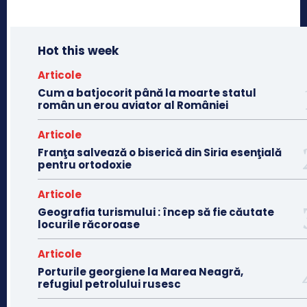
Hot this week
Articole
Cum a batjocorit până la moarte statul
român un erou aviator al României
Articole
Franţa salvează o biserică din Siria esenţială
pentru ortodoxie
Articole
Geografia turismului : încep să fie căutate
locurile răcoroase
Articole
Porturile georgiene la Marea Neagră,
refugiul petrolului rusesc