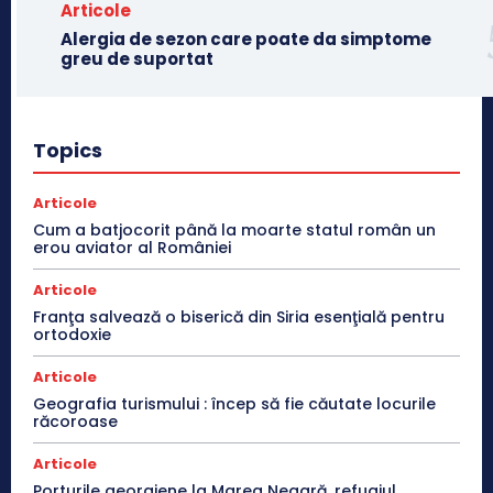
Articole
Alergia de sezon care poate da simptome
greu de suportat
Topics
Articole
Cum a batjocorit până la moarte statul român un
erou aviator al României
Articole
Franţa salvează o biserică din Siria esenţială pentru
ortodoxie
Articole
Geografia turismului : încep să fie căutate locurile
răcoroase
Articole
Porturile georgiene la Marea Neagră, refugiul