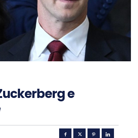
 Zuckerberg e
e