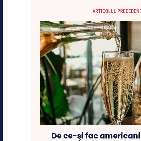
ARTICOLUL PRECEDEN
De ce-şi fac americanii