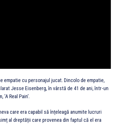
 de empatie cu personajul jucat. Dincolo de empatie,
clarat Jesse Eisenberg, în vârstă de 41 de ani, într-un
, ‘A Real Pain’.
eva care era capabil să înțeleagă anumite lucruri
simț al dreptății care provenea din faptul că el era