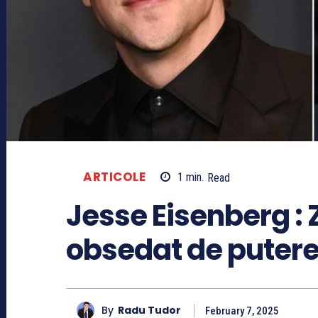
ARTICOLE
1
min.
Read
Jesse Eisenberg :
obsedat de puter
By
Radu Tudor
February 7, 2025