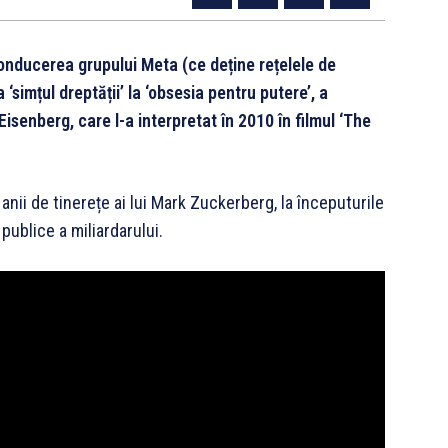
onducerea grupului Meta (ce deține rețelele de
‘simțul dreptății’ la ‘obsesia pentru putere’, a
senberg, care l-a interpretat în 2010 în filmul ‘The
 anii de tinerețe ai lui Mark Zuckerberg, la începuturile
publice a miliardarului.