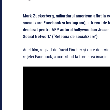
Mark Zuckerberg, miliardarul american aflat la c
socializare Facebook și Instagram), a trecut de la 
declarat pentru AFP actorul hollywoodian Jesse Ei
Social Network’ (‘Rețeaua de socializare’).
Acel film, regizat de David Fincher și care descrie
rețelei Facebook, a contribuit la formarea imaginii 