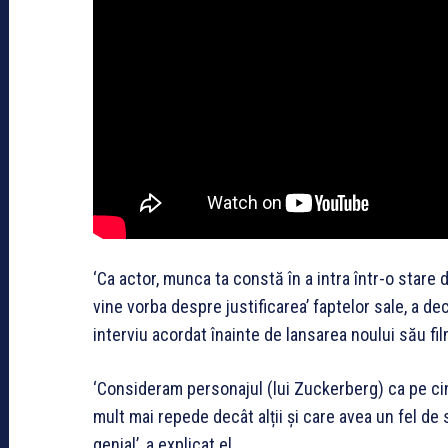
‘Ca actor, munca ta constă în a intra într-o stare
vine vorba despre justificarea’ faptelor sale, a de
interviu acordat înainte de lansarea noului său film
‘Consideram personajul (lui Zuckerberg) ca pe cin
mult mai repede decât alții și care avea un fel de 
genial’, a explicat el.