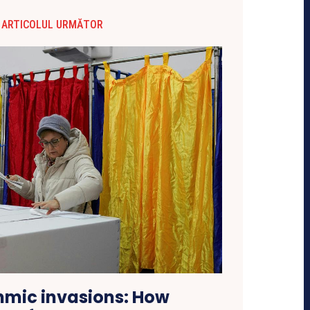
ARTICOLUL URMĂTOR
hmic invasions: How