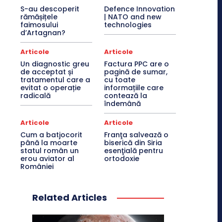
S-au descoperit
Defence Innovation
rămășițele
| NATO and new
faimosului
technologies
d’Artagnan?
Articole
Articole
Un diagnostic greu
Factura PPC are o
de acceptat și
pagină de sumar,
tratamentul care a
cu toate
evitat o operație
informațiile care
radicală
contează la
îndemână
Articole
Articole
Cum a batjocorit
Franţa salvează o
până la moarte
biserică din Siria
statul român un
esenţială pentru
erou aviator al
ortodoxie
României
Related Articles