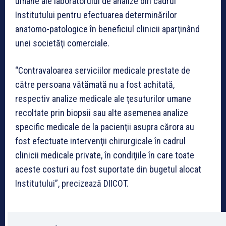
umane ale laboratorului de analize din cadrul
Institutului pentru efectuarea determinărilor
anatomo-patologice în beneficiul clinicii aparţinând
unei societăţi comerciale.
“Contravaloarea serviciilor medicale prestate de
către persoana vătămată nu a fost achitată,
respectiv analize medicale ale ţesuturilor umane
recoltate prin biopsii sau alte asemenea analize
specific medicale de la pacienţii asupra cărora au
fost efectuate intervenţii chirurgicale în cadrul
clinicii medicale private, în condiţiile în care toate
aceste costuri au fost suportate din bugetul alocat
Institutului”, precizează DIICOT.