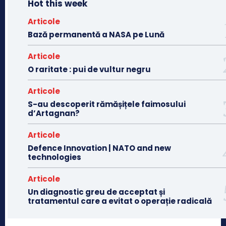
Hot this week
Articole
Bază permanentă a NASA pe Lună
Articole
O raritate : pui de vultur negru
Articole
S-au descoperit rămășițele faimosului
d’Artagnan?
Articole
Defence Innovation | NATO and new
technologies
Articole
Un diagnostic greu de acceptat și
tratamentul care a evitat o operație radicală