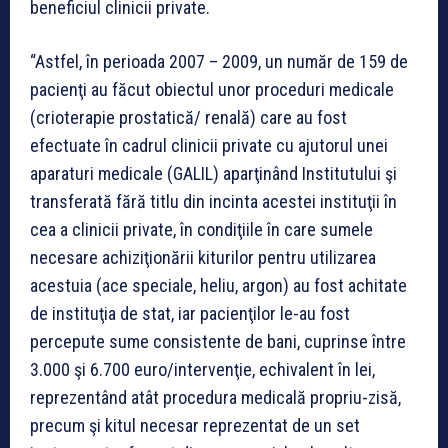
beneficiul clinicii private.
“Astfel, în perioada 2007 – 2009, un număr de 159 de
pacienţi au făcut obiectul unor proceduri medicale
(crioterapie prostatică/ renală) care au fost
efectuate în cadrul clinicii private cu ajutorul unei
aparaturi medicale (GALIL) aparţinând Institutului şi
transferată fără titlu din incinta acestei instituţii în
cea a clinicii private, în condiţiile în care sumele
necesare achiziţionării kiturilor pentru utilizarea
acestuia (ace speciale, heliu, argon) au fost achitate
de instituţia de stat, iar pacienţilor le-au fost
percepute sume consistente de bani, cuprinse între
3.000 şi 6.700 euro/intervenţie, echivalent în lei,
reprezentând atât procedura medicală propriu-zisă,
precum şi kitul necesar reprezentat de un set