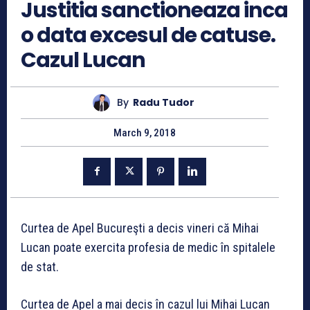
Justitia sanctioneaza inca
o data excesul de catuse.
Cazul Lucan
By
Radu Tudor
March 9, 2018
Curtea de Apel Bucureşti a decis vineri că Mihai
Lucan poate exercita profesia de medic în spitalele
de stat.
Curtea de Apel a mai decis în cazul lui Mihai Lucan