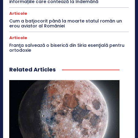
informațiile care contează la îndemână
Articole
Cum a batjocorit până la moarte statul român un
erou aviator al României
Articole
Franţa salvează o biserică din Siria esenţială pentru
ortodoxie
Related Articles