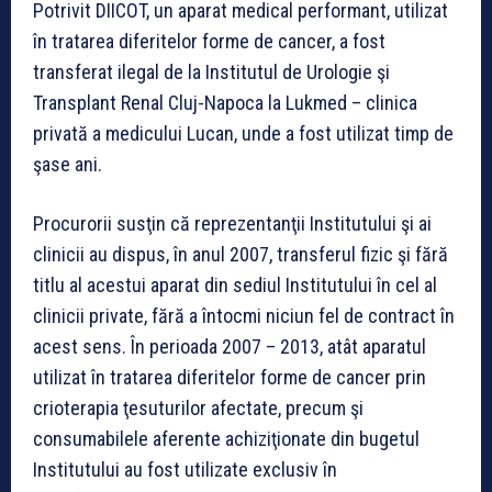
Potrivit DIICOT, un aparat medical performant, utilizat
în tratarea diferitelor forme de cancer, a fost
transferat ilegal de la Institutul de Urologie şi
Transplant Renal Cluj-Napoca la Lukmed – clinica
privată a medicului Lucan, unde a fost utilizat timp de
şase ani.
Procurorii susţin că reprezentanţii Institutului şi ai
clinicii au dispus, în anul 2007, transferul fizic şi fără
titlu al acestui aparat din sediul Institutului în cel al
clinicii private, fără a întocmi niciun fel de contract în
acest sens. În perioada 2007 – 2013, atât aparatul
utilizat în tratarea diferitelor forme de cancer prin
crioterapia ţesuturilor afectate, precum şi
consumabilele aferente achiziţionate din bugetul
Institutului au fost utilizate exclusiv în