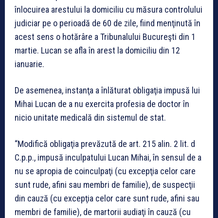
înlocuirea arestului la domiciliu cu măsura controlului
judiciar pe o perioadă de 60 de zile, fiind menţinută în
acest sens o hotărâre a Tribunalului Bucureşti din 1
martie. Lucan se afla în arest la domiciliu din 12
ianuarie.
De asemenea, instanţa a înlăturat obligaţia impusă lui
Mihai Lucan de a nu exercita profesia de doctor în
nicio unitate medicală din sistemul de stat.
“Modifică obligaţia prevăzută de art. 215 alin. 2 lit. d
C.p.p., impusă inculpatului Lucan Mihai, în sensul de a
nu se apropia de coinculpaţi (cu excepţia celor care
sunt rude, afini sau membri de familie), de suspecţii
din cauză (cu excepţia celor care sunt rude, afini sau
membri de familie), de martorii audiaţi în cauză (cu