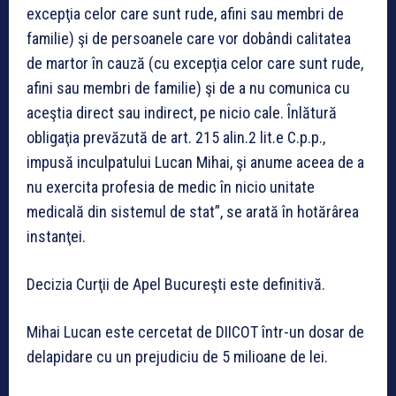
excepţia celor care sunt rude, afini sau membri de
familie) şi de persoanele care vor dobândi calitatea
de martor în cauză (cu excepţia celor care sunt rude,
afini sau membri de familie) şi de a nu comunica cu
aceştia direct sau indirect, pe nicio cale. Înlătură
obligaţia prevăzută de art. 215 alin.2 lit.e C.p.p.,
impusă inculpatului Lucan Mihai, şi anume aceea de a
nu exercita profesia de medic în nicio unitate
medicală din sistemul de stat”, se arată în hotărârea
instanţei.
Decizia Curţii de Apel Bucureşti este definitivă.
Mihai Lucan este cercetat de DIICOT într-un dosar de
delapidare cu un prejudiciu de 5 milioane de lei.