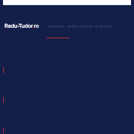
jurnalist, analist politic si militar