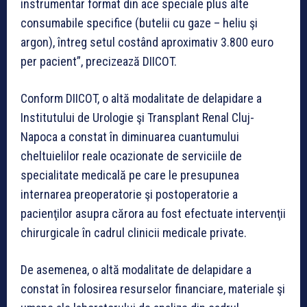
instrumentar format din ace speciale plus alte
consumabile specifice (butelii cu gaze – heliu şi
argon), întreg setul costând aproximativ 3.800 euro
per pacient”, precizează DIICOT.
Conform DIICOT, o altă modalitate de delapidare a
Institutului de Urologie şi Transplant Renal Cluj-
Napoca a constat în diminuarea cuantumului
cheltuielilor reale ocazionate de serviciile de
specialitate medicală pe care le presupunea
internarea preoperatorie şi postoperatorie a
pacienţilor asupra cărora au fost efectuate intervenţii
chirurgicale în cadrul clinicii medicale private.
De asemenea, o altă modalitate de delapidare a
constat în folosirea resurselor financiare, materiale şi