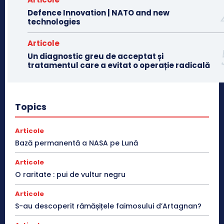
Defence Innovation | NATO and new
technologies
Articole
Un diagnostic greu de acceptat și
tratamentul care a evitat o operație radicală
Topics
Articole
Bază permanentă a NASA pe Lună
Articole
O raritate : pui de vultur negru
Articole
S-au descoperit rămășițele faimosului d’Artagnan?