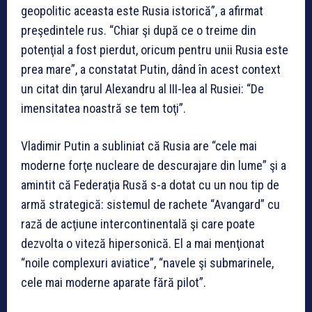
geopolitic aceasta este Rusia istorică”, a afirmat
preşedintele rus. “Chiar şi după ce o treime din
potenţial a fost pierdut, oricum pentru unii Rusia este
prea mare”, a constatat Putin, dând în acest context
un citat din ţarul Alexandru al III-lea al Rusiei: “De
imensitatea noastră se tem toţi”.
Vladimir Putin a subliniat că Rusia are “cele mai
moderne forţe nucleare de descurajare din lume” şi a
amintit că Federaţia Rusă s-a dotat cu un nou tip de
armă strategică: sistemul de rachete “Avangard” cu
rază de acţiune intercontinentală şi care poate
dezvolta o viteză hipersonică. El a mai menţionat
“noile complexuri aviatice”, “navele şi submarinele,
cele mai moderne aparate fără pilot”.