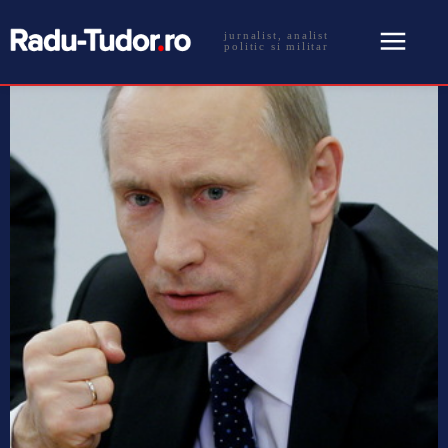
jurnalist, analist
politic si militar