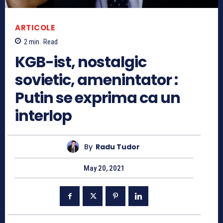
ARTICOLE
2
min.
Read
KGB-ist, nostalgic
sovietic, amenintator :
Putin se exprima ca un
interlop
By
Radu Tudor
May 20, 2021