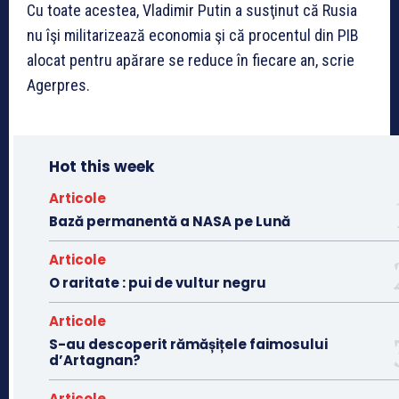
Cu toate acestea, Vladimir Putin a susţinut că Rusia
nu îşi militarizează economia şi că procentul din PIB
alocat pentru apărare se reduce în fiecare an, scrie
Agerpres.
Hot this week
Articole
Bază permanentă a NASA pe Lună
Articole
O raritate : pui de vultur negru
Articole
S-au descoperit rămășițele faimosului
d’Artagnan?
Articole