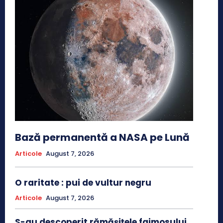
Bază permanentă a NASA pe Lună
Articole
August 7, 2026
O raritate : pui de vultur negru
Articole
August 7, 2026
S-au descoperit rămășițele faimosului