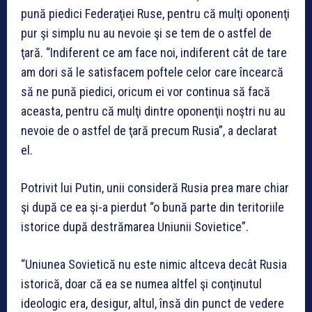
pună piedici Federaţiei Ruse, pentru că mulţi oponenţi
pur şi simplu nu au nevoie şi se tem de o astfel de
ţară. “Indiferent ce am face noi, indiferent cât de tare
am dori să le satisfacem poftele celor care încearcă
să ne pună piedici, oricum ei vor continua să facă
aceasta, pentru că mulţi dintre oponenţii noştri nu au
nevoie de o astfel de ţară precum Rusia”, a declarat
el.
Potrivit lui Putin, unii consideră Rusia prea mare chiar
şi după ce ea şi-a pierdut “o bună parte din teritoriile
istorice după destrămarea Uniunii Sovietice”.
“Uniunea Sovietică nu este nimic altceva decât Rusia
istorică, doar că ea se numea altfel şi conţinutul
ideologic era, desigur, altul, însă din punct de vedere