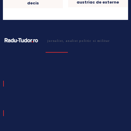
austriac de externe
decis
jurnalist, analist politic si militar