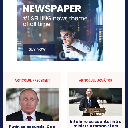
ARTICOLUL PRECEDENT
ARTICOLUL URMĂTOR
Intalnire cu scantei intre
ministrul roman si cel
Putin se ascunde. Ce a