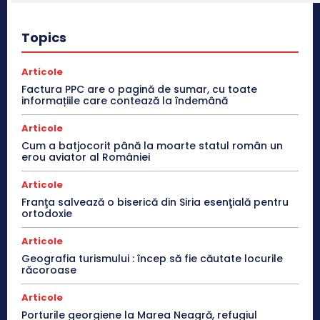
Topics
Articole
Factura PPC are o pagină de sumar, cu toate
informațiile care contează la îndemână
Articole
Cum a batjocorit până la moarte statul român un
erou aviator al României
Articole
Franţa salvează o biserică din Siria esenţială pentru
ortodoxie
Articole
Geografia turismului : încep să fie căutate locurile
răcoroase
Articole
Porturile georgiene la Marea Neagră, refugiul