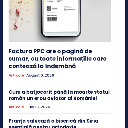
Factura PPC are o pagină de
sumar, cu toate informațiile care
contează la îndemână
Articole
August 6, 2026
Cum a batjocorit până la moarte statul
român un erou aviator al României
Articole
July 31, 2026
Franţa salvează o biserică din Siria
esenţială pentru ortodoxie