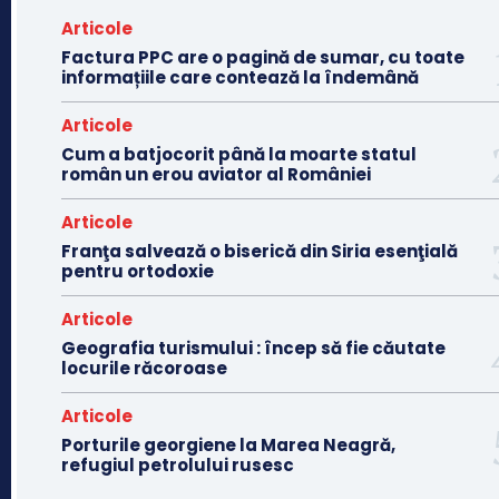
Articole
Factura PPC are o pagină de sumar, cu toate
informațiile care contează la îndemână
Articole
Cum a batjocorit până la moarte statul
român un erou aviator al României
Articole
Franţa salvează o biserică din Siria esenţială
pentru ortodoxie
Articole
Geografia turismului : încep să fie căutate
locurile răcoroase
Articole
Porturile georgiene la Marea Neagră,
refugiul petrolului rusesc