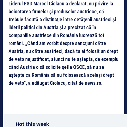
Liderul PSD Marcel Ciolacu a declarat, cu privire la
boicotarea firmelor şi produselor austriece, că
trebuie făcută o distincţie între cetăţenii austrieci şi
liderii politici din Austria şi a precizat că în
companiile austriece din România lucrează tot
români. „Când am vorbit despre sancţiuni către
Austria, nu către austrieci, dacă tu ai folosit un drept
de veto nejustificat, atunci nu te aştepta, de exemplu
când Austria o să solicite şefia OSCE, să nu se
aştepte ca România să nu folosească acelaşi drept
de veto”, a adăugat Ciolacu, citat de news.ro.
Hot this week