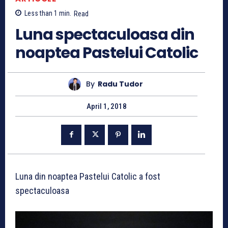
Less than 1
min.
Read
Luna spectaculoasa din
noaptea Pastelui Catolic
By
Radu Tudor
April 1, 2018
Luna din noaptea Pastelui Catolic a fost
spectaculoasa