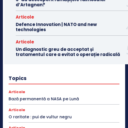
d’Artagnan?
Articole
Defence Innovation | NATO and new
technologies
Articole
Un diagnostic greu de acceptat și
tratamentul care a evitat o operație radicală
Topics
Articole
Bază permanentă a NASA pe Lună
Articole
O raritate : pui de vultur negru
Articole