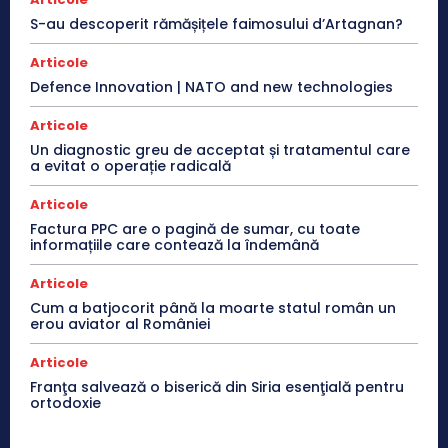
S-au descoperit rămășițele faimosului d’Artagnan?
Articole
Defence Innovation | NATO and new technologies
Articole
Un diagnostic greu de acceptat și tratamentul care
a evitat o operație radicală
Articole
Factura PPC are o pagină de sumar, cu toate
informațiile care contează la îndemână
Articole
Cum a batjocorit până la moarte statul român un
erou aviator al României
Articole
Franţa salvează o biserică din Siria esenţială pentru
ortodoxie