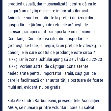
practică uzuală, dar muşamalizată, pentru că ea le
asigură un câştig mai mare importatorilor arabi.
Animalele sunt cumpărate la preţuri derizorii din
gospodăriile ţărăneşti de reţelele arăbeşti de
samsarii, iar apoi sunt transportate cu camionele la
Constanţa. Cumpărarea oilor din gospodăriile
ţărăneşti se face, la negru, la un preţ de 6-7 lei/kg, în
condiţiile în care costul de producţie este circa 7
lei/kg, iar în zona Golfului ajung să se vândă cu 22-23
lei/kg. Vorbim astfel de câştiguri consistente
nedeclarate pentru importatorii arabi, câştiguri pe
care le facilitează chiar autorităţile portuare de foarte
mulţi ani, evident, nu pe gratis.
Kuki Alexandru Bărbuceanu, preşedintele Asociaţiei
ARCA, se numără printre voluntarii care au salvat