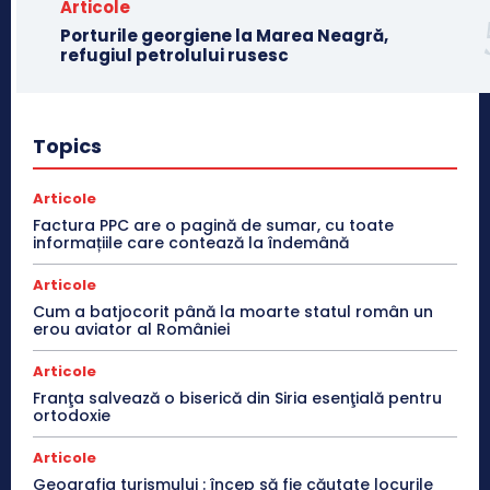
Articole
Porturile georgiene la Marea Neagră,
refugiul petrolului rusesc
Topics
Articole
Factura PPC are o pagină de sumar, cu toate
informațiile care contează la îndemână
Articole
Cum a batjocorit până la moarte statul român un
erou aviator al României
Articole
Franţa salvează o biserică din Siria esenţială pentru
ortodoxie
Articole
Geografia turismului : încep să fie căutate locurile