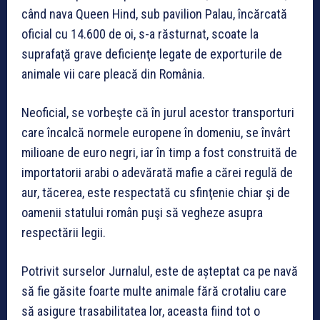
când nava Queen Hind, sub pavilion Palau, încărcată
oficial cu 14.600 de oi, s-a răsturnat, scoate la
suprafaţă grave deficienţe legate de exporturile de
animale vii care pleacă din România.
Neoficial, se vorbeşte că în jurul acestor transporturi
care încalcă normele europene în domeniu, se învârt
milioane de euro negri, iar în timp a fost construită de
importatorii arabi o adevărată mafie a cărei regulă de
aur, tăcerea, este respectată cu sfinţenie chiar şi de
oamenii statului român puşi să vegheze asupra
respectării legii.
Potrivit surselor Jurnalul, este de așteptat ca pe navă
să fie găsite foarte multe animale fără crotaliu care
să asigure trasabilitatea lor, aceasta fiind tot o