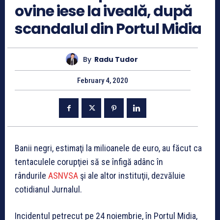
ovine iese la iveală, după
scandalul din Portul Midia
By
Radu Tudor
February 4, 2020
Banii negri, estimaţi la milioanele de euro, au făcut ca
tentaculele corupţiei să se înfigă adânc în
rândurile
ASNVSA
şi ale altor instituţii, dezvăluie
cotidianul Jurnalul.
Incidentul petrecut pe 24 noiembrie, în Portul Midia,