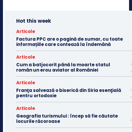
Hot this week
Articole
Factura PPC are o pagină de sumar, cu toate
informațiile care contează la îndemână
Articole
Cum a batjocorit până la moarte statul
român un erou aviator al României
Articole
Franţa salvează o biserică din Siria esenţială
pentru ortodoxie
Articole
Geografia turismului : încep să fie căutate
locurile răcoroase