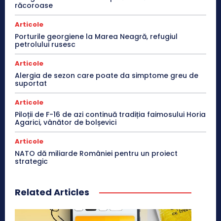
răcoroase
Articole
Porturile georgiene la Marea Neagră, refugiul
petrolului rusesc
Articole
Alergia de sezon care poate da simptome greu de
suportat
Articole
Piloții de F-16 de azi continuă tradiția faimosului Horia
Agarici, vânător de bolșevici
Articole
NATO dă miliarde României pentru un proiect
strategic
Related Articles