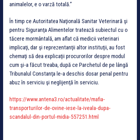
animalelor, e o varză totală.”
În timp ce Autoritatea Naţională Sanitar Veterinară şi
pentru Siguranţa Alimentelor tratează subiectul cu o
tăcere mormântală, am aflat că medicii veterinari
implicaţi, dar şi reprezentanţii altor instituţii, au fost
chemaţi să dea explicaţii procurorilor despre modul
cum şi-a făcut treaba, după ce Parchetul de pe lângă
Tribunalul Constanţa le-a deschis dosar penal pentru
abuz în serviciu şi neglijenţă în serviciu.
https://www.antena3.ro/actualitate/mafia-
transporturilor-de-ovine-iese-la-iveala-dupa-
scandalul-din-portul-midia-557251.html