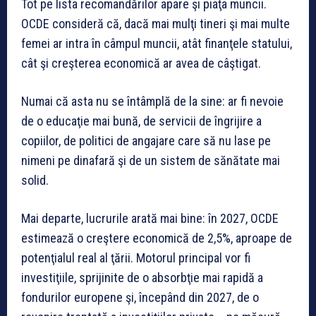
Tot pe lista recomandărilor apare şi piaţa muncii.
OCDE consideră că, dacă mai mulţi tineri şi mai multe
femei ar intra în câmpul muncii, atât finanţele statului,
cât şi creşterea economică ar avea de câştigat.
Numai că asta nu se întâmplă de la sine: ar fi nevoie
de o educaţie mai bună, de servicii de îngrijire a
copiilor, de politici de angajare care să nu lase pe
nimeni pe dinafară şi de un sistem de sănătate mai
solid.
Mai departe, lucrurile arată mai bine: în 2027, OCDE
estimează o creştere economică de 2,5%, aproape de
potenţialul real al ţării. Motorul principal vor fi
investiţiile, sprijinite de o absorbţie mai rapidă a
fondurilor europene şi, începând din 2027, de o