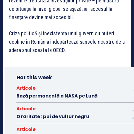
revenire treptată a investiţiilor private – pe măsură
ce situaţia la nivel global se aşază, iar accesul la
finanţare devine mai accesibil.
Criza politică și inexistența unui guvern cu puteri
depline în România îndepărtează șansele noastre de a
adera anul acesta la OECD.
Hot this week
Articole
Bază permanentă a NASA pe Lună
Articole
O raritate : pui de vultur negru
Articole