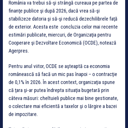
România va trebui să-şi strângă cureaua pe partea de
finanţe publice şi după 2026, dacă vrea să-şi
stabilizeze datoria şi să-şi reducă dezechilibrele faţă
de exterior. Acesta este concluzia celor mai recente
estimări publicate, miercuri, de Organizaţia pentru
Cooperare şi Dezvoltare Economică (OCDE), notează
Agerpres.
Pentru anul viitor, OCDE se aşteaptă ca economia
românească să facă un mic pas înapoi – o contracţie
de 0,1% în 2026. În acest context, organizaţia spune
că ţara şi-ar putea îndrepta situaţia bugetară prin
câteva măsuri: cheltuieli publice mai bine gestionate,
o colectare mai eficientă a taxelor şi o lărgire a bazei
de impozitare.