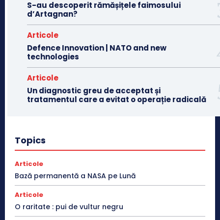
S-au descoperit rămășițele faimosului
d’Artagnan?
Articole
Defence Innovation | NATO and new
technologies
Articole
Un diagnostic greu de acceptat și
tratamentul care a evitat o operație radicală
Topics
Articole
Bază permanentă a NASA pe Lună
Articole
O raritate : pui de vultur negru