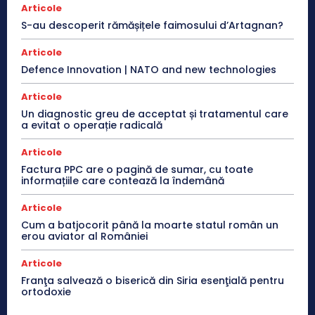
Articole
S-au descoperit rămășițele faimosului d’Artagnan?
Articole
Defence Innovation | NATO and new technologies
Articole
Un diagnostic greu de acceptat și tratamentul care
a evitat o operație radicală
Articole
Factura PPC are o pagină de sumar, cu toate
informațiile care contează la îndemână
Articole
Cum a batjocorit până la moarte statul român un
erou aviator al României
Articole
Franţa salvează o biserică din Siria esenţială pentru
ortodoxie