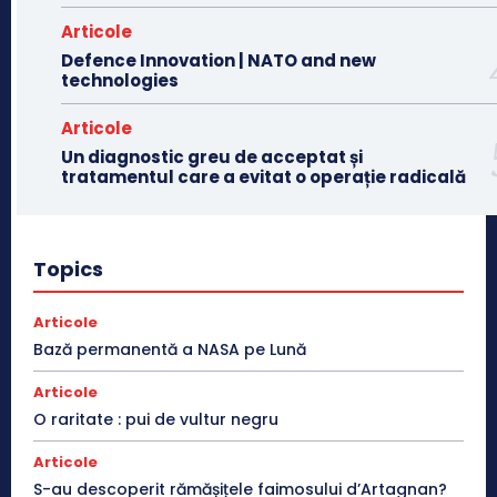
Articole
Defence Innovation | NATO and new
technologies
Articole
Un diagnostic greu de acceptat și
tratamentul care a evitat o operație radicală
Topics
Articole
Bază permanentă a NASA pe Lună
Articole
O raritate : pui de vultur negru
Articole
S-au descoperit rămășițele faimosului d’Artagnan?