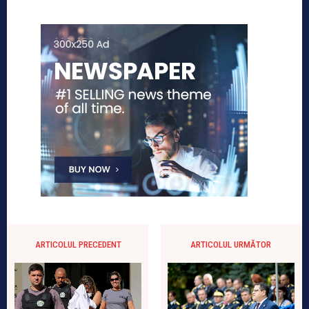
ARTICOLUL PRECEDENT
ARTICOLUL URMĂTOR