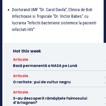
Doctorand UMF “Dr. Carol Davila”, Clinica de Boli
Infectioase si Tropicale “Dr. Victor Babes” cu
lucrarea “Infectii bacteriene sistemice la pacienti
infectati HIV”
Hot this week
Articole
Bază permanentă a NASA pe Lună
Articole
O raritate : pui de vultur negru
Articole
S-au descoperit rămășițele faimosului
d’Artagnan?