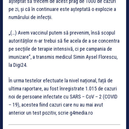
așteptat să trecem de acest prag de 1000 de cazuri
pe zi, și că în continuare este așteptată o explozie a
numărului de infecții.
„(…) Avem vaccinul putem să prevenim, însă scopul
autorităților n-ar trebui să fie acela de a se concentra
pe secțiile de terapie intensivă, ci pe campania de
imunizare”, a transmis medicul
Simin Aysel Florescu,
la Digi24.
În urma testelor efectuate la nivel național, față de
ultima raportare, au fost înregistrate 1.015 de cazuri
noi de persoane infectate cu SARS – CoV – 2 (COVID
– 19), acestea fiind cazuri care nu au mai avut
anterior un test pozitiv, scrie g4media.ro