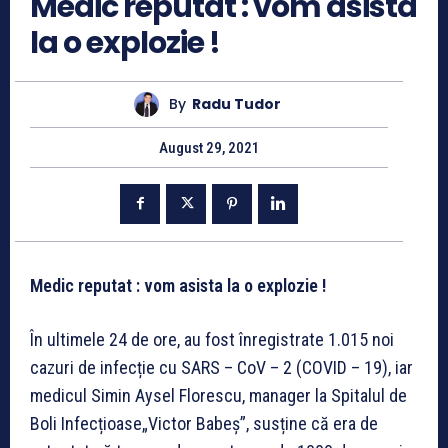
Medic reputat : vom asista
la o explozie !
By
Radu Tudor
August 29, 2021
Medic reputat : vom asista la o explozie !
În ultimele 24 de ore, au fost înregistrate
1.015 noi
cazuri de infecție cu SARS – CoV – 2 (COVID – 19), iar
medicul Simin Aysel Florescu, manager la Spitalul de
Boli Infecțioase„Victor Babeș”, susține că era de