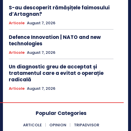
S-au descoperit rămășițele faimosului
d’Artagnan?
Articole
August 7, 2026
Defence Innovation | NATO and new
technologies
Articole
August 7, 2026
Un diagnostic greu de acceptat și
tratamentul care a evitat o operație
radicală
Articole
August 7, 2026
Popular Categories
ARTICOLE
OPINION
TRIPADVISOR