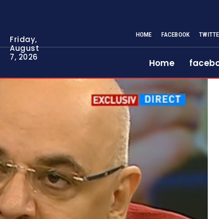
HOME
FACEBOOK
TWITT
Friday,
August
7, 2026
Home
faceb