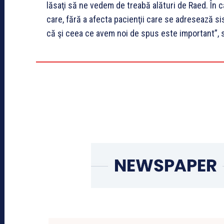
lăsaţi să ne vedem de treabă alături de Raed. În c
care, fără a afecta pacienţii care se adresează si
că şi ceea ce avem noi de spus este important”, se