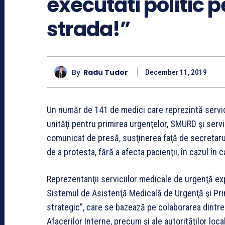
executati politic p
strada!”
By
Radu Tudor
December 11, 2019
Un număr de 141 de medici care reprezintă servic
unităţi pentru primirea urgenţelor, SMURD şi servi
comunicat de presă, susţinerea faţă de secretarul
de a protesta, fără a afecta pacienţii, în cazul în 
Reprezentanţii serviciilor medicale de urgenţă ex
Sistemul de Asistenţă Medicală de Urgenţă şi Prim-
strategic”, care se bazează pe colaborarea dintre 
Afacerilor Interne, precum şi ale autorităţilor lo