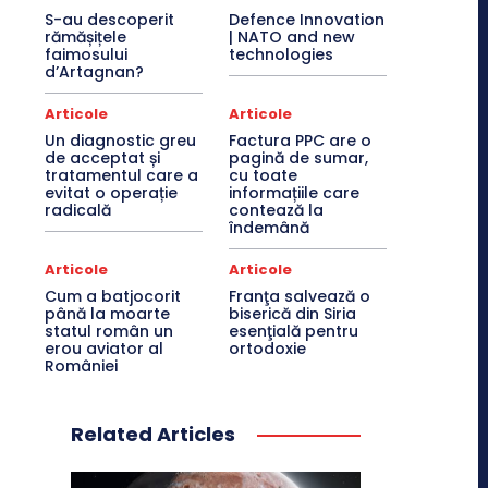
S-au descoperit
Defence Innovation
rămășițele
| NATO and new
faimosului
technologies
d’Artagnan?
Articole
Articole
Un diagnostic greu
Factura PPC are o
de acceptat și
pagină de sumar,
tratamentul care a
cu toate
evitat o operație
informațiile care
radicală
contează la
îndemână
Articole
Articole
Cum a batjocorit
Franţa salvează o
până la moarte
biserică din Siria
statul român un
esenţială pentru
erou aviator al
ortodoxie
României
Related Articles