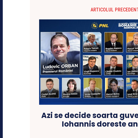
ARTICOLUL PRECEDEN
Azi se decide soarta guv
Iohannis doreste an