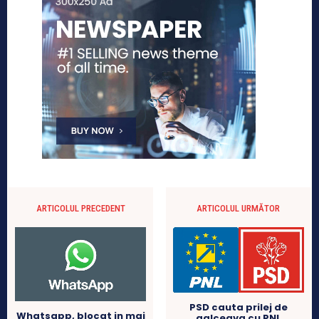
ARTICOLUL PRECEDENT
ARTICOLUL URMĂTOR
PSD cauta prilej de
Whatsapp, blocat in mai
galceava cu PNL