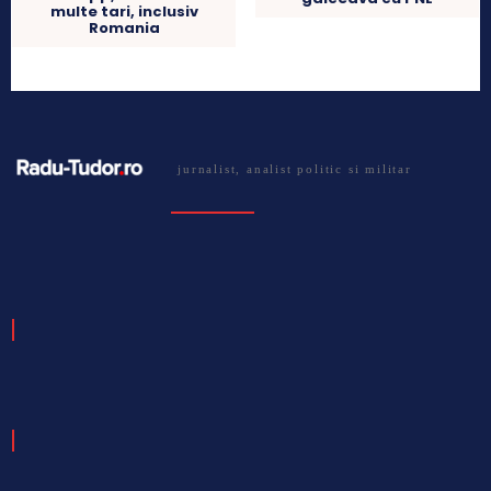
multe tari, inclusiv
Romania
jurnalist, analist politic si militar