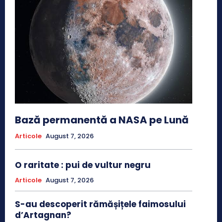
Bază permanentă a NASA pe Lună
Articole
August 7, 2026
O raritate : pui de vultur negru
Articole
August 7, 2026
S-au descoperit rămășițele faimosului
d’Artagnan?