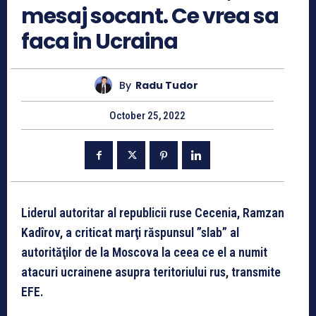
mesaj socant. Ce vrea sa
faca in Ucraina
By
Radu Tudor
October 25, 2022
Liderul autoritar al republicii ruse Cecenia, Ramzan
Kadîrov, a criticat marţi răspunsul ”slab” al
autorităţilor de la Moscova la ceea ce el a numit
atacuri ucrainene asupra teritoriului rus, transmite
EFE.