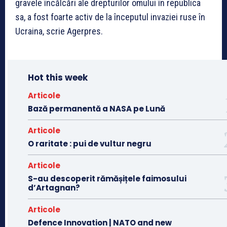
gravele încălcări ale drepturilor omului în republica
sa, a fost foarte activ de la începutul invaziei ruse în
Ucraina, scrie Agerpres.
Hot this week
Articole
Bază permanentă a NASA pe Lună
Articole
O raritate : pui de vultur negru
Articole
S-au descoperit rămășițele faimosului
d’Artagnan?
Articole
Defence Innovation | NATO and new