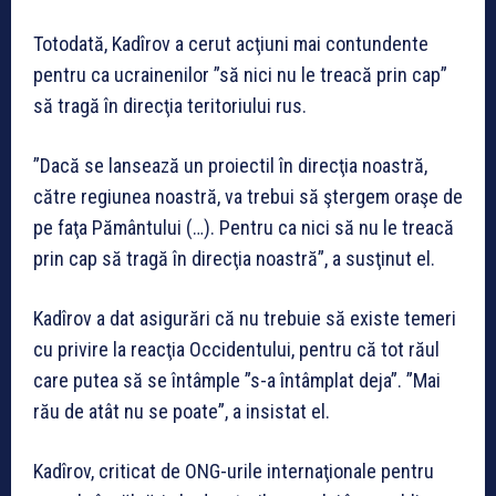
Totodată, Kadîrov a cerut acţiuni mai contundente
pentru ca ucrainenilor ”să nici nu le treacă prin cap”
să tragă în direcţia teritoriului rus.
”Dacă se lansează un proiectil în direcţia noastră,
către regiunea noastră, va trebui să ştergem oraşe de
pe faţa Pământului (…). Pentru ca nici să nu le treacă
prin cap să tragă în direcţia noastră”, a susţinut el.
Kadîrov a dat asigurări că nu trebuie să existe temeri
cu privire la reacţia Occidentului, pentru că tot răul
care putea să se întâmple ”s-a întâmplat deja”. ”Mai
rău de atât nu se poate”, a insistat el.
Kadîrov, criticat de ONG-urile internaţionale pentru