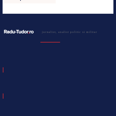
jurnalist, analist politic si militar