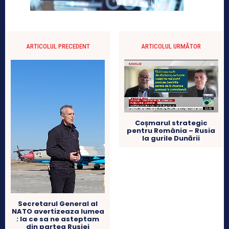
ARTICOLUL PRECEDENT
ARTICOLUL URMĂTOR
Coșmarul strategic
pentru România – Rusia
la gurile Dunării
Secretarul General al
NATO avertizeaza lumea
: la ce sa ne asteptam
din partea Rusiei