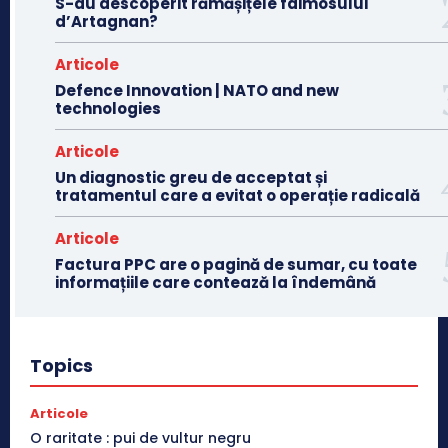
S-au descoperit rămășițele faimosului
d’Artagnan?
Articole
Defence Innovation | NATO and new
technologies
Articole
Un diagnostic greu de acceptat și
tratamentul care a evitat o operație radicală
Articole
Factura PPC are o pagină de sumar, cu toate
informațiile care contează la îndemână
Topics
Articole
O raritate : pui de vultur negru