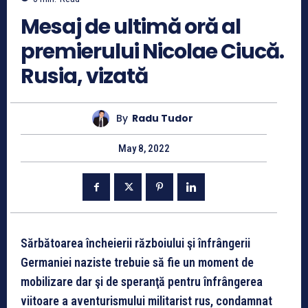
Mesaj de ultimă oră al
premierului Nicolae Ciucă.
Rusia, vizată
By
Radu Tudor
May 8, 2022
Sărbătoarea încheierii războiului şi înfrângerii
Germaniei naziste trebuie să fie un moment de
mobilizare dar şi de speranţă pentru înfrângerea
viitoare a aventurismului militarist rus, condamnat