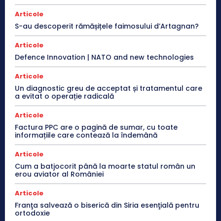
Articole
S-au descoperit rămășițele faimosului d’Artagnan?
Articole
Defence Innovation | NATO and new technologies
Articole
Un diagnostic greu de acceptat și tratamentul care
a evitat o operație radicală
Articole
Factura PPC are o pagină de sumar, cu toate
informațiile care contează la îndemână
Articole
Cum a batjocorit până la moarte statul român un
erou aviator al României
Articole
Franţa salvează o biserică din Siria esenţială pentru
ortodoxie