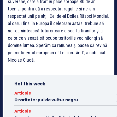
suverane, care a trăit în pace aproape 80 de ani
tocmai pentru că a respectat regulile şi ne-am
respectat unii pe alţii. Cel de-al Doilea Război Mondial,
al cărui final în Europa îl celebrăm astăzi trebuie să
ne reamintească tuturor care e soarta tiranilor şi a
celor ce visează să ocupe teritoriile vecinilor şi să
domine lumea. Sperăm ca raţiunea şi pacea să revină
pe continentul european cât mai curând”, a subliniat
Nicolae Ciucă.
Hot this week
Articole
O raritate : pui de vultur negru
Articole