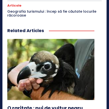
Articole
Geografia turismului : încep să fie căutate locurile
răcoroase
Related Articles
O raritate : pui de vultur negru