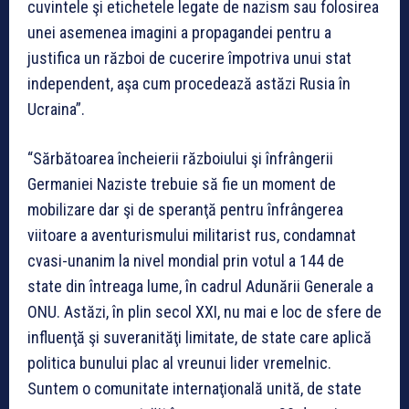
cuvintele şi etichetele legate de nazism sau folosirea
unei asemenea imagini a propagandei pentru a
justifica un război de cucerire împotriva unui stat
independent, aşa cum procedează astăzi Rusia în
Ucraina”.
“Sărbătoarea încheierii războiului şi înfrângerii
Germaniei Naziste trebuie să fie un moment de
mobilizare dar şi de speranţă pentru înfrângerea
viitoare a aventurismului militarist rus, condamnat
cvasi-unanim la nivel mondial prin votul a 144 de
state din întreaga lume, în cadrul Adunării Generale a
ONU. Astăzi, în plin secol XXI, nu mai e loc de sfere de
influenţă şi suveranităţi limitate, de state care aplică
politica bunului plac al vreunui lider vremelnic.
Suntem o comunitate internaţională unită, de state