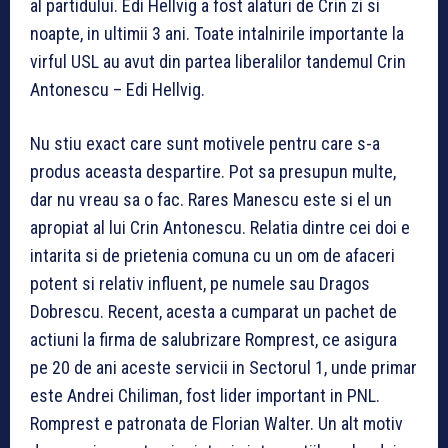
al partidului. Edi Hellvig a fost alaturi de Crin zi si
noapte, in ultimii 3 ani. Toate intalnirile importante la
virful USL au avut din partea liberalilor tandemul Crin
Antonescu – Edi Hellvig.
Nu stiu exact care sunt motivele pentru care s-a
produs aceasta despartire. Pot sa presupun multe,
dar nu vreau sa o fac. Rares Manescu este si el un
apropiat al lui Crin Antonescu. Relatia dintre cei doi e
intarita si de prietenia comuna cu un om de afaceri
potent si relativ influent, pe numele sau Dragos
Dobrescu. Recent, acesta a cumparat un pachet de
actiuni la firma de salubrizare Romprest, ce asigura
pe 20 de ani aceste servicii in Sectorul 1, unde primar
este Andrei Chiliman, fost lider important in PNL.
Romprest e patronata de Florian Walter. Un alt motiv