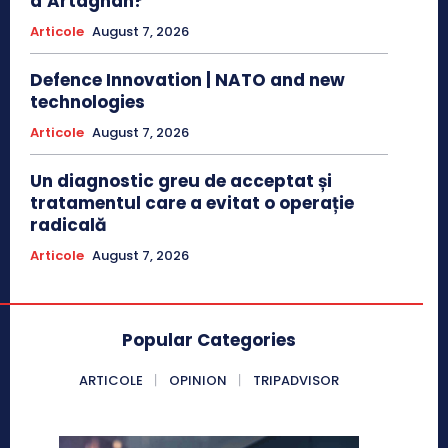
d’Artagnan?
Articole
August 7, 2026
Defence Innovation | NATO and new
technologies
Articole
August 7, 2026
Un diagnostic greu de acceptat și
tratamentul care a evitat o operație
radicală
Articole
August 7, 2026
Popular Categories
ARTICOLE
OPINION
TRIPADVISOR