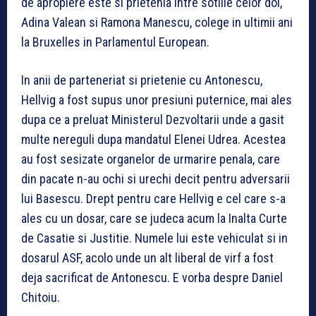
de apropiere este si prietenia intre sotiile celor doi,
Adina Valean si Ramona Manescu, colege in ultimii ani
la Bruxelles in Parlamentul European.
In anii de parteneriat si prietenie cu Antonescu,
Hellvig a fost supus unor presiuni puternice, mai ales
dupa ce a preluat Ministerul Dezvoltarii unde a gasit
multe nereguli dupa mandatul Elenei Udrea. Acestea
au fost sesizate organelor de urmarire penala, care
din pacate n-au ochi si urechi decit pentru adversarii
lui Basescu. Drept pentru care Hellvig e cel care s-a
ales cu un dosar, care se judeca acum la Inalta Curte
de Casatie si Justitie. Numele lui este vehiculat si in
dosarul ASF, acolo unde un alt liberal de virf a fost
deja sacrificat de Antonescu. E vorba despre Daniel
Chitoiu.