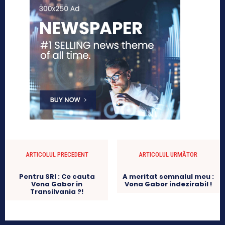
ARTICOLUL PRECEDENT
ARTICOLUL URMĂTOR
Pentru SRI : Ce cauta
A meritat semnalul meu :
Vona Gabor in
Vona Gabor indezirabil !
Transilvania ?!