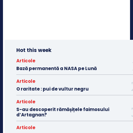
Hot this week
Articole
Bază permanentă a NASA pe Lună
Articole
O raritate : pui de vultur negru
Articole
S-au descoperit rămășițele faimosului
d’Artagnan?
Articole