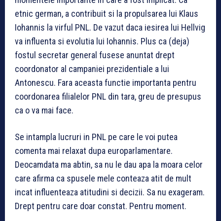
etnic german, a contribuit si la propulsarea lui Klaus
Iohannis la virful PNL. De vazut daca iesirea lui Hellvig
va influenta si evolutia lui Iohannis. Plus ca (deja)
fostul secretar general fusese anuntat drept
coordonator al campaniei prezidentiale a lui
Antonescu. Fara aceasta functie importanta pentru
coordonarea filialelor PNL din tara, greu de presupus
ca o va mai face.
Se intampla lucruri in PNL pe care le voi putea
comenta mai relaxat dupa europarlamentare.
Deocamdata ma abtin, sa nu le dau apa la moara celor
care afirma ca spusele mele conteaza atit de mult
incat influenteaza atitudini si decizii. Sa nu exageram.
Drept pentru care doar constat. Pentru moment.