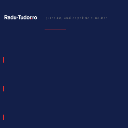
jurnalist, analist politic si militar