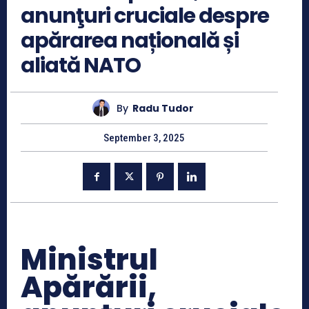
anunţuri cruciale despre
apărarea națională și
aliată NATO
By
Radu Tudor
September 3, 2025
Ministrul
Apărării,