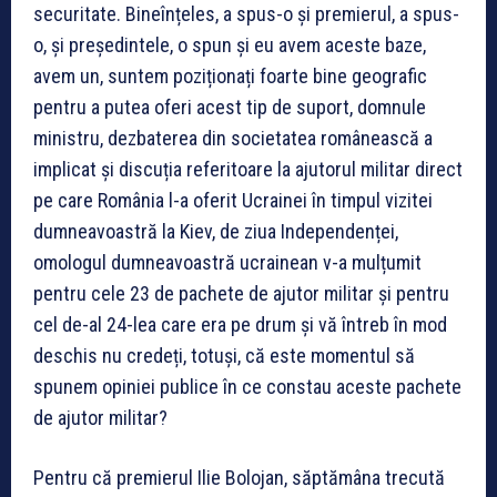
securitate. Bineînțeles, a spus-o și premierul, a spus-
o, și președintele, o spun și eu avem aceste baze,
avem un, suntem poziționați foarte bine geografic
pentru a putea oferi acest tip de suport, domnule
ministru, dezbaterea din societatea românească a
implicat și discuția referitoare la ajutorul militar direct
pe care România l-a oferit Ucrainei în timpul vizitei
dumneavoastră la Kiev, de ziua Independenței,
omologul dumneavoastră ucrainean v-a mulțumit
pentru cele 23 de pachete de ajutor militar și pentru
cel de-al 24-lea care era pe drum și vă întreb în mod
deschis nu credeți, totuși, că este momentul să
spunem opiniei publice în ce constau aceste pachete
de ajutor militar?
Pentru că premierul Ilie Bolojan, săptămâna trecută