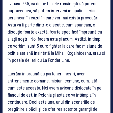
avioane F35, ca de pe bazele românești să putem
supraveghea, să putem interveni în spațiul aerian
ucrainean în cazul în care vor mai exista provocări.
Asta va fi parte dintr-o discuție, cum spuneam, o
discuție foarte exactă, foarte specifică împreună cu
aliații noștri. Noi facem asta și acum. Astăzi, în timp
ce vorbim, sunt 5 euro fighter la care fac misiune de
poliție aeriană înaintată la Mihail Kogălniceanu, erau și
în pozele de ieri cu La Fonder Line.
Lucrăm împreună cu partenerii noștri, avem
antrenamente comune, misiuni comune, cum, iată
cum este aceasta. Noi avem avioane dislocate în pe
flancul de est, în Polonia și asta se va întâmpla în
continuare. Deci este una, unul din scenariile de
pregătire a păcii și de oferirea acestor garanții de