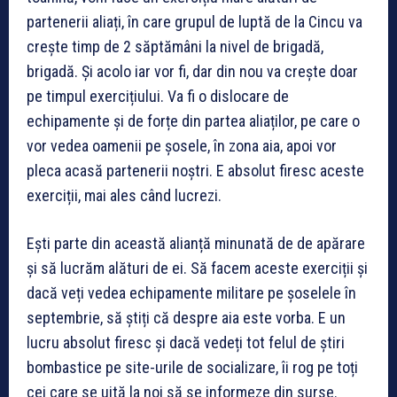
partenerii aliați, în care grupul de luptă de la Cincu va
crește timp de 2 săptămâni la nivel de brigadă,
brigadă. Și acolo iar vor fi, dar din nou va crește doar
pe timpul exercițiului. Va fi o dislocare de
echipamente și de forțe din partea aliaților, pe care o
vor vedea oamenii pe șosele, în zona aia, apoi vor
pleca acasă partenerii noștri. E absolut firesc aceste
exerciții, mai ales când lucrezi.
Ești parte din această alianță minunată de de apărare
și să lucrăm alături de ei. Să facem aceste exerciții și
dacă veți vedea echipamente militare pe șoselele în
septembrie, să știți că despre aia este vorba. E un
lucru absolut firesc și dacă vedeți tot felul de știri
bombastice pe site-urile de socializare, îi rog pe toți
cei care se uită la noi să se informeze din surse.