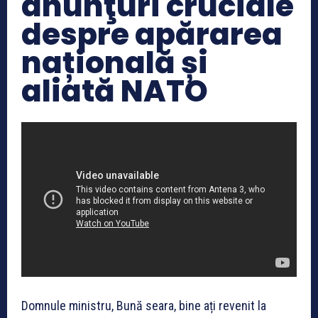
anunţuri cruciale
despre apărarea
națională și
aliată NATO
Domnule ministru, Bună seara, bine ați revenit la