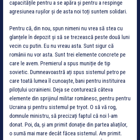
capacitățile pentru a se apăra și pentru a respinge
agresiunea rușilor și de asta noi toți suntem solidari.
Pentru că, din nou, spun nimeni nu vrea să stea cu
glanțele în depozit și să se trezească peste două luni
vecin cu putin. Eu nu vreau asta. Sunt sigur că
românii nu vor asta. Sunt trei elemente concrete pe
care le avem. Premierul a spus muniție de tip
sovietic. Dumneavoastră ați spus sistemul petro pe
care toată lumea îl cunoaște, bani pentru instituirea
piloțului ucrainieni. Deja se conturează câteva
elemente din sprijinul militar românesc, pentru pentru
Ucraina și pentru sistemul pe tryot. O să vă rog,
domnule ministru, să precizați faptul că noi l-am
donat. Poi, da, și am primit donație din partea aliaților,
o sumă mai mare decât făcea sistemul. Am primit.