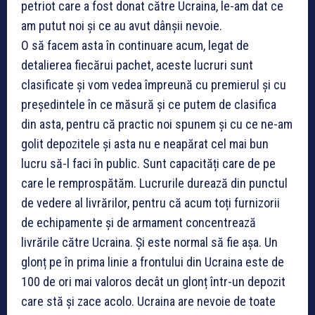
petriot care a fost donat către Ucraina, le-am dat ce
am putut noi și ce au avut dânșii nevoie.
O să facem asta în continuare acum, legat de
detalierea fiecărui pachet, aceste lucruri sunt
clasificate și vom vedea împreună cu premierul și cu
președintele în ce măsură și ce putem de clasifica
din asta, pentru că practic noi spunem și cu ce ne-am
golit depozitele și asta nu e neapărat cel mai bun
lucru să-l faci în public. Sunt capacități care de pe
care le remprospătăm. Lucrurile durează din punctul
de vedere al livrărilor, pentru că acum toți furnizorii
de echipamente și de armament concentrează
livrările către Ucraina. Și este normal să fie așa. Un
glonț pe în prima linie a frontului din Ucraina este de
100 de ori mai valoros decât un glonț într-un depozit
care stă și zace acolo. Ucraina are nevoie de toate