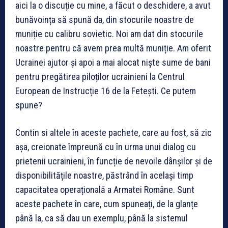
aici la o discuție cu mine, a făcut o deschidere, a avut
bunăvoința să spună da, din stocurile noastre de
muniție cu calibru sovietic. Noi am dat din stocurile
noastre pentru că avem prea multă muniție. Am oferit
Ucrainei ajutor și apoi a mai alocat niște sume de bani
pentru pregătirea piloților ucrainieni la Centrul
European de Instrucție 16 de la Fetești. Ce putem
spune?
Contin si altele în aceste pachete, care au fost, să zic
așa, creionate împreună cu în urma unui dialog cu
prietenii ucrainieni, în funcție de nevoile dânșilor și de
disponibilitățile noastre, păstrând în același timp
capacitatea operațională a Armatei Române. Sunt
aceste pachete în care, cum spuneați, de la glanțe
până la, ca să dau un exemplu, până la sistemul