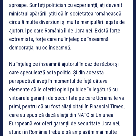
aproape. Sunteți politician cu experiență, ați devenit
ministrul apărării, știți că în societatea românească
circulă multe diversiuni și multe manipulări legate de
ajutorul pe care România îl de Ucrainei. Există forțe
extremiste, forțe care nu înțeleg ce înseamnă
democrația, nu ce înseamnă.
Nu înțeleg ce înseamnă ajutorul în caz de război și
care speculează asta politic. Și din această
perspectivă aveți în momentul de față câteva
elemente să le oferiți opinii publice în legătură cu
viitoarele garanții de securitate pe care Ucraina le va
primi, pentru că au fost aliați citați în Financial Times,
care au spus că dacă aliații din NATO și Uniunea
Europeană vor oferi garanții de securitate Ucrainei,
atunci în România trebuie să amplasăm mai multe