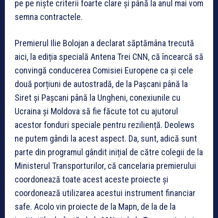
pe pe niște criterii foarte clare și până la anul mai vom
semna contractele.
Premierul Ilie Bolojan a declarat săptămâna trecută
aici, la ediția specială Antena Trei CNN, că încearcă să
convingă conducerea Comisiei Europene ca și cele
două porțiuni de autostradă, de la Pașcani până la
Siret și Pașcani până la Ungheni, conexiunile cu
Ucraina și Moldova să fie făcute tot cu ajutorul
acestor fonduri speciale pentru reziliență. Deolews
ne putem gândi la acest aspect. Da, sunt, adică sunt
parte din programul gândit inițial de către colegii de la
Ministerul Transporturilor, că cancelaria premierului
coordonează toate acest aceste proiecte și
coordonează utilizarea acestui instrument financiar
safe. Acolo vin proiecte de la Mapn, de la de la