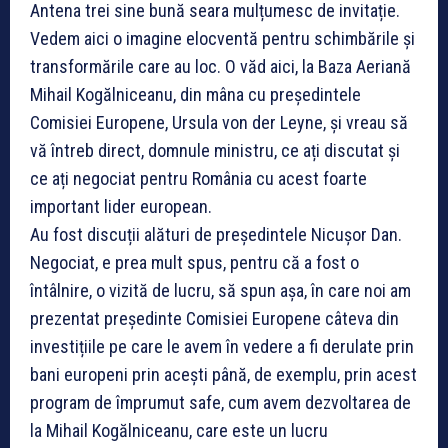
Antena trei sine bună seara mulțumesc de invitație.
Vedem aici o imagine elocventă pentru schimbările și
transformările care au loc. O văd aici, la Baza Aeriană
Mihail Kogălniceanu, din mâna cu președintele
Comisiei Europene, Ursula von der Leyne, și vreau să
vă întreb direct, domnule ministru, ce ați discutat și
ce ați negociat pentru România cu acest foarte
important lider european.
Au fost discuții alături de președintele Nicușor Dan.
Negociat, e prea mult spus, pentru că a fost o
întâlnire, o vizită de lucru, să spun așa, în care noi am
prezentat președinte Comisiei Europene câteva din
investițiile pe care le avem în vedere a fi derulate prin
bani europeni prin acești până, de exemplu, prin acest
program de împrumut safe, cum avem dezvoltarea de
la Mihail Kogălniceanu, care este un lucru