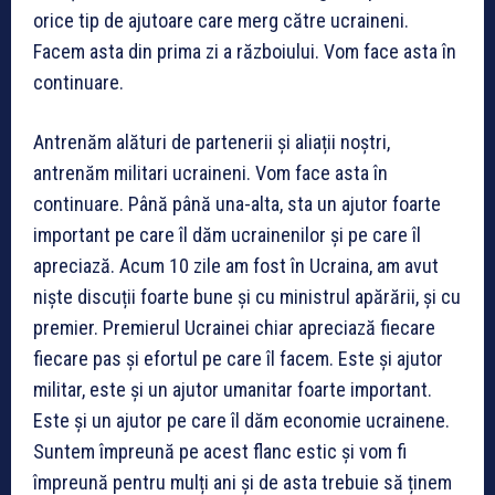
orice tip de ajutoare care merg către ucraineni.
Facem asta din prima zi a războiului. Vom face asta în
continuare.
Antrenăm alături de partenerii și aliații noștri,
antrenăm militari ucraineni. Vom face asta în
continuare. Până până una-alta, sta un ajutor foarte
important pe care îl dăm ucrainenilor și pe care îl
apreciază. Acum 10 zile am fost în Ucraina, am avut
niște discuții foarte bune și cu ministrul apărării, și cu
premier. Premierul Ucrainei chiar apreciază fiecare
fiecare pas și efortul pe care îl facem. Este și ajutor
militar, este și un ajutor umanitar foarte important.
Este și un ajutor pe care îl dăm economie ucrainene.
Suntem împreună pe acest flanc estic și vom fi
împreună pentru mulți ani și de asta trebuie să ținem