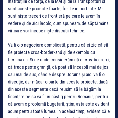
instituțiile de forță, de la MAI și de la Transporturi și
sunt aceste proiecte foarte, foarte importante. Mai
sunt niște treceri de frontieră pe care le avem în
vedere și de aici încolo, cum spuneam, de săptămâna
viitoare vor începe niște discuții tehnice.
Va fi o o negociere complicată, pentru că ei zic că să
fie proiecte cros-border-and și de exemplu cu
Ucraina da. Și de unde considerăm că e cros-board-ri,
că trece peste graniță, că poat să înceapă mai de jos
sau mai de sus, când e despre Ucraina și aici va fi o
discuție, dar măcar o parte din aceste proiecte, dacă
din aceste segmente dacă reușim să le băgăm la
finanțare pe sa va fi un câștig pentru România, pentru
că avem o problemă bugetară, știm, asta este evident
acum pentru toată lumea. În același timp, evident că e