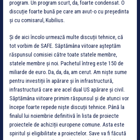
program. Un program scurt, da, foarte condensat. O
discuție foarte bună pe care am avut-o cu președinta
și cu comisarul, Kubilius.
Și de aici încolo urmează multe discuții tehnice, că
tot vorbim de SAFE. Săptămâna viitoare așteptăm
răspunsul comisiei către toate statele membre,
statele membre și noi. Pachetul întreg este 150 de
miliarde de euro. Da, da, da, am cerut. Am niște sume
pentru investiții în apărare și în infrastructură,
infrastructură care are acel dual US apărare și civil.
Săptămâna viitoare primim răspunsul și de atunci vor
începe foarte repede niște discuții tehnice. Până la
finalul lui noiembrie definitivă în lista de proiecte
proiectele de achiziții europene comune. Asta este
spiritul și eligibilitate a proiectelor. Save va fi făcută