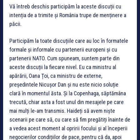
Vă întreb deschis participăm la aceste discuții cu
intenția de a trimite și România trupe de menținere a
păcii.
Participăm la toate discuțiile care au loc în formatele
formale și informale cu partenerii europeni și cu
partenerii NATO. Cum spuneam, suntem parte din
aceste discuții la fiecare nivel. Eu ca ministru al
apărării, Oana Țoi, ca ministru de externe,
președintele Nicușor Dan și nu este nicio soluție
clară în momentul ăsta. Și la Copenhaga, săptămâna
trecută, chiar asta a fost unul din mesajele pe care
mai mulți le-am transmis. Haideți să avem niște
scenarii pe care să, cu care să fim pregătiți înainte de
a vedea acest moment al opririi focului și al începerii
negocierilor condițiilor de pace, pentru că da, apoi