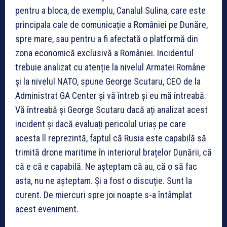
pentru a bloca, de exemplu, Canalul Sulina, care este
principala cale de comunicație a României pe Dunăre,
spre mare, sau pentru a fi afectată o platformă din
zona economică exclusivă a României. Incidentul
trebuie analizat cu atenție la nivelul Armatei Române
și la nivelul NATO, spune George Scutaru, CEO de la
Administrat GA Center și vă întreb și eu mă întreabă.
Vă întreabă și George Scutaru dacă ați analizat acest
incident și dacă evaluați pericolul uriaș pe care
acesta îl reprezintă, faptul că Rusia este capabilă să
trimită drone maritime în interiorul brațelor Dunării, că
că e că e capabilă. Ne așteptam că au, că o să fac
asta, nu ne așteptam. Și a fost o discuție. Sunt la
curent. De miercuri spre joi noapte s-a întâmplat
acest eveniment.