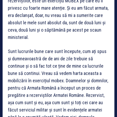
rezerviștilor, este un exercițiu MOBEX pe care eu îl
privesc cu foarte mare atenție. Și eu am făcut armata,
era declanșat, doar, nu vreau să mi a sumerite care
absolut le mele sunt absolut da, sunt de două luni și
ceva, două luni și o săptămână pe acest pe scaun
ministerial.
Sunt lucrurile bune care sunt începute, cum ați spus
și dumneavoastră de de ani de zile trebuie să
continue și o să fac tot ce ține de mine ca lucrurile
bune să continui. Vreau să vedem harta aceasta a
mobilizării în exercițiul mobex. Doamnelor și domnilor,
pentru că Armata Română a început un proces de
pregătire a rezerviștilor Armatei Române. Rezervist,
așa cum sunt și eu, așa cum sunt și toți cei care au
făcut serviciul militar și sunt în evidențele armatei