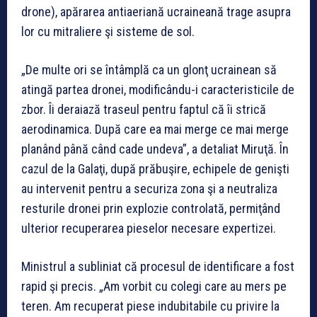
drone), apărarea antiaeriană ucraineană trage asupra
lor cu mitraliere şi sisteme de sol.
„De multe ori se întâmplă ca un glonţ ucrainean să
atingă partea dronei, modificându-i caracteristicile de
zbor. Îi deraiază traseul pentru faptul că îi strică
aerodinamica. După care ea mai merge ce mai merge
planând până când cade undeva”, a detaliat Miruţă. În
cazul de la Galaţi, după prăbuşire, echipele de genişti
au intervenit pentru a securiza zona şi a neutraliza
resturile dronei prin explozie controlată, permiţând
ulterior recuperarea pieselor necesare expertizei.
Ministrul a subliniat că procesul de identificare a fost
rapid şi precis. „Am vorbit cu colegi care au mers pe
teren. Am recuperat piese indubitabile cu privire la