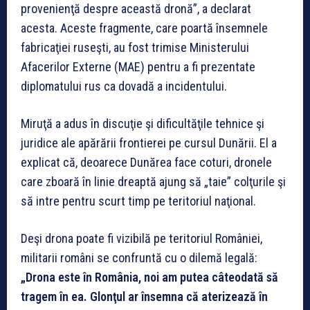
provenienţă despre această dronă”, a declarat
acesta. Aceste fragmente, care poartă însemnele
fabricaţiei ruseşti, au fost trimise Ministerului
Afacerilor Externe (MAE) pentru a fi prezentate
diplomatului rus ca dovadă a incidentului.
Miruţă a adus în discuţie şi dificultăţile tehnice şi
juridice ale apărării frontierei pe cursul Dunării. El a
explicat că, deoarece Dunărea face coturi, dronele
care zboară în linie dreaptă ajung să „taie” colţurile şi
să intre pentru scurt timp pe teritoriul naţional.
Deşi drona poate fi vizibilă pe teritoriul României,
militarii români se confruntă cu o dilemă legală:
„Drona este în România, noi am putea câteodată să
tragem în ea. Glonţul ar însemna că aterizează în