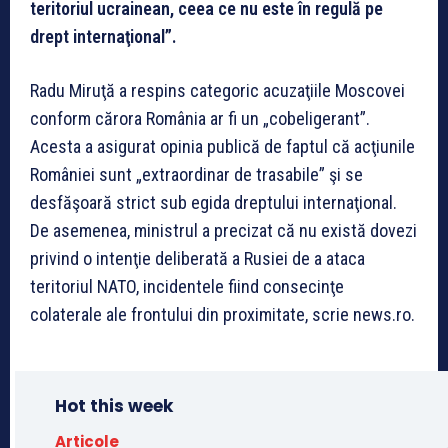
teritoriul ucrainean, ceea ce nu este în regulă pe
drept internaţional”.
Radu Miruţă a respins categoric acuzaţiile Moscovei
conform cărora România ar fi un „cobeligerant”.
Acesta a asigurat opinia publică de faptul că acţiunile
României sunt „extraordinar de trasabile” şi se
desfăşoară strict sub egida dreptului internaţional.
De asemenea, ministrul a precizat că nu există dovezi
privind o intenţie deliberată a Rusiei de a ataca
teritoriul NATO, incidentele fiind consecinţe
colaterale ale frontului din proximitate, scrie news.ro.
Hot this week
Articole