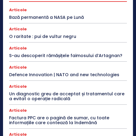
Articole
Bază permanentă a NASA pe Lună
Articole
O raritate : pui de vultur negru
Articole
S-au descoperit rămășițele faimosului d’Artagnan?
Articole
Defence Innovation | NATO and new technologies
Articole
Un diagnostic greu de acceptat și tratamentul care
a evitat o operație radicală
Articole
Factura PPC are o pagină de sumar, cu toate
informațiile care contează la îndemână
Articole