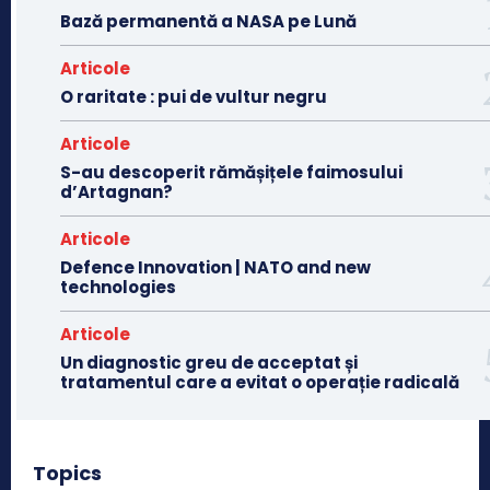
Bază permanentă a NASA pe Lună
Articole
O raritate : pui de vultur negru
Articole
S-au descoperit rămășițele faimosului
d’Artagnan?
Articole
Defence Innovation | NATO and new
technologies
Articole
Un diagnostic greu de acceptat și
tratamentul care a evitat o operație radicală
Topics