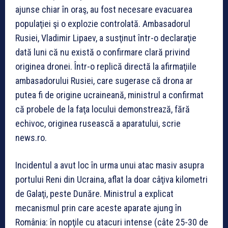
ajunse chiar în oraş, au fost necesare evacuarea
populaţiei şi o explozie controlată. Ambasadorul
Rusiei, Vladimir Lipaev, a susţinut într-o declaraţie
dată luni că nu există o confirmare clară privind
originea dronei. Într-o replică directă la afirmaţiile
ambasadorului Rusiei, care sugerase că drona ar
putea fi de origine ucraineană, ministrul a confirmat
că probele de la faţa locului demonstrează, fără
echivoc, originea rusească a aparatului, scrie
news.ro.
Incidentul a avut loc în urma unui atac masiv asupra
portului Reni din Ucraina, aflat la doar câţiva kilometri
de Galaţi, peste Dunăre. Ministrul a explicat
mecanismul prin care aceste aparate ajung în
România: în nopţile cu atacuri intense (câte 25-30 de