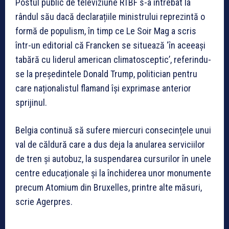
Postul public de televiziune RTBF s-a întrebat la
rândul său dacă declarațiile ministrului reprezintă o
formă de populism, în timp ce Le Soir Mag a scris
într-un editorial că Francken se situează ‘în aceeași
tabără cu liderul american climatosceptic’, referindu-
se la președintele Donald Trump, politician pentru
care naționalistul flamand își exprimase anterior
sprijinul.
Belgia continuă să sufere miercuri consecințele unui
val de căldură care a dus deja la anularea serviciilor
de tren și autobuz, la suspendarea cursurilor în unele
centre educaționale și la închiderea unor monumente
precum Atomium din Bruxelles, printre alte măsuri,
scrie Agerpres.