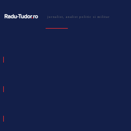
jurnalist, analist politic si militar