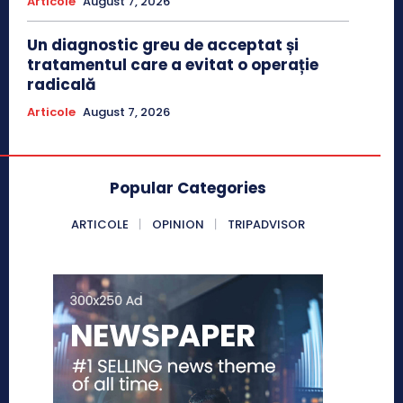
Articole
August 7, 2026
Un diagnostic greu de acceptat și
tratamentul care a evitat o operație
radicală
Articole
August 7, 2026
Popular Categories
ARTICOLE
OPINION
TRIPADVISOR