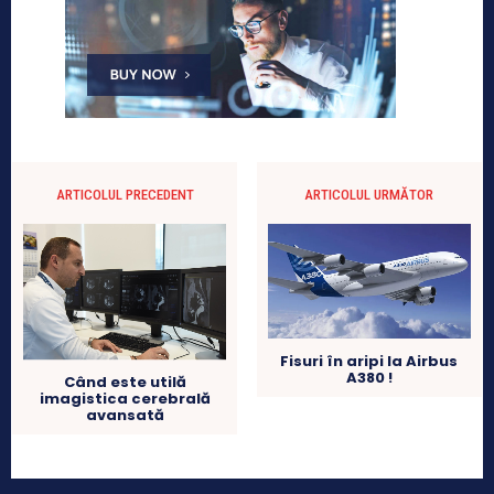
ARTICOLUL PRECEDENT
ARTICOLUL URMĂTOR
Fisuri în aripi la Airbus
A380 !
Când este utilă
imagistica cerebrală
avansată