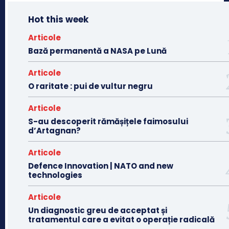
Hot this week
Articole
Bază permanentă a NASA pe Lună
Articole
O raritate : pui de vultur negru
Articole
S-au descoperit rămășițele faimosului
d’Artagnan?
Articole
Defence Innovation | NATO and new
technologies
Articole
Un diagnostic greu de acceptat și
tratamentul care a evitat o operație radicală