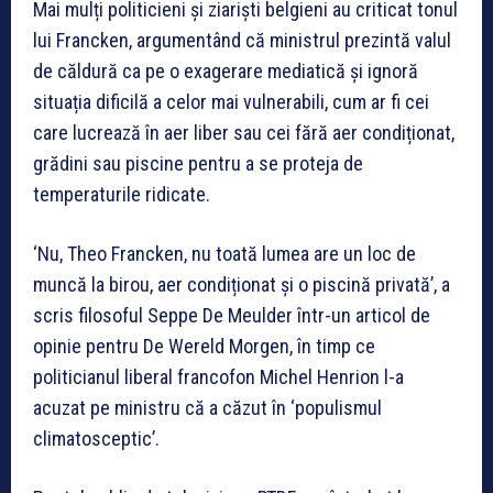
Mai mulți politicieni și ziariști belgieni au criticat tonul
lui Francken, argumentând că ministrul prezintă valul
de căldură ca pe o exagerare mediatică și ignoră
situația dificilă a celor mai vulnerabili, cum ar fi cei
care lucrează în aer liber sau cei fără aer condiționat,
grădini sau piscine pentru a se proteja de
temperaturile ridicate.
‘Nu, Theo Francken, nu toată lumea are un loc de
muncă la birou, aer condiționat și o piscină privată’, a
scris filosoful Seppe De Meulder într-un articol de
opinie pentru De Wereld Morgen, în timp ce
politicianul liberal francofon Michel Henrion l-a
acuzat pe ministru că a căzut în ‘populismul
climatosceptic’.