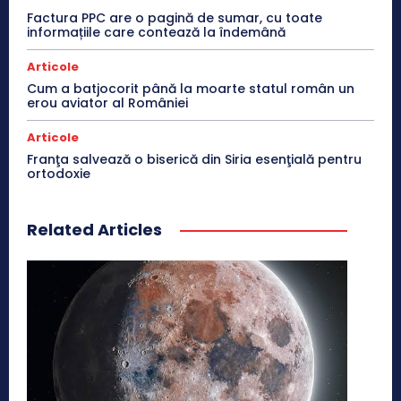
Factura PPC are o pagină de sumar, cu toate
informațiile care contează la îndemână
Articole
Cum a batjocorit până la moarte statul român un
erou aviator al României
Articole
Franţa salvează o biserică din Siria esenţială pentru
ortodoxie
Related Articles