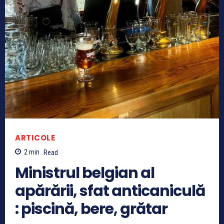
ARTICOLE
2
min.
Read
Ministrul belgian al
apărării, sfat anticaniculă
: piscină, bere, grătar