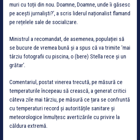
muri cu toții din nou. Doamne, Doamne, unde îi găsesc
pe acești jurnaliști?’, a scris liderul naționalist flamand
pe rețelele sale de socializare.
Ministrul a recomandat, de asemenea, populației să
se bucure de vremea bună și a spus că va trimite ‘mai
târziu fotografii cu piscina, o (bere) Stella rece și un
grătar’.
Comentariul, postat vinerea trecută, pe măsură ce
temperaturile începeau să crească, a generat critici
câteva zile mai târziu, pe măsură ce țara se confruntă
cu temperaturi record și autoritățile sanitare și
meteorologice înmulțesc avertizările cu privire la
căldura extremă.