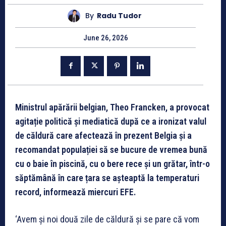
By
Radu Tudor
June 26, 2026
Ministrul apărării belgian, Theo Francken, a provocat
agitație politică și mediatică după ce a ironizat valul
de căldură care afectează în prezent Belgia și a
recomandat populației să se bucure de vremea bună
cu o baie în piscină, cu o bere rece și un grătar, într-o
săptămână în care țara se așteaptă la temperaturi
record, informează miercuri EFE.
‘Avem și noi două zile de căldură și se pare că vom