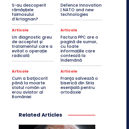
S-au descoperit
Defence Innovation
rămășițele
| NATO and new
faimosului
technologies
d’Artagnan?
Articole
Articole
Un diagnostic greu
Factura PPC are o
de acceptat și
pagină de sumar,
tratamentul care a
cu toate
evitat o operație
informațiile care
radicală
contează la
îndemână
Articole
Articole
Cum a batjocorit
Franţa salvează o
până la moarte
biserică din Siria
statul român un
esenţială pentru
erou aviator al
ortodoxie
României
Related Articles