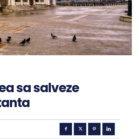
ea sa salveze
tanta