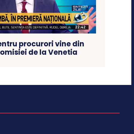
entru procurori vine din
omisiei de la Venetia