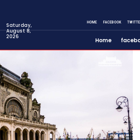
HOME
FACEBOOK
TWITT
Saturday,
August 8,
2026
Home
faceb