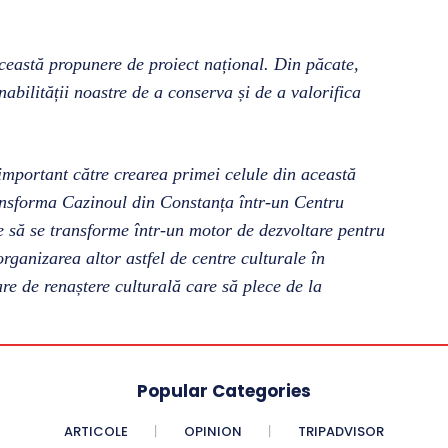
ceastă propunere de proiect național. Din păcate,
abilității noastre de a conserva și de a valorifica
 important către crearea primei celule din această
ansforma Cazinoul din Constanța într-un Centru
să se transforme într-un motor de dezvoltare pentru
rganizarea altor astfel de centre culturale în
re de renaștere culturală care să plece de la
Popular Categories
ARTICOLE
OPINION
TRIPADVISOR