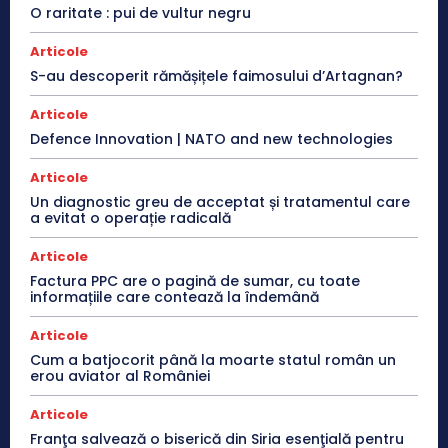
O raritate : pui de vultur negru
Articole
S-au descoperit rămășițele faimosului d’Artagnan?
Articole
Defence Innovation | NATO and new technologies
Articole
Un diagnostic greu de acceptat și tratamentul care
a evitat o operație radicală
Articole
Factura PPC are o pagină de sumar, cu toate
informațiile care contează la îndemână
Articole
Cum a batjocorit până la moarte statul român un
erou aviator al României
Articole
Franţa salvează o biserică din Siria esenţială pentru