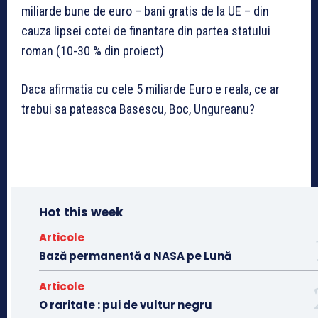
miliarde bune de euro – bani gratis de la UE – din
cauza lipsei cotei de finantare din partea statului
roman (10-30 % din proiect)
Daca afirmatia cu cele 5 miliarde Euro e reala, ce ar
trebui sa pateasca Basescu, Boc, Ungureanu?
Hot this week
Articole
Bază permanentă a NASA pe Lună
Articole
O raritate : pui de vultur negru