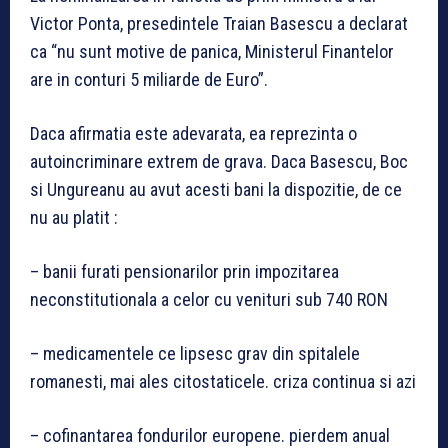
Victor Ponta, presedintele Traian Basescu a declarat
ca “nu sunt motive de panica, Ministerul Finantelor
are in conturi 5 miliarde de Euro”.
Daca afirmatia este adevarata, ea reprezinta o
autoincriminare extrem de grava. Daca Basescu, Boc
si Ungureanu au avut acesti bani la dispozitie, de ce
nu au platit :
– banii furati pensionarilor prin impozitarea
neconstitutionala a celor cu venituri sub 740 RON
– medicamentele ce lipsesc grav din spitalele
romanesti, mai ales citostaticele. criza continua si azi
– cofinantarea fondurilor europene. pierdem anual