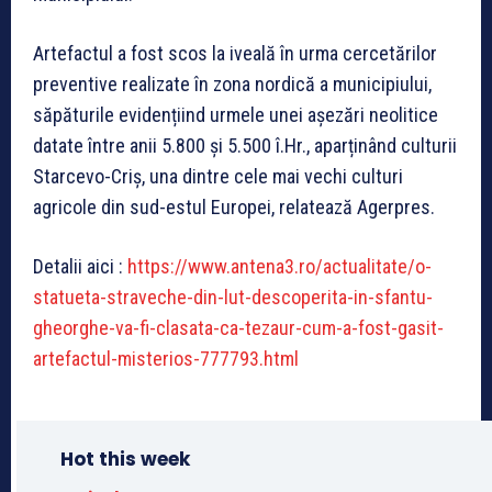
Artefactul a fost scos la iveală în urma cercetărilor
preventive realizate în zona nordică a municipiului,
săpăturile evidențiind urmele unei așezări neolitice
datate între anii 5.800 și 5.500 î.Hr., aparținând culturii
Starcevo-Criș, una dintre cele mai vechi culturi
agricole din sud-estul Europei, relatează Agerpres.
Detalii aici :
https://www.antena3.ro/actualitate/o-
statueta-straveche-din-lut-descoperita-in-sfantu-
gheorghe-va-fi-clasata-ca-tezaur-cum-a-fost-gasit-
artefactul-misterios-777793.html
Hot this week