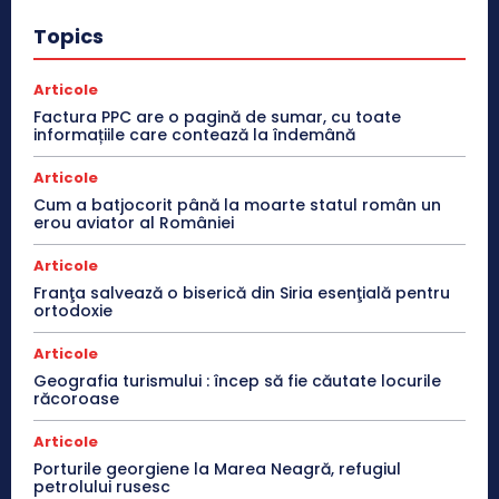
Topics
Articole
Factura PPC are o pagină de sumar, cu toate
informațiile care contează la îndemână
Articole
Cum a batjocorit până la moarte statul român un
erou aviator al României
Articole
Franţa salvează o biserică din Siria esenţială pentru
ortodoxie
Articole
Geografia turismului : încep să fie căutate locurile
răcoroase
Articole
Porturile georgiene la Marea Neagră, refugiul
petrolului rusesc