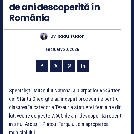
de ani descoperită în
România
By
Radu Tudor
February 20, 2026
Specialiștii Muzeului Național al Carpaților Răsăriteni
din Sfântu Gheorghe au început procedurile pentru
clasarea în categoria Tezaur a statuetei feminine din
lut, veche de peste 7.500 de ani, descoperită recent
în situl Arcuș – Platoul Târgului, din apropierea
municipiului.