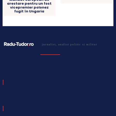
arestare pentru un fost
vicepremier polonez
fugit în Ungaria
jurnalist, analist politic si militar