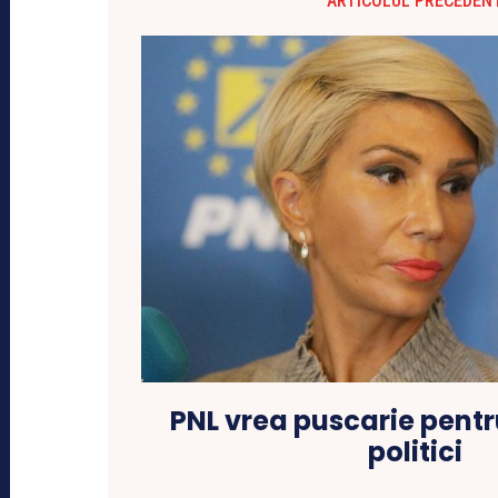
ARTICOLUL PRECEDEN
PNL vrea puscarie pentr
politici