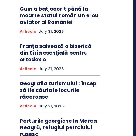
Cum a batjocorit până la
moarte statul român un erou
aviator al României
Articole
July 31, 2026
Franţa salvează o biserică
din Siria esenţială pentru
ortodoxie
Articole
July 31, 2026
Geografia turismului : încep
să fie căutate locurile
răcoroase
Articole
July 31, 2026
Porturile georgiene la Marea
Neagră, refugiul petrolului
rusesc