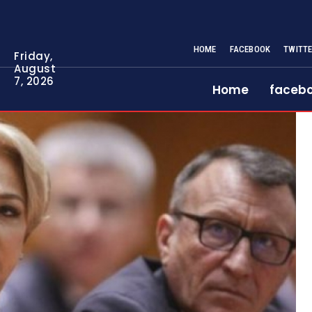
HOME
FACEBOOK
TWITT
Friday,
August
7, 2026
Home
faceb