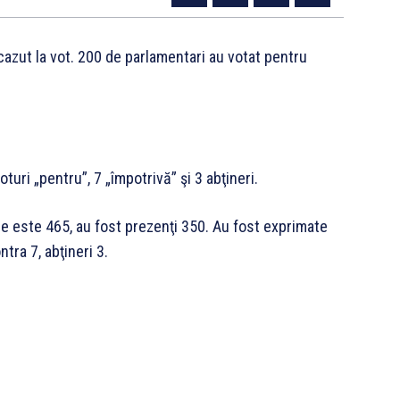
zut la vot. 200 de parlamentari au votat pentru
uri „pentru”, 7 „împotrivă” şi 3 abţineri.
re este 465, au fost prezenţi 350. Au fost exprimate
tra 7, abţineri 3.