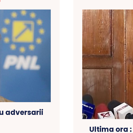
T
u adversarii
Ultima ora :