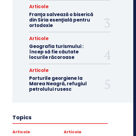
Articole
Franţa salvează o biserică
din Siria esenţială pentru
ortodoxie
Articole
Geografia turismului :
încep să fie căutate
locurile răcoroase
Articole
Porturile georgiene la
Marea Neagră, refugiul
petrolului rusesc
Topics
Articole
Articole