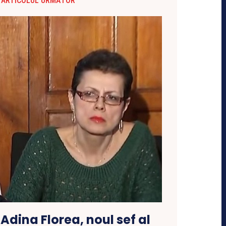
ARTICOLUL URMĂTOR
 Adina Florea, noul sef al