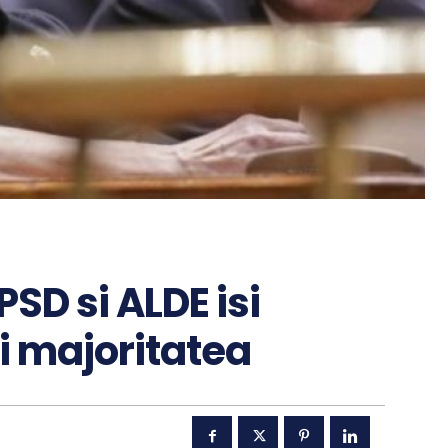
SD si ALDE isi
i majoritatea