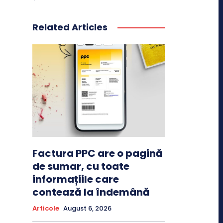
Related Articles
Factura PPC are o pagină
de sumar, cu toate
informațiile care
contează la îndemână
Articole
August 6, 2026