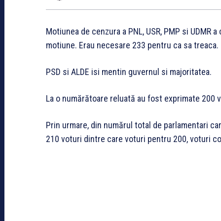
Motiunea de cenzura a PNL, USR, PMP si UDMR a ca
motiune. Erau necesare 233 pentru ca sa treaca.
PSD si ALDE isi mentin guvernul si majoritatea.
La o numărătoare reluată au fost exprimate 200 vot
Prin urmare, din numărul total de parlamentari ca
210 voturi dintre care voturi pentru 200, voturi con