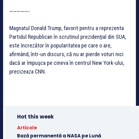
—————-
Magnatul Donald Trump, favorit pentru a reprezenta
Partidul Republican în scrutinul prezidenţial din SUA,
este încrezător în popularitatea pe care o are,
afirmând, într-un discurs, că nu ar pierde voturi nici
dacă ar împuşca pe cineva în centrul New York-ului,
precizeaza CNN.
Hot this week
Articole
Bază permanentă a NASA pe Lună