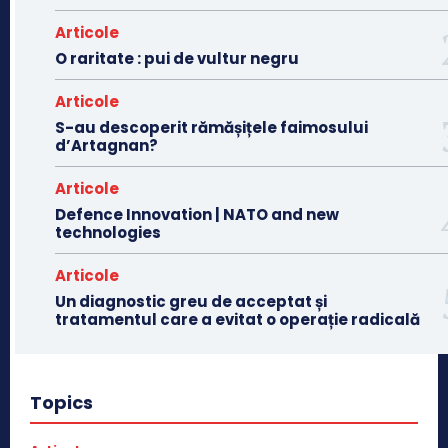
Articole
O raritate : pui de vultur negru
Articole
S-au descoperit rămășițele faimosului
d’Artagnan?
Articole
Defence Innovation | NATO and new
technologies
Articole
Un diagnostic greu de acceptat și
tratamentul care a evitat o operație radicală
Topics