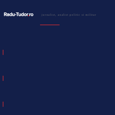
jurnalist, analist politic si militar