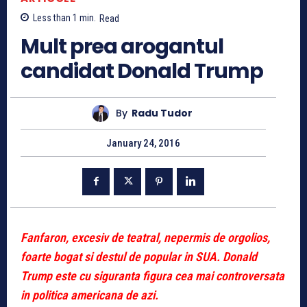
Less than 1
min.
Read
Mult prea arogantul
candidat Donald Trump
By
Radu Tudor
January 24, 2016
Fanfaron, excesiv de teatral, nepermis de orgolios,
foarte bogat si destul de popular in SUA. Donald
Trump este cu siguranta figura cea mai controversata
in politica americana de azi.