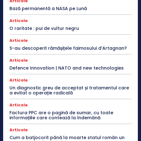
Articole
Bază permanentă a NASA pe Lună
Articole
O raritate : pui de vultur negru
Articole
S-au descoperit rămășițele faimosului d’Artagnan?
Articole
Defence Innovation | NATO and new technologies
Articole
Un diagnostic greu de acceptat și tratamentul care
a evitat o operație radicală
Articole
Factura PPC are o pagină de sumar, cu toate
informațiile care contează la îndemână
Articole
Cum a batjocorit până la moarte statul român un