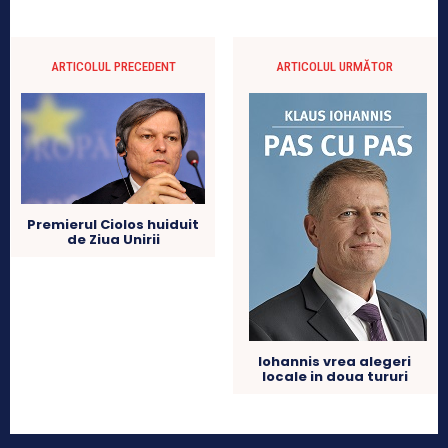
ARTICOLUL PRECEDENT
ARTICOLUL URMĂTOR
Premierul Ciolos huiduit
de Ziua Unirii
Iohannis vrea alegeri
locale in doua tururi