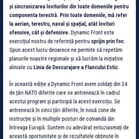
și sincronizarea loviturilor din toate domeniile pentru
componenta terestră. Prin toate domeniile, mă refer
la aerian, terestru, naval și spațial, atât lovituri
ofensive, cât și defensive.
Dynamic Front este
exercițiul nostru de referință pentru
sprijin prin foc
.
Spun acest lucru deoarece ne permite să repetăm
planurile noastre regionale și să lucrăm la inițiative
aliniate cu
Linia de Descurajare a Flancului Estic.
În această ediție a Dynamic Front avem soldați din 24
de țări NATO diferite care se antrenează în cadrul
acestui program și participă la acest exercițiu. Se
antrenează în cinci țări diferite, în nouă zone de
instrucție și în multiple posturi de comandă din
întreaga Europă. Suntem cu adevărat entuziasmați de
această oportunitate și de rezultatele obținute în