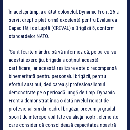
În același timp, a arătat colonelul, Dynamic Front 26 a
servit drept o platformă excelentă pentru Evaluarea
Capacității de Luptă (CREVAL) a Brigăzii 8, conform
standardelor NATO.
‘Sunt foarte mândru să vă informez că, pe parcursul
acestui exercițiu, brigada a obținut această
certificare, iar această realizare este o recompensă
binemeritată pentru personalul brigăzii, pentru
efortul susținut, dedicarea și profesionalismul
demonstrate pe o perioadă lungă de timp. Dynamic
Front a demonstrat încă o dată nivelul ridicat de
profesionalism din cadrul brigăzii, precum și gradul
sporit de interoperabilitate cu aliații noștri, elemente
care consider că consolidează capacitatea noastră