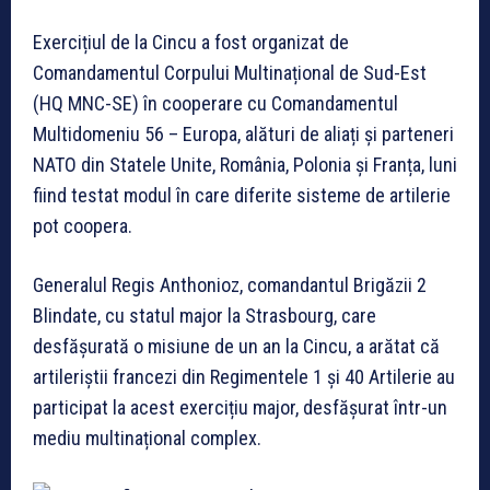
Exercițiul de la Cincu a fost organizat de
Comandamentul Corpului Multinațional de Sud-Est
(HQ MNC-SE) în cooperare cu Comandamentul
Multidomeniu 56 – Europa, alături de aliați și parteneri
NATO din Statele Unite, România, Polonia și Franța, luni
fiind testat modul în care diferite sisteme de artilerie
pot coopera.
Generalul Regis Anthonioz, comandantul Brigăzii 2
Blindate, cu statul major la Strasbourg, care
desfășurată o misiune de un an la Cincu, a arătat că
artileriștii francezi din Regimentele 1 și 40 Artilerie au
participat la acest exercițiu major, desfășurat într-un
mediu multinațional complex.