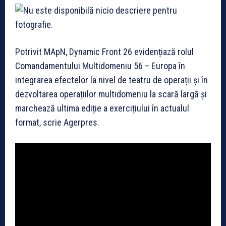
Potrivit MApN, Dynamic Front 26 evidențiază rolul
Comandamentului Multidomeniu 56 – Europa în
integrarea efectelor la nivel de teatru de operații și în
dezvoltarea operațiilor multidomeniu la scară largă și
marchează ultima ediție a exercițiului în actualul
format, scrie Agerpres.