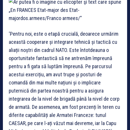
‘Pentru noi, este o etapă crucială, deoarece urmărim
această cooperare și integrare tehnică și tactică cu
aliații noștri din cadrul NATO. Este întotdeauna o
oportunitate fantastică să ne antrenăm împreună
pentru a fi gata să luptăm împreună. Pe parcursul
acestui exercițiu, am avut trupe și posturi de
comandă din mai multe națiuni și o implicare
puternică din partea noastră pentru a asigura
integrarea de la nivel de brigadă până la nivel de corp
de armată. De asemenea, am fost prezenți în teren cu
diferite capabilități ale Armatei Franceze: tunul
CAESAR, pe care l-ați văzut mai devreme, iar la Capu