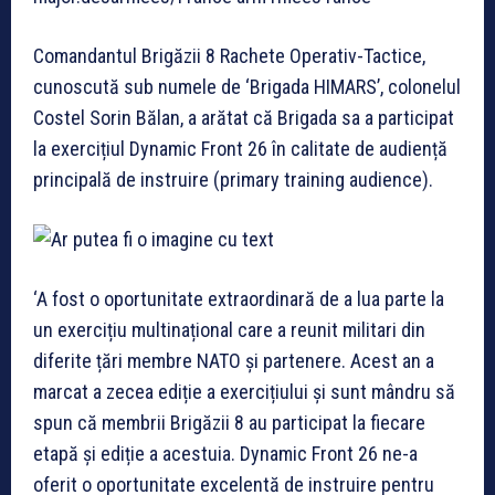
Comandantul Brigăzii 8 Rachete Operativ-Tactice,
cunoscută sub numele de ‘Brigada HIMARS’, colonelul
Costel Sorin Bălan, a arătat că Brigada sa a participat
la exercițiul Dynamic Front 26 în calitate de audiență
principală de instruire (primary training audience).
‘A fost o oportunitate extraordinară de a lua parte la
un exercițiu multinațional care a reunit militari din
diferite țări membre NATO și partenere. Acest an a
marcat a zecea ediție a exercițiului și sunt mândru să
spun că membrii Brigăzii 8 au participat la fiecare
etapă și ediție a acestuia. Dynamic Front 26 ne-a
oferit o oportunitate excelentă de instruire pentru