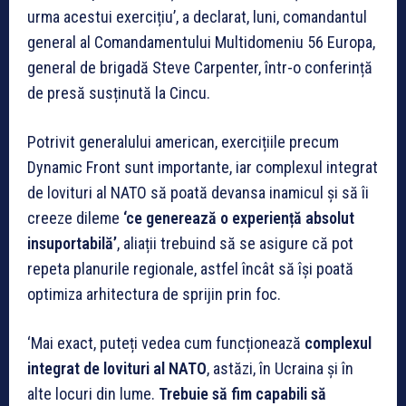
urma acestui exercițiu’, a declarat, luni, comandantul
general al Comandamentului Multidomeniu 56 Europa,
general de brigadă Steve Carpenter, într-o conferință
de presă susținută la Cincu.
Potrivit generalului american, exercițiile precum
Dynamic Front sunt importante, iar complexul integrat
de lovituri al NATO să poată devansa inamicul și să îi
creeze dileme
‘ce generează o experiență absolut
insuportabilă’
, aliații trebuind să se asigure că pot
repeta planurile regionale, astfel încât să își poată
optimiza arhitectura de sprijin prin foc.
‘Mai exact, puteți vedea cum funcționează
complexul
integrat de lovituri al NATO
, astăzi, în Ucraina și în
alte locuri din lume.
Trebuie să fim capabili să