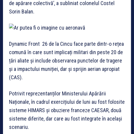
de apărare colectivă’, a subliniat colonelul Costel
Sorin Balan.
Dynamic Front 26 de la Cincu face parte dintr-o rețea
comună în care sunt implicați militari din peste 20 de
țări aliate și include observarea punctelor de tragere
și a impactului muniției, dar și sprijin aerian apropiat
(CAS).
Potrivit reprezentanților Ministerului Apărării
Naționale, în cadrul exercițiului de luni au fost folosite
sisteme HIMARS și obuziere franceze CAESAR, două
sisteme diferite, dar care au fost integrate în același
scenariu.