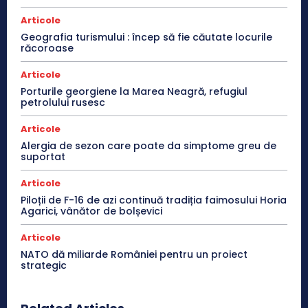
Articole
Geografia turismului : încep să fie căutate locurile
răcoroase
Articole
Porturile georgiene la Marea Neagră, refugiul
petrolului rusesc
Articole
Alergia de sezon care poate da simptome greu de
suportat
Articole
Piloții de F-16 de azi continuă tradiția faimosului Horia
Agarici, vânător de bolșevici
Articole
NATO dă miliarde României pentru un proiect
strategic