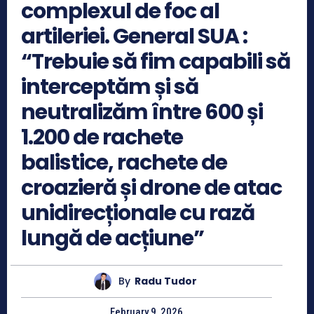
complexul de foc al
artileriei. General SUA :
“Trebuie să fim capabili să
interceptăm și să
neutralizăm între 600 și
1.200 de rachete
balistice, rachete de
croazieră și drone de atac
unidirecționale cu rază
lungă de acțiune”
By
Radu Tudor
February 9, 2026