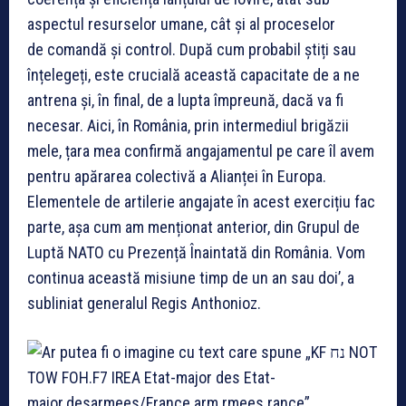
aspectul resurselor umane, cât și al proceselor
de comandă și control. După cum probabil știți sau
înțelegeți, este crucială această capacitate de a ne
antrena și, în final, de a lupta împreună, dacă va fi
necesar. Aici, în România, prin intermediul brigăzii
mele, țara mea confirmă angajamentul pe care îl avem
pentru apărarea colectivă a Alianței în Europa.
Elementele de artilerie angajate în acest exercițiu fac
parte, așa cum am menționat anterior, din Grupul de
Luptă NATO cu Prezență Înaintată din România. Vom
continua această misiune timp de un an sau doi’, a
subliniat generalul Regis Anthonioz.