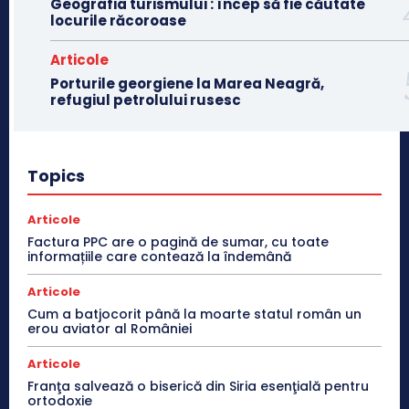
Geografia turismului : încep să fie căutate
locurile răcoroase
Articole
Porturile georgiene la Marea Neagră,
refugiul petrolului rusesc
Topics
Articole
Factura PPC are o pagină de sumar, cu toate
informațiile care contează la îndemână
Articole
Cum a batjocorit până la moarte statul român un
erou aviator al României
Articole
Franţa salvează o biserică din Siria esenţială pentru
ortodoxie