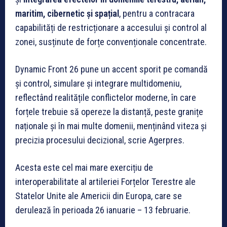
maritim, cibernetic și spațial
, pentru a contracara
capabilități de restricționare a accesului și control al
zonei, susținute de forțe convenționale concentrate.
Dynamic Front 26 pune un accent sporit pe comandă
și control, simulare și integrare multidomeniu,
reflectând realitățile conflictelor moderne, în care
forțele trebuie să opereze la distanță, peste granițe
naționale și în mai multe domenii, menținând viteza și
precizia procesului decizional, scrie Agerpres.
Acesta este cel mai mare exercițiu de
interoperabilitate al artileriei Forțelor Terestre ale
Statelor Unite ale Americii din Europa, care se
derulează în perioada 26 ianuarie – 13 februarie.