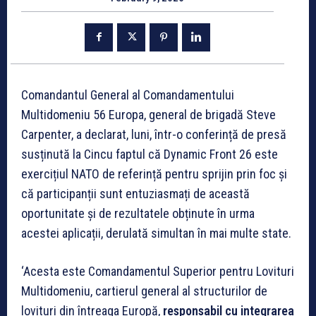
Comandantul General al Comandamentului
Multidomeniu 56 Europa, general de brigadă Steve
Carpenter, a declarat, luni, într-o conferință de presă
susținută la Cincu faptul că Dynamic Front 26 este
exercițiul NATO de referință pentru sprijin prin foc și
că participanții sunt entuziasmați de această
oportunitate și de rezultatele obținute în urma
acestei aplicații, derulată simultan în mai multe state.
‘Acesta este Comandamentul Superior pentru Lovituri
Multidomeniu, cartierul general al structurilor de
lovituri din întreaga Europă,
responsabil cu integrarea