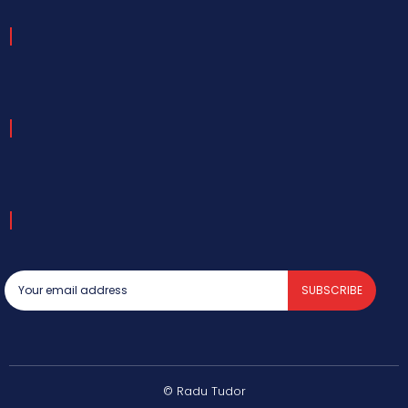
SUBSCRIBE
© Radu Tudor