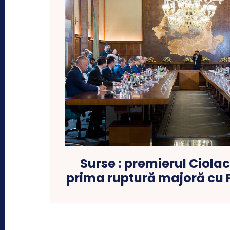
Surse : premierul Ciol
prima ruptură majoră cu 