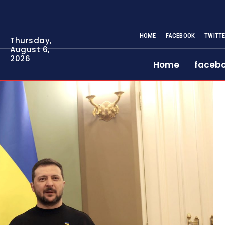
HOME
FACEBOOK
TWITT
Thursday,
August 6,
2026
Home
faceb