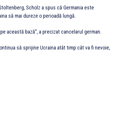
 Stoltenberg, Scholz a spus că Germania este
raina să mai dureze o perioadă lungă.
 pe această bază”, a precizat cancelarul german.
ontinua să sprijine Ucraina atât timp cât va fi nevoie,