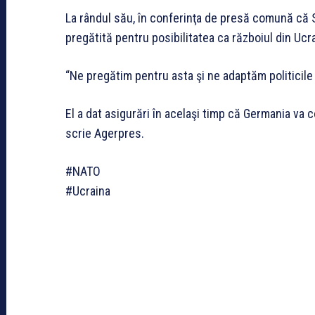
La rândul său, în conferinţa de presă comună că
pregătită pentru posibilitatea ca războiul din Uc
“Ne pregătim pentru asta şi ne adaptăm politicile
El a dat asigurări în acelaşi timp că Germania va c
scrie Agerpres.
#NATO
#Ucraina