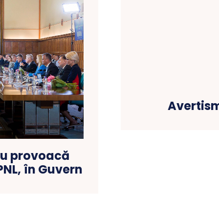
Avertis
acu provoacă
PNL, în Guvern