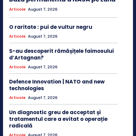
Articole
August 7, 2026
O raritate : pui de vultur negru
Articole
August 7, 2026
S-au descoperit rămășițele faimosului
d’Artagnan?
Articole
August 7, 2026
Defence Innovation | NATO and new
technologies
Articole
August 7, 2026
Un diagnostic greu de acceptat și
tratamentul care a evitat o operație
radicală
Articole
August 7, 2026