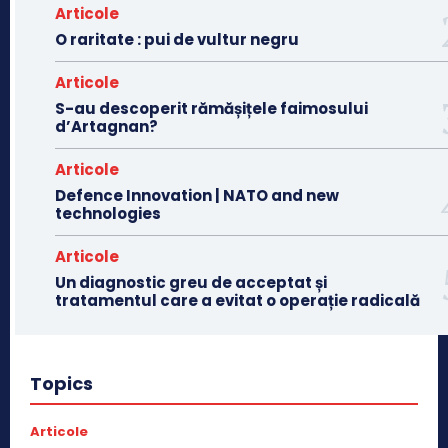
Articole
O raritate : pui de vultur negru
Articole
S-au descoperit rămășițele faimosului
d’Artagnan?
Articole
Defence Innovation | NATO and new
technologies
Articole
Un diagnostic greu de acceptat și
tratamentul care a evitat o operație radicală
Topics
Articole