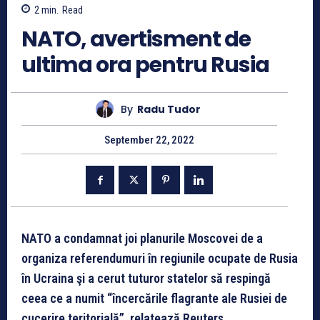
2
min.
Read
NATO, avertisment de
ultima ora pentru Rusia
By
Radu Tudor
September 22, 2022
NATO a condamnat joi planurile Moscovei de a
organiza referendumuri în regiunile ocupate de Rusia
în Ucraina şi a cerut tuturor statelor să respingă
ceea ce a numit “încercările flagrante ale Rusiei de
cucerire teritorială”, relatează Reuters.