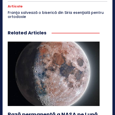
Articole
Franţa salvează o biserică din Siria esenţială pentru
ortodoxie
Related Articles
Bază permanentă a NASA pe Lună