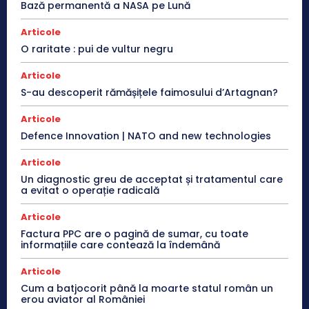
Bază permanentă a NASA pe Lună
Articole
O raritate : pui de vultur negru
Articole
S-au descoperit rămășițele faimosului d’Artagnan?
Articole
Defence Innovation | NATO and new technologies
Articole
Un diagnostic greu de acceptat și tratamentul care
a evitat o operație radicală
Articole
Factura PPC are o pagină de sumar, cu toate
informațiile care contează la îndemână
Articole
Cum a batjocorit până la moarte statul român un
erou aviator al României