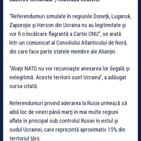
“Referendumuri simulate în regiunile Doneţk, Lugansk,
Zaporojie şi Herson din Ucraina nu au legitimitate şi
vor fi o încălcare flagrantă a Cartei ONU”, se arată
într-un comunicat al Consiliului Atlanticului de Nord,
din care face parte statele membre ale Alianţei.
“Aliaţii NATO nu vor recunoaşte anexarea lor ilegală şi
nelegitimă. Aceste teritorii sunt Ucraina”, a adăugat
sursa citată.
Referendumuri privind aderarea la Rusia urmează să
aibă loc de vineri până marţi în mai multe regiuni
aflate în principal sub controlul Rusiei în estul şi
sudul Ucrainei, care reprezintă aproximativ 15% din
teritoriul ţării.