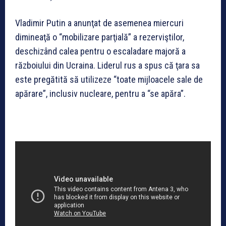
Vladimir Putin a anunţat de asemenea miercuri
dimineaţă o “mobilizare parţială” a rezerviştilor,
deschizând calea pentru o escaladare majoră a
războiului din Ucraina. Liderul rus a spus că ţara sa
este pregătită să utilizeze “toate mijloacele sale de
apărare”, inclusiv nucleare, pentru a “se apăra”.