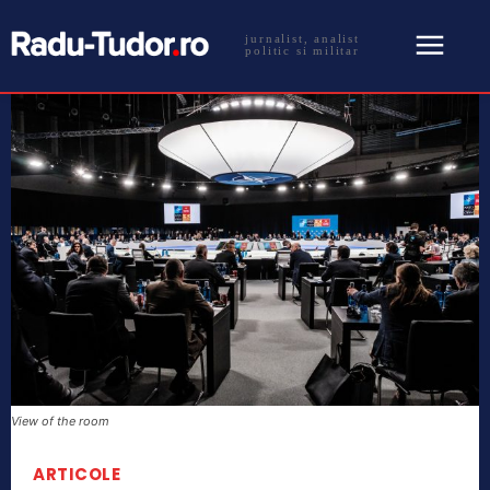
jurnalist, analist
politic si militar
View of the room
ARTICOLE