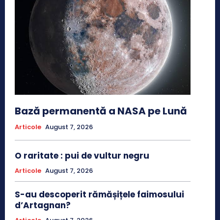
Bază permanentă a NASA pe Lună
Articole
August 7, 2026
O raritate : pui de vultur negru
Articole
August 7, 2026
S-au descoperit rămășițele faimosului
d’Artagnan?