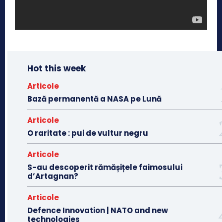
Hot this week
Articole
Bază permanentă a NASA pe Lună
Articole
O raritate : pui de vultur negru
Articole
S-au descoperit rămășițele faimosului
d’Artagnan?
Articole
Defence Innovation | NATO and new
technologies