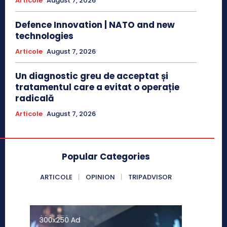
Articole
August 7, 2026
Defence Innovation | NATO and new
technologies
Articole
August 7, 2026
Un diagnostic greu de acceptat și
tratamentul care a evitat o operație
radicală
Articole
August 7, 2026
Popular Categories
ARTICOLE
OPINION
TRIPADVISOR