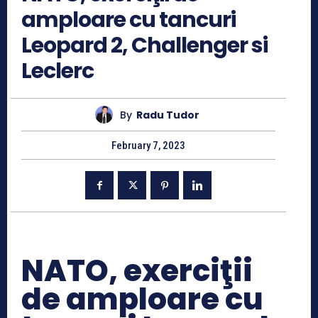
amploare cu tancuri
Leopard 2, Challenger si
Leclerc
By
Radu Tudor
February 7, 2023
NATO, exerciţii
de amploare cu