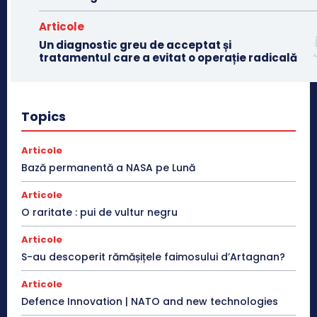
Articole
Un diagnostic greu de acceptat și
tratamentul care a evitat o operație radicală
Topics
Articole
Bază permanentă a NASA pe Lună
Articole
O raritate : pui de vultur negru
Articole
S-au descoperit rămășițele faimosului d’Artagnan?
Articole
Defence Innovation | NATO and new technologies