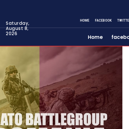
HOME
FACEBOOK
TWITT
Saturday,
August 8,
2026
Home
faceb