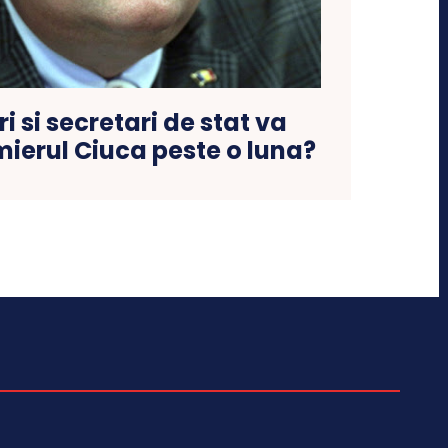
ri si secretari de stat va
ierul Ciuca peste o luna?