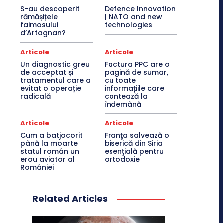
S-au descoperit
Defence Innovation
rămășițele
| NATO and new
faimosului
technologies
d’Artagnan?
Articole
Articole
Un diagnostic greu
Factura PPC are o
de acceptat și
pagină de sumar,
tratamentul care a
cu toate
evitat o operație
informațiile care
radicală
contează la
îndemână
Articole
Articole
Cum a batjocorit
Franţa salvează o
până la moarte
biserică din Siria
statul român un
esenţială pentru
erou aviator al
ortodoxie
României
Related Articles