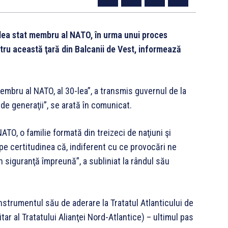
-lea stat membru al NATO, în urma unui proces
tru această ţară din Balcanii de Vest, informează
mbru al NATO, al 30-lea”, a transmis guvernul de la
de generaţii”, se arată în comunicat.
TO, o familie formată din treizeci de naţiuni şi
pe certitudinea că, indiferent cu ce provocări ne
n siguranţă împreună”, a subliniat la rândul său
strumentul său de aderare la Tratatul Atlanticului de
ar al Tratatului Alianţei Nord-Atlantice) – ultimul pas