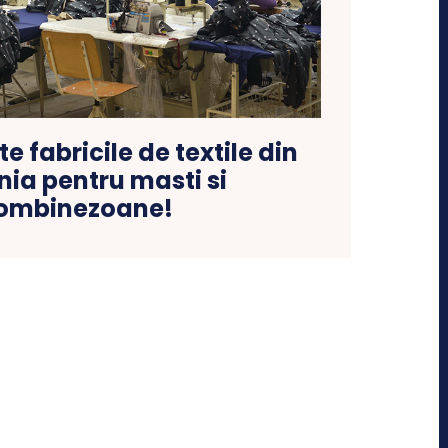
te fabricile de textile din
ia pentru masti si
ombinezoane!