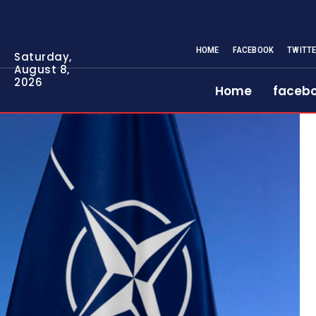
HOME
FACEBOOK
TWITT
Saturday,
August 8,
2026
Home
faceb