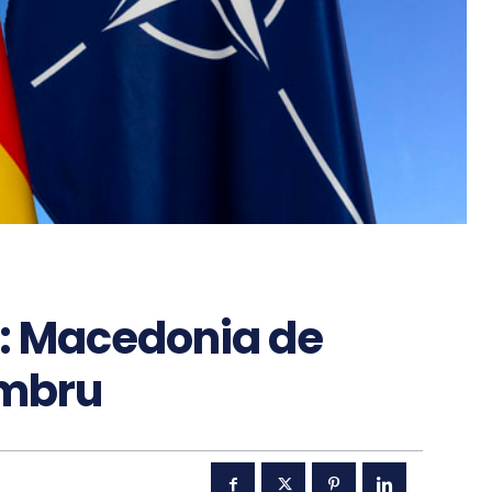
 : Macedonia de
embru