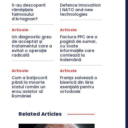
S-au descoperit
Defence Innovation
rămășițele
| NATO and new
faimosului
technologies
d’Artagnan?
Articole
Articole
Un diagnostic greu
Factura PPC are o
de acceptat și
pagină de sumar,
tratamentul care a
cu toate
evitat o operație
informațiile care
radicală
contează la
îndemână
Articole
Articole
Cum a batjocorit
Franţa salvează o
până la moarte
biserică din Siria
statul român un
esenţială pentru
erou aviator al
ortodoxie
României
Related Articles