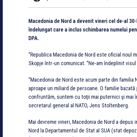
Macedonia de Nord a devenit vineri cel de-al 30
îndelungat care a inclus schimbarea numelui pen
DPA.
“Republica Macedonia de Nord este oficial noul me
Skopje într-un comunicat. ”Ne-am îndeplinit visul 
“Macedonia de Nord este acum parte din familia NA
aproape un miliard de persoane. O familie bazată 
confruntăm, suntem cu toţii mai puternici şi mai î
secretarul general al NATO, Jens Stoltenberg.
Mai devreme vineri, Macedonia de Nord a depus in
Nord la Departamentul de Stat al SUA (stat depozit