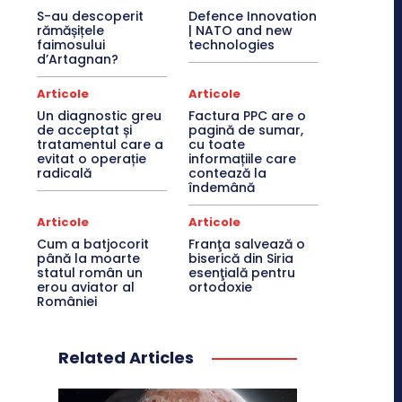
S-au descoperit
Defence Innovation
rămășițele
| NATO and new
faimosului
technologies
d’Artagnan?
Articole
Articole
Un diagnostic greu
Factura PPC are o
de acceptat și
pagină de sumar,
tratamentul care a
cu toate
evitat o operație
informațiile care
radicală
contează la
îndemână
Articole
Articole
Cum a batjocorit
Franţa salvează o
până la moarte
biserică din Siria
statul român un
esenţială pentru
erou aviator al
ortodoxie
României
Related Articles