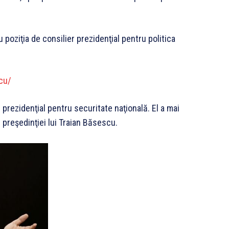
poziţia de consilier prezidenţial pentru politica
cu/
r prezidenţial pentru securitate naţională. El a mai
 preşedinţiei lui Traian Băsescu.