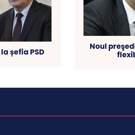
Noul preşed
la șefia PSD
flexi