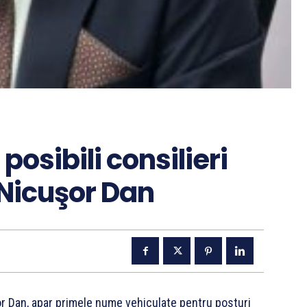
osibili consilieri
i Nicuşor Dan
or Dan, apar primele nume vehiculate pentru posturi