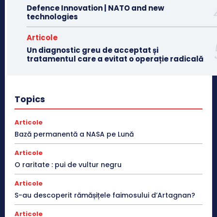
Defence Innovation | NATO and new
technologies
Articole
Un diagnostic greu de acceptat și
tratamentul care a evitat o operație radicală
Topics
Articole
Bază permanentă a NASA pe Lună
Articole
O raritate : pui de vultur negru
Articole
S-au descoperit rămășițele faimosului d’Artagnan?
Articole