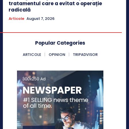
tratamentul care a evitat o operație
radicală
Articole
August 7, 2026
Popular Categories
ARTICOLE
OPINION
TRIPADVISOR