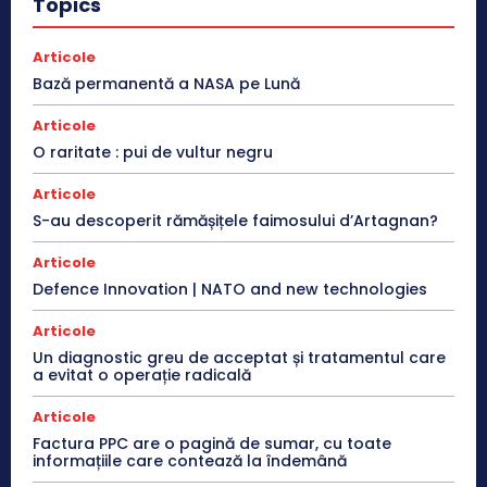
Topics
Articole
Bază permanentă a NASA pe Lună
Articole
O raritate : pui de vultur negru
Articole
S-au descoperit rămășițele faimosului d’Artagnan?
Articole
Defence Innovation | NATO and new technologies
Articole
Un diagnostic greu de acceptat și tratamentul care
a evitat o operație radicală
Articole
Factura PPC are o pagină de sumar, cu toate
informațiile care contează la îndemână