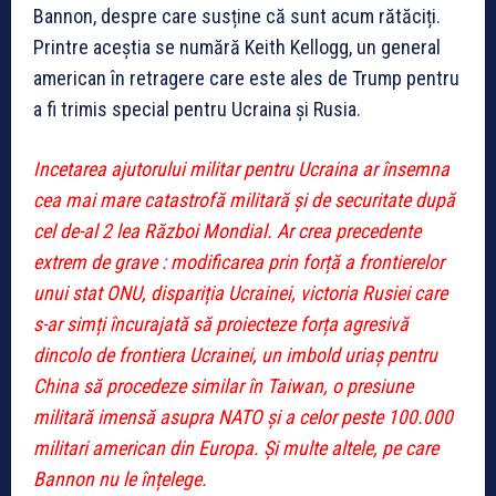
Bannon, despre care susține că sunt acum rătăciți.
Printre aceștia se numără Keith Kellogg, un general
american în retragere care este ales de Trump pentru
a fi trimis special pentru Ucraina și Rusia.
Incetarea ajutorului militar pentru Ucraina ar însemna
cea mai mare catastrofă militară și de securitate după
cel de-al 2 lea Război Mondial. Ar crea precedente
extrem de grave : modificarea prin forță a frontierelor
unui stat ONU, dispariția Ucrainei, victoria Rusiei care
s-ar simți încurajată să proiecteze forța agresivă
dincolo de frontiera Ucrainei, un imbold uriaș pentru
China să procedeze similar în Taiwan, o presiune
militară imensă asupra NATO și a celor peste 100.000
militari american din Europa. Și multe altele, pe care
Bannon nu le înțelege.