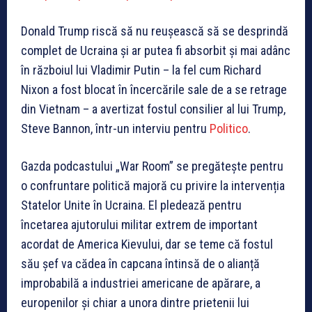
Donald Trump riscă să nu reușească să se desprindă
complet de Ucraina și ar putea fi absorbit și mai adânc
în războiul lui Vladimir Putin – la fel cum Richard
Nixon a fost blocat în încercările sale de a se retrage
din Vietnam – a avertizat fostul consilier al lui Trump,
Steve Bannon, într-un interviu pentru
Politico
.
Gazda podcastului „War Room” se pregătește pentru
o confruntare politică majoră cu privire la intervenția
Statelor Unite în Ucraina. El pledează pentru
încetarea ajutorului militar extrem de important
acordat de America Kievului, dar se teme că fostul
său șef va cădea în capcana întinsă de o alianță
improbabilă a industriei americane de apărare, a
europenilor și chiar a unora dintre prietenii lui