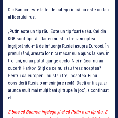
Dar Bannon este la fel de categoric că nu este un fan
al liderului rus.
„Putin este un tip rău. Este un tip foarte rău. Cei din
KGB sunt tipi răi. Dar eu nu stau treaz noaptea
îngrijorându-mă de influența Rusiei asupra Europei. În
primul rând, armata lor nici măcar nu a ajuns la Kiev. În
trei ani, nu au putut ajunge acolo. Nici măcar nu au
cucerit Harkov. Știți de ce nu stau treaz noaptea?
Pentru că europenii nu stau treji noaptea. Ei nu
consideră Rusia o amenințare reală. Dacă ar fi așa, ar
arunca mult mai mulți bani și trupe în joc”, a continuat
el.
E bine că Bannon înțelege și el că Putin e un tip rău. E