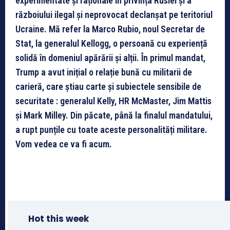
experimentate și raționale în privința Rusiei și a
războiului ilegal și neprovocat declanșat pe teritoriul
Ucraine. Mă refer la Marco Rubio, noul Secretar de
Stat, la generalul Kellogg, o persoană cu experiență
solidă în domeniul apărării și alții. În primul mandat,
Trump a avut inițial o relație bună cu militarii de
carieră, care știau carte și subiectele sensibile de
securitate : generalul Kelly, HR McMaster, Jim Mattis
și Mark Milley. Din păcate, până la finalul mandatului,
a rupt punțile cu toate aceste personalități militare.
Vom vedea ce va fi acum.
Hot this week