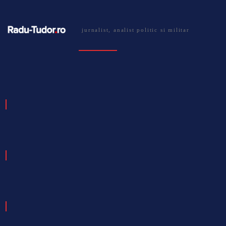
jurnalist, analist politic si militar