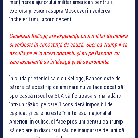
menținerea ajutorului militar american pentru a
exercita presiuni asupra Moscovei în vederea
încheierii unui acord decent.
Generalul Kellogg are experiența unui militar de carieră
și vorbește în cunoștință de cauză. Sper că Trump îl va
asculta pe el în acest domeniu și nu pe Bannon, cu
zero experiență să înțeleagă și să se pronunțe.
În ciuda prieteniei sale cu Kellogg, Bannon este de
părere că acest tip de amânare nu va face decât să
sporească riscul ca SUA să fie atrasă și mai adânc
într-un război pe care îl consideră imposibil de
câștigat și care nu este în interesul național al
Americii. În culise, el face presiuni pentru ca Trump
să declare în discursul său de inaugurare de luni că