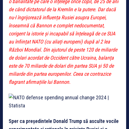
o banalitate pe care o înțelege orice copil, de 25 de ani
de când dictatorul de la Kremlin e la putere. Dar dacă
nu-l îngrijorează influența Rusiei asupra Europei,
înseamnă că Bannon e complet nedocumentat,
corigent la istorie și incapabil să înțeleagă de ce SUA
au înființat NATO (cu aliați europeni) după al 2 lea
Război Mondial. Din ajutorul de peste 120 de miliarde
de dolari acordat de Occident către Ucraina, balanța
este de 70 miliarde de dolari din partea SUA și 50 de
miliarde din partea europenilor. Ceea ce contrazice
flagrant afirmațiile lui Bannon.
Sper ca președintele Donald Trump să asculte vocile