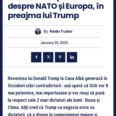
despre NATO și Europa, în
preajma lui Trump
By
Radu Tudor
January 20, 2025
Revenirea lui Donald Trump la Casa Albă generază în
Occident stări contradictorii : unii speră că SUA vor fi
mai puternice, mai impertuoase și vor reuși să pună
la respect cele 2 mari dictaturi ale lumii : Rusia și
China. Alții cred că Trump va negocia orice cu
dictatorii, că e dispus la compromisuri majore și