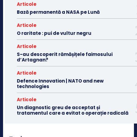
Articole
Bază permanentă a NASA pe Lună
Articole
O raritate : pui de vultur negru
Articole
S-au descoperit rămășițele faimosului
d’Artagnan?
Articole
Defence Innovation | NATO and new
technologies
Articole
Un diagnostic greu de acceptat și
tratamentul care a evitat o operație radicală