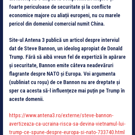
foarte periculoase de securitate și la conflicte
economice majore cu aliații europeni, nu cu marele
pericol din domeniul comercial numit China.
Site-ul Antena 3 publică un articol despre interviul
dat de Steve Bannon, un ideolog apropiat de Donald
Trump. Fără să aibă vreun fel de expertiză în apărare
și securitate, Bannon emite câteva neadevăruri
flagrante despre NATO și Europa. Voi argumenta
(subliniat cu roșu) de ce Bannon nu are dreptate și
sper ca acesta să-l influențeze mai puțin pe Trump în
aceste domenii.
https://www.antena3.ro/externe/steve-bannon-
avertizeaza-ca-ucraina-risca-sa-devina-vietnamul-lui-
trump-ce-spune-despre-europa-si-nato-733740.html