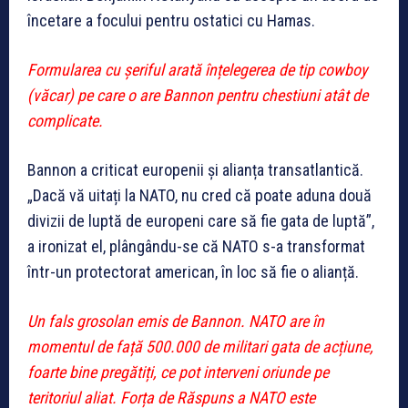
încetare a focului pentru ostatici cu Hamas.
Formularea cu șeriful arată înțelegerea de tip cowboy
(văcar) pe care o are Bannon pentru chestiuni atât de
complicate.
Bannon a criticat europenii și alianța transatlantică.
„Dacă vă uitați la NATO, nu cred că poate aduna două
divizii de luptă de europeni care să fie gata de luptă”,
a ironizat el, plângându-se că NATO s-a transformat
într-un protectorat american, în loc să fie o alianță.
Un fals grosolan emis de Bannon. NATO are în
momentul de față 500.000 de militari gata de acțiune,
foarte bine pregătiți, ce pot interveni oriunde pe
teritoriul aliat. Forța de Răspuns a NATO este