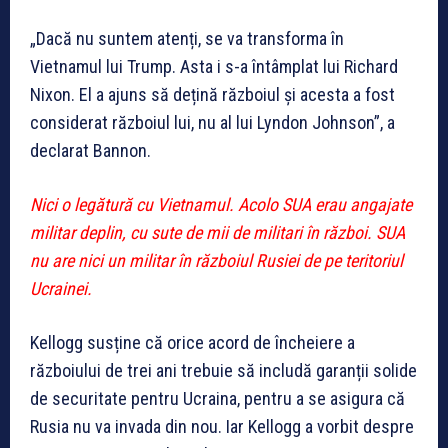
„Dacă nu suntem atenți, se va transforma în
Vietnamul lui Trump. Asta i s-a întâmplat lui Richard
Nixon. El a ajuns să dețină războiul și acesta a fost
considerat războiul lui, nu al lui Lyndon Johnson”, a
declarat Bannon.
Nici o legătură cu Vietnamul. Acolo SUA erau angajate
militar deplin, cu sute de mii de militari în război. SUA
nu are nici un militar în războiul Rusiei de pe teritoriul
Ucrainei.
Kellogg susține că orice acord de încheiere a
războiului de trei ani trebuie să includă garanții solide
de securitate pentru Ucraina, pentru a se asigura că
Rusia nu va invada din nou. Iar Kellogg a vorbit despre