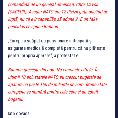
comandată de un general american, Chris Cavoli
(SACEUR), Așadar NATO are 12 divizii gata oricând de
luptă, nu că e incapabilăp să adune 2. E un fake
periculos ce spune Bannon.
„Europa a scăpat cu pensionare anticipată și
asigurare medicală completă pentru că nu plătește
pentru propria apărare”, a protestat el.
Bannon greșește din nou. Nu cunoaște cifrele. În
ultimii 10 ani, statele NATO au crescut bugetele de
apărare cu peste 150 de miliarde de euro. Multe state
europene se numără printre cele care și-au sporit
bugetul.
Iată dovada :