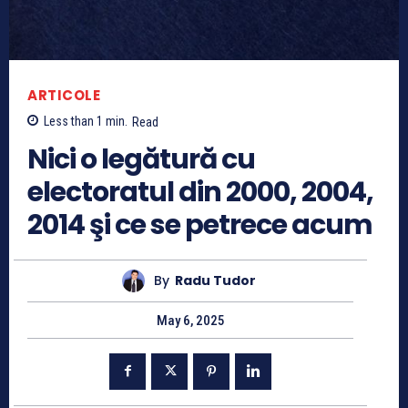
ARTICOLE
Less than 1
min.
Read
Nici o legătură cu
electoratul din 2000, 2004,
2014 şi ce se petrece acum
By
Radu Tudor
May 6, 2025