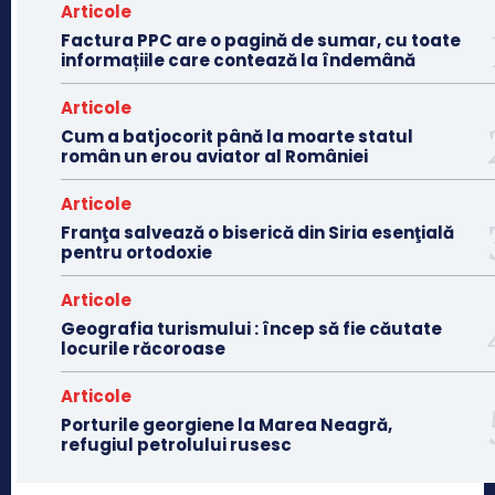
Articole
Factura PPC are o pagină de sumar, cu toate
informațiile care contează la îndemână
Articole
Cum a batjocorit până la moarte statul
român un erou aviator al României
Articole
Franţa salvează o biserică din Siria esenţială
pentru ortodoxie
Articole
Geografia turismului : încep să fie căutate
locurile răcoroase
Articole
Porturile georgiene la Marea Neagră,
refugiul petrolului rusesc