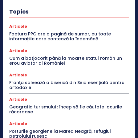
Topics
Articole
Factura PPC are o pagină de sumar, cu toate
informațiile care contează la îndemână
Articole
Cum a batjocorit până la moarte statul român un
erou aviator al României
Articole
Franţa salvează o biserică din Siria esenţială pentru
ortodoxie
Articole
Geografia turismului : încep să fie căutate locurile
răcoroase
Articole
Porturile georgiene la Marea Neagră, refugiul
petrolului rusesc