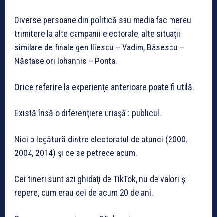
Diverse persoane din politică sau media fac mereu
trimitere la alte campanii electorale, alte situaţii
similare de finale gen Iliescu – Vadim, Băsescu –
Năstase ori Iohannis – Ponta.
Orice referire la experienţe anterioare poate fi utilă.
Există însă o diferenţiere uriaşă : publicul.
Nici o legătură dintre electoratul de atunci (2000,
2004, 2014) şi ce se petrece acum.
Cei tineri sunt azi ghidaţi de TikTok, nu de valori şi
repere, cum erau cei de acum 20 de ani.