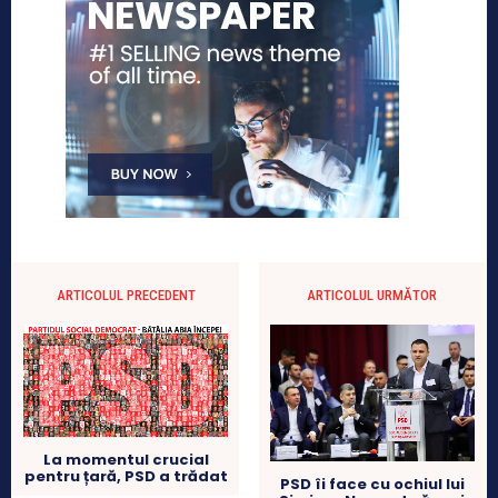
ARTICOLUL PRECEDENT
ARTICOLUL URMĂTOR
La momentul crucial
pentru țară, PSD a trădat
PSD îi face cu ochiul lui