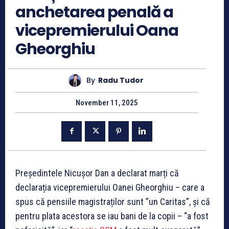
anchetarea penală a
vicepremierului Oana
Gheorghiu
By
Radu Tudor
November 11, 2025
Președintele Nicușor Dan a declarat marți că
declarația vicepremierului Oanei Gheorghiu – care a
spus că pensiile magistraților sunt ”un Caritas”, și că
pentru plata acestora se iau bani de la copii – “a fost