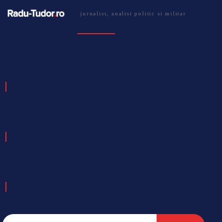
jurnalist, analist politic si militar