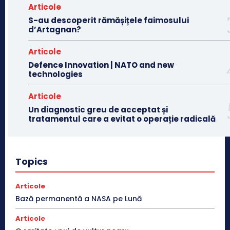
Articole
S-au descoperit rămășițele faimosului
d’Artagnan?
Articole
Defence Innovation | NATO and new
technologies
Articole
Un diagnostic greu de acceptat și
tratamentul care a evitat o operație radicală
Topics
Articole
Bază permanentă a NASA pe Lună
Articole