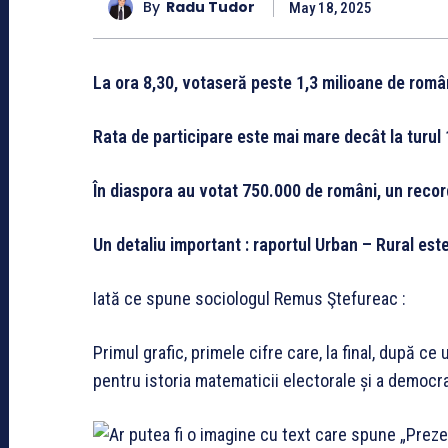
By
Radu Tudor
May 18, 2025
La ora 8,30, votaseră peste 1,3 milioane de româ
Rata de participare este mai mare decât la turul 1
În diaspora au votat 750.000 de români, un recor
Un detaliu important : raportul Urban – Rural es
Iată ce spune sociologul Remus Ştefureac :
Primul grafic, primele cifre care, la final, după ce 
pentru istoria matematicii electorale și a democra