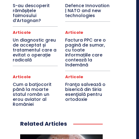
S-au descoperit
Defence Innovation
rămășițele
| NATO and new
faimosului
technologies
d’Artagnan?
Articole
Articole
Un diagnostic greu
Factura PPC are o
de acceptat și
pagină de sumar,
tratamentul care a
cu toate
evitat o operație
informațiile care
radicală
contează la
îndemână
Articole
Articole
Cum a batjocorit
Franţa salvează o
până la moarte
biserică din Siria
statul român un
esenţială pentru
erou aviator al
ortodoxie
României
Related Articles