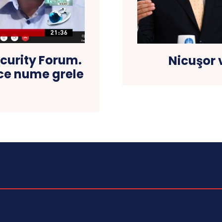
curity Forum.
Nicuşor v
ce nume grele