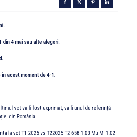
ni.
 din 4 mai sau alte alegeri.
d.
te în acest moment de 4-1.
ultimul vot va fi fost exprimat, va fi unul de referință
ției din România.