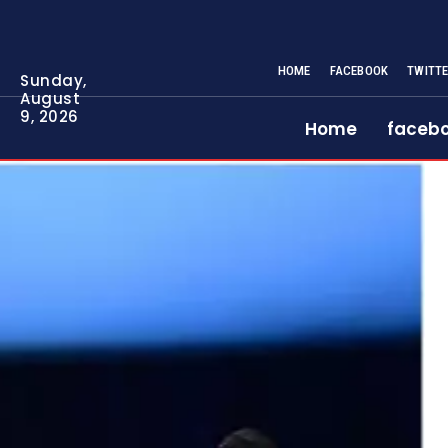
HOME
FACEBOOK
TWITT
Sunday,
August
9, 2026
Home
faceb