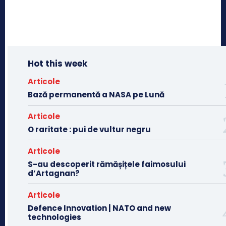
Hot this week
Articole
Bază permanentă a NASA pe Lună
Articole
O raritate : pui de vultur negru
Articole
S-au descoperit rămășițele faimosului
d’Artagnan?
Articole
Defence Innovation | NATO and new
technologies