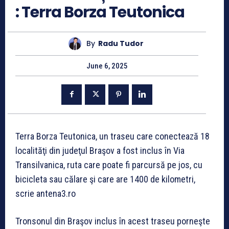
: Terra Borza Teutonica
By
Radu Tudor
June 6, 2025
Terra Borza Teutonica
, un traseu care conectează 18
localităţi din judeţul Braşov a fost inclus în Via
Transilvanica, ruta care poate fi parcursă pe jos, cu
bicicleta sau călare şi care are 1400 de kilometri,
scrie antena3.ro
Tronsonul din Braşov inclus în acest traseu porneşte