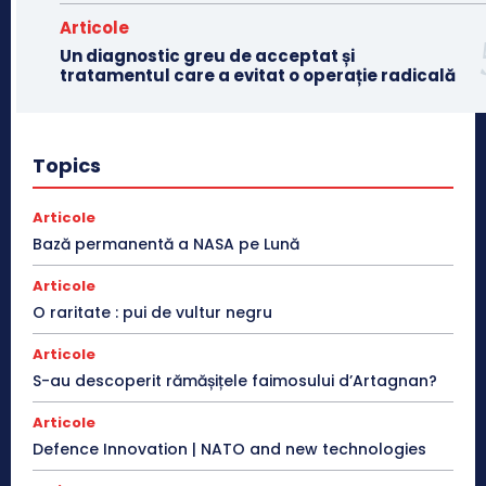
Articole
Un diagnostic greu de acceptat și
tratamentul care a evitat o operație radicală
Topics
Articole
Bază permanentă a NASA pe Lună
Articole
O raritate : pui de vultur negru
Articole
S-au descoperit rămășițele faimosului d’Artagnan?
Articole
Defence Innovation | NATO and new technologies